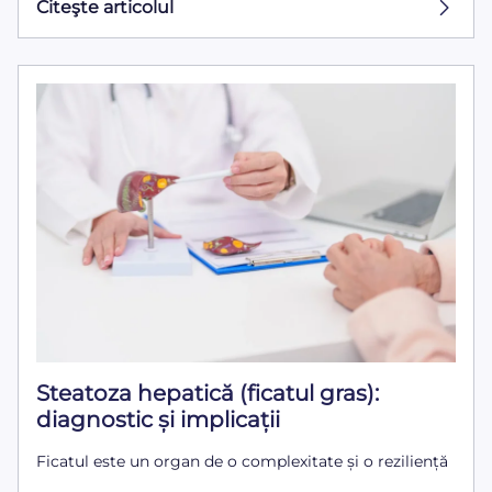
Citeşte articolul
Steatoza hepatică (ficatul gras):
diagnostic și implicații
Ficatul este un organ de o complexitate și o reziliență