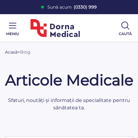
Sună acum
(0330) 999
Acasă
>
Blog
Articole Medicale
Sfaturi, noutăți și informații de specialitate pentru
sănătatea ta.