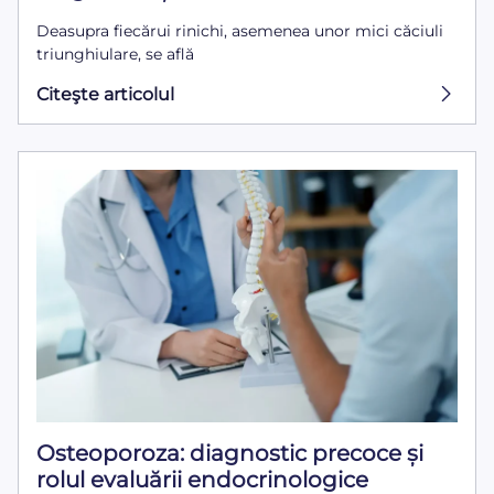
Deasupra fiecărui rinichi, asemenea unor mici căciuli
triunghiulare, se află
Citeşte articolul
Osteoporoza: diagnostic precoce și
rolul evaluării endocrinologice