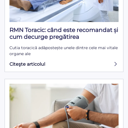
RMN Toracic: când este recomandat și
cum decurge pregătirea
Cutia toracică adăpostește unele dintre cele mai vitale
organe ale
Citeşte articolul