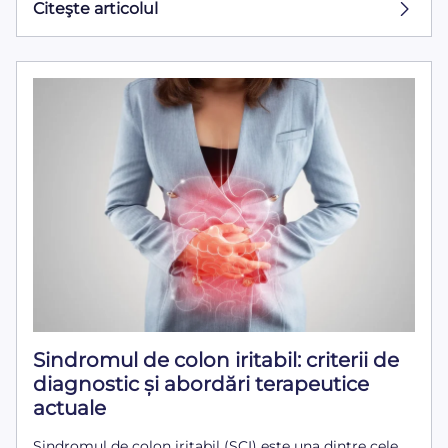
Citeşte articolul
Sindromul de colon iritabil: criterii de
diagnostic și abordări terapeutice
actuale
Sindromul de colon iritabil (SCI) este una dintre cele