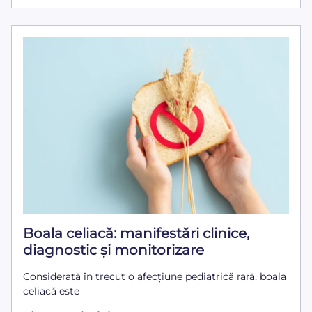
Boala celiacă: manifestări clinice,
diagnostic și monitorizare
Considerată în trecut o afecțiune pediatrică rară, boala
celiacă este