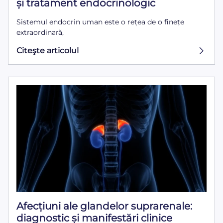
și tratament endocrinologic
Sistemul endocrin uman este o rețea de o finețe
extraordinară,
Citeşte articolul
Afecțiuni ale glandelor suprarenale:
diagnostic și manifestări clinice