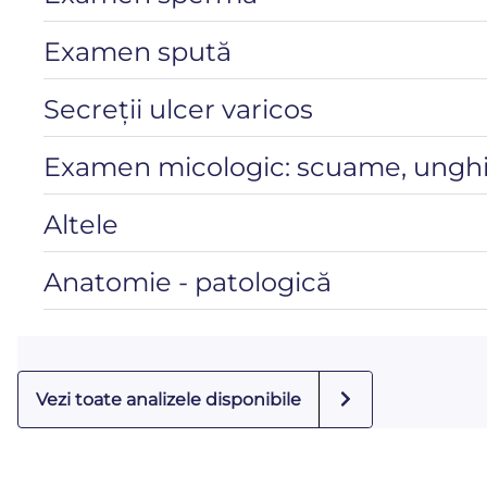
Examen spută
Secreții ulcer varicos
Examen micologic: scuame, unghii,
Altele
Anatomie - patologică
Vezi toate analizele disponibile