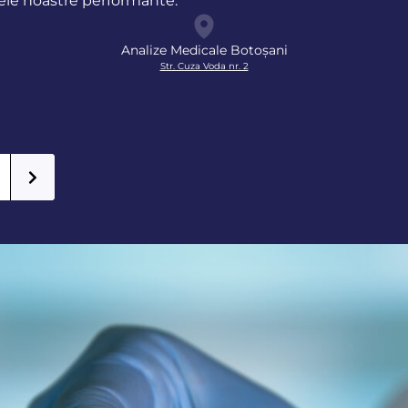
rele noastre performante.
Analize Medicale Botoșani
Str. Cuza Voda nr. 2