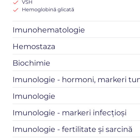
VSH
Hemoglobină glicată
Imunohematologie
Hemostaza
Biochimie
Imunologie - hormoni, markeri tu
Imunologie
Imunologie - markeri infecțioși
Imunologie - fertilitate și sarcină