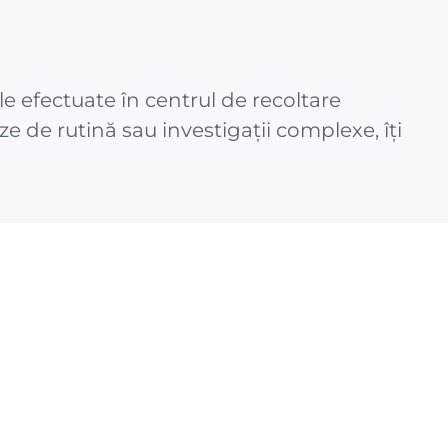
 efectuate în centrul de recoltare
e de rutină sau investigații complexe, îți