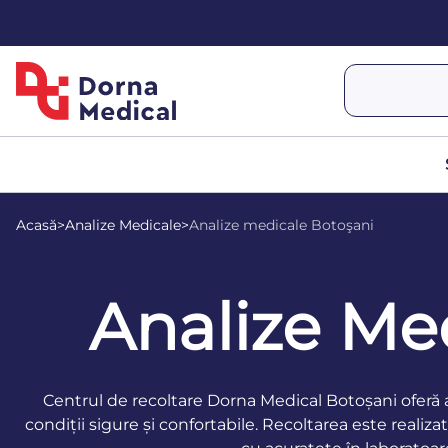
Acasă
>
Analize Medicale
>
Analize medicale Botoşani
Analize Me
Centrul de recoltare Dorna Medical Botoșani oferă a
condiții sigure și confortabile. Recoltarea este realiz