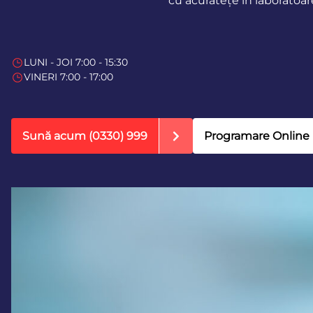
cu acuratețe în laboratoa
LUNI - JOI 7:00 - 15:30
VINERI 7:00 - 17:00
Sună acum
(0330) 999
Programare Online