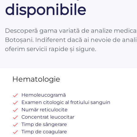
disponibile
Descoperă gama variată de analize medicale
Botoșani. Indiferent dacă ai nevoie de analiz
oferim servicii rapide și sigure.
Hematologie
Hemoleucogramă
Examen citologic al frotiului sanguin
Număr reticulocite
Concentrat leucocitar
Timp de sângerare
Timp de coagulare