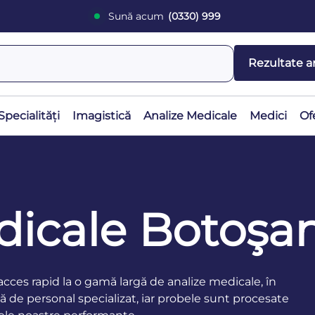
Sună acum
(0330) 999
Rezultate a
Specialități
Imagistică
Analize Medicale
Medici
Of
dicale Botoşan
cces rapid la o gamă largă de analize medicale, în
ată de personal specializat, iar probele sunt procesate