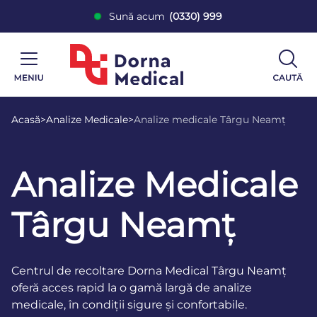
Sună acum
(0330) 999
Acasă
>
Analize Medicale
>
Analize medicale Târgu Neamț
Analize Medicale
Târgu Neamț
Centrul de recoltare Dorna Medical Târgu Neamț
oferă acces rapid la o gamă largă de analize
medicale, în condiții sigure și confortabile.