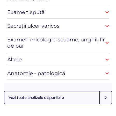
Examen spută
Secreții ulcer varicos
Examen micologic: scuame, unghii, fir
de par
Altele
Anatomie - patologică
Vezi toate analizele disponibile