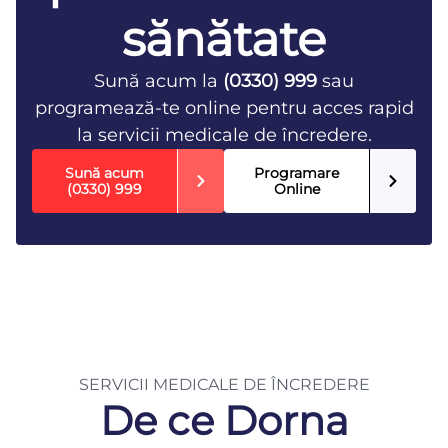
sănătate
Sună acum la
(0330) 999
sau
programează-te online pentru acces rapid
la servicii medicale de încredere.
Sună acum
Programare
(0330) 999
Online
SERVICII MEDICALE DE ÎNCREDERE
De ce Dorna