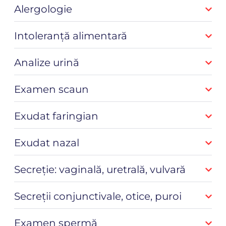
Alergologie
Intoleranță alimentară
Analize urină
Examen scaun
Exudat faringian
Exudat nazal
Secreție: vaginală, uretrală, vulvară
Secreții conjunctivale, otice, puroi
Examen spermă