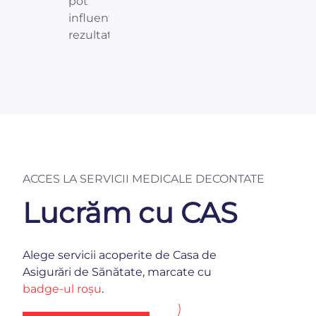
pot
influența
rezultatele.
ACCES LA SERVICII MEDICALE DECONTATE
Lucrăm cu CAS
Alege servicii acoperite de Casa de
Asigurări de Sănătate, marcate cu
badge-ul roșu
.