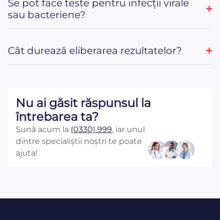
Se pot face teste pentru infecții virale
sau bacteriene?
Cât durează eliberarea rezultatelor?
Nu ai găsit răspunsul la
întrebarea ta?
Sună acum la
(0330) 999
, iar unul
dintre specialiștii noștri te poate
ajuta!