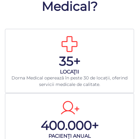
Medical?
35+
LOCAŢII
Dorna Medical operează în peste 30 de locații, oferind
servicii medicale de calitate.
400.000+
​PACIENȚI ANUAL