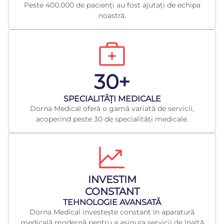
Peste 400.000 de pacienți au fost ajutați de echipa
noastră.
30+
​SPECIALITĂȚI MEDICALE
Dorna Medical oferă o gamă variată de servicii,
acoperind peste 30 de specialități medicale.
INVESTIM
CONSTANT
TEHNOLOGIE AVANSATĂ
Dorna Medical investește constant în aparatură
medicală modernă pentru a asigura servicii de înaltă