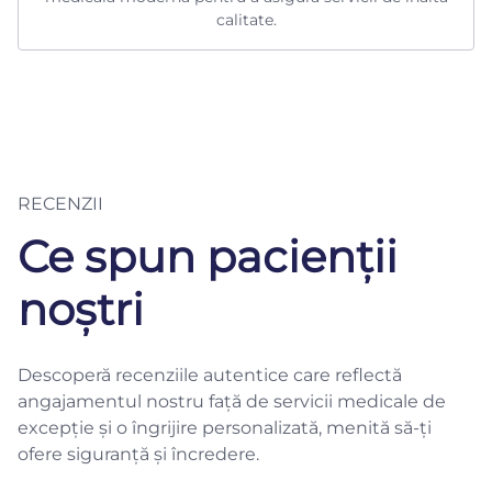
calitate.
RECENZII
Ce spun pacienții
noștri
Descoperă recenziile autentice care reflectă
angajamentul nostru față de servicii medicale de
excepție și o îngrijire personalizată, menită să-ți
ofere siguranță și încredere.