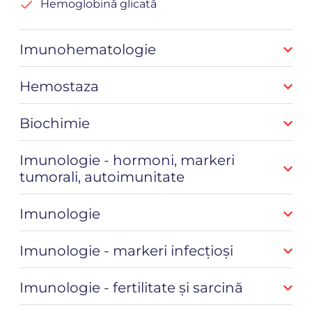
Hemoglobină glicată
Imunohematologie
Hemostaza
Biochimie
Imunologie - hormoni, markeri
tumorali, autoimunitate
Imunologie
Imunologie - markeri infecțioși
Imunologie - fertilitate și sarcină