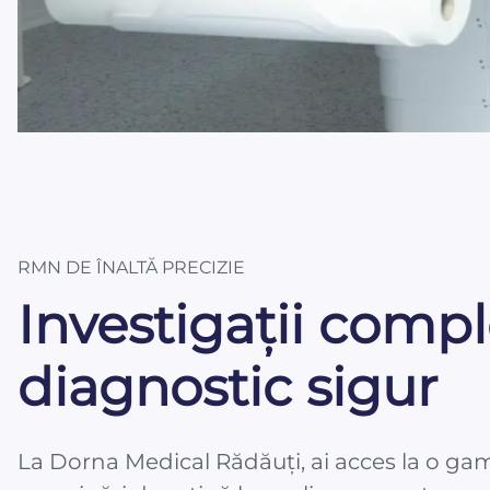
RMN DE ÎNALTĂ PRECIZIE
Investigații comp
diagnostic sigur
La Dorna Medical Rădăuți, ai acces la o gam