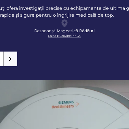
i oferă investigații precise cu echipamente de ultimă gen
rapide și sigure pentru o îngrijire medicală de top.
Rezonanță Magnetică Rădăuți
Calea Bucovinei nr. 34