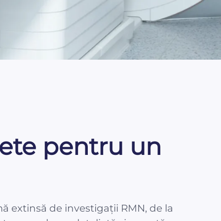
lete pentru un
ă extinsă de investigații RMN, de la