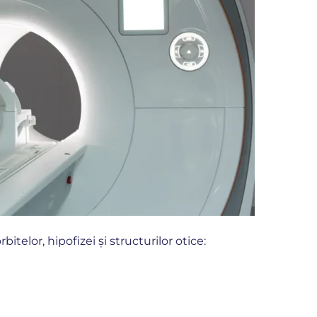
bitelor, hipofizei și structurilor otice: