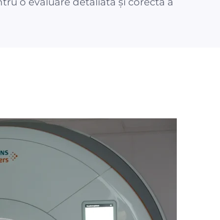
tru o evaluare detaliată și corectă a