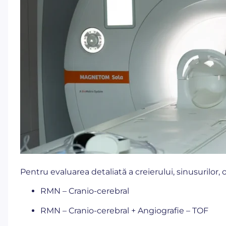
Pentru evaluarea detaliată a creierului, sinusurilor, or
RMN – Cranio-cerebral
RMN – Cranio-cerebral + Angiografie – TOF