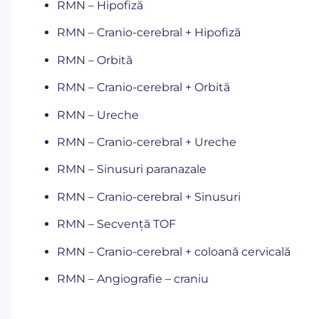
RMN – Hipofiză
RMN – Cranio-cerebral + Hipofiză
RMN – Orbită
RMN – Cranio-cerebral + Orbită
RMN – Ureche
RMN – Cranio-cerebral + Ureche
RMN – Sinusuri paranazale
RMN – Cranio-cerebral + Sinusuri
RMN – Secvență TOF
RMN – Cranio-cerebral + coloană cervicală
RMN – Angiografie – craniu