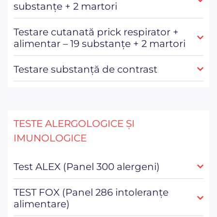
substanțe + 2 martori
Testare cutanată prick respirator +
alimentar – 19 substanțe + 2 martori
Testare substanță de contrast
TESTE ALERGOLOGICE ȘI
IMUNOLOGICE
Test ALEX (Panel 300 alergeni)
TEST FOX (Panel 286 intoleranțe
alimentare)