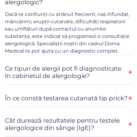
alergologic?
Dacă te confrunți cu strănut frecvent, nas înfundat,
mâncărimi, erupții cutanate, dificultăți respiratorii
sau umflături după contactul cu anumite
substanțe, este indicat să programezi o consultație
alergologică. Specialiștii noștri din cadrul Dorna
Medical te pot ajuta cu un diagnostic complet.
Ce tipuri de alergii pot fi diagnosticate
în cabinetul de alergologie?
În ce constă testarea cutanată tip prick?
Cât durează rezultatele pentru testele
alergologice din sânge (IgE)?