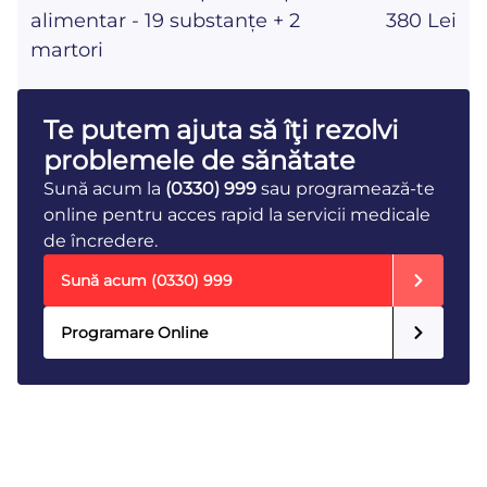
alimentar - 19 substanțe + 2
380 Lei
martori
Te putem ajuta să îţi rezolvi
problemele de sănătate
Sună acum la
(0330) 999
sau programează-te
online pentru acces rapid la servicii medicale
de încredere.
Sună acum
(0330) 999
Programare Online