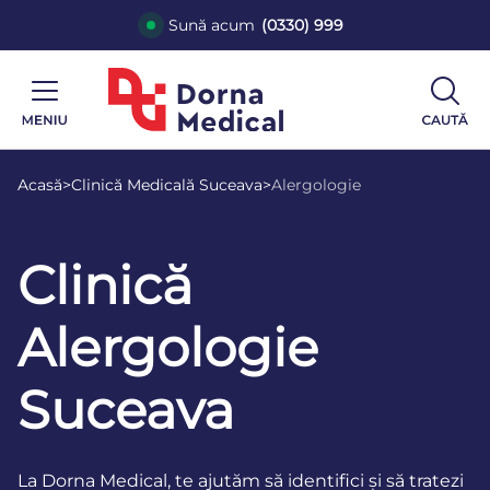
Sună acum
(0330) 999
Acasă
>
Clinică Medicală Suceava
>
Alergologie
Clinică
Alergologie
Suceava
La Dorna Medical, te ajutăm să identifici și să tratezi