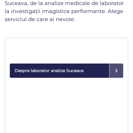
Suceava, de la analize medicale de laborator
la investigații imagistice performante. Alege
serviciul de care ai nevoie:
Laborator de analize
Rezultate rapide și precise, realizate cu tehnologie
modernă.
Despre laborator analize Suceava