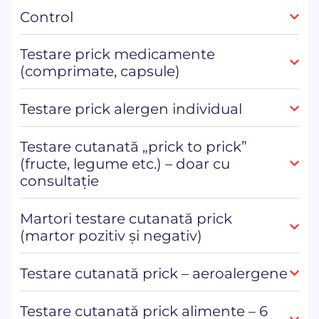
Control
Testare prick medicamente
(comprimate, capsule)
Testare prick alergen individual
Testare cutanată „prick to prick”
(fructe, legume etc.) – doar cu
consultație
Martori testare cutanată prick
(martor pozitiv și negativ)
Testare cutanată prick – aeroalergene
Testare cutanată prick alimente – 6