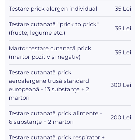
Testare prick alergen individual
35 Lei
Testare cutanată "prick to prick"
35 Lei
(fructe, legume etc.)
Martor testare cutanată prick
35 Lei
(martor pozitiv și negativ)
Testare cutanată prick
aeroalergene trusă standard
300 Lei
europeană - 13 substanțe + 2
martori
Testare cutanată prick alimente -
200 Lei
6 substanțe + 2 martori
Testare cutanată prick respirator +