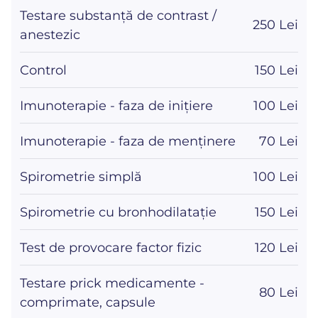
Testare substanță de contrast /
250 Lei
anestezic
Control
150 Lei
Imunoterapie - faza de inițiere
100 Lei
Imunoterapie - faza de menținere
70 Lei
Spirometrie simplă
100 Lei
Spirometrie cu bronhodilatație
150 Lei
Test de provocare factor fizic
120 Lei
Testare prick medicamente -
80 Lei
comprimate, capsule