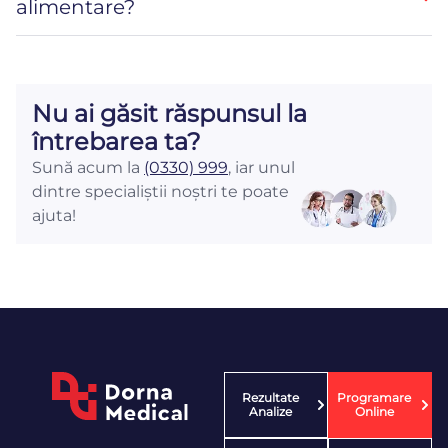
alimentare?
Nu ai găsit răspunsul la
întrebarea ta?
Sună acum la
(0330) 999
, iar unul
dintre specialiștii noștri te poate
ajuta!
Rezultate
Programare
Analize
Online