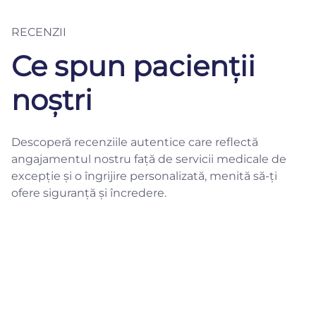
RECENZII
Ce spun pacienții
noștri
Descoperă recenziile autentice care reflectă
angajamentul nostru față de servicii medicale de
excepție și o îngrijire personalizată, menită să-ți
ofere siguranță și încredere.