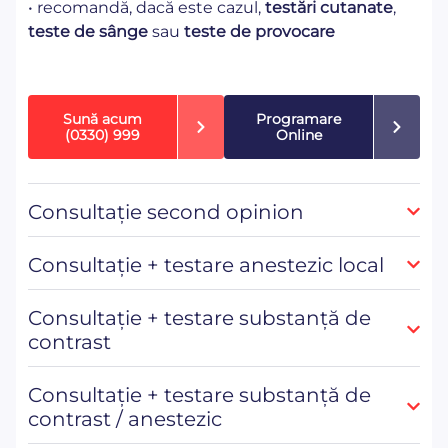
• recomandă, dacă este cazul,
testări cutanate
,
teste de sânge
sau
teste de provocare
Sună acum
Programare
(0330) 999
Online
Consultație second opinion
Consultație + testare anestezic local
Consultație + testare substanță de
contrast
Consultație + testare substanță de
contrast / anestezic