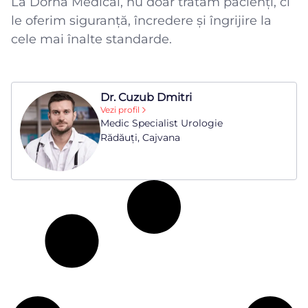
La Dorna Medical, nu doar tratăm pacienți, ci
le oferim siguranță, încredere și îngrijire la
cele mai înalte standarde.
Dr. Cuzub Dmitri
Vezi profil
Medic Specialist Urologie
Rădăuți, Cajvana