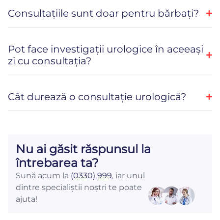
Consultațiile sunt doar pentru bărbați?
Pot face investigații urologice în aceeași
zi cu consultația?
Cât durează o consultație urologică?
Nu ai găsit răspunsul la
întrebarea ta?
Sună acum la
(0330) 999
, iar unul
dintre specialiștii noștri te poate
ajuta!