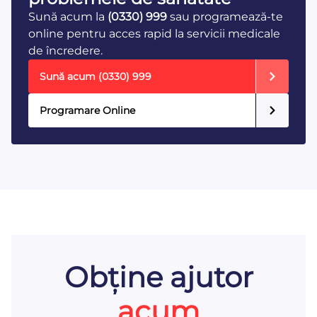
Sună acum la
(0330) 999
sau programează-te
online pentru acces rapid la servicii medicale
de încredere.
Sună acum
(0330) 999
Programare Online
Obține ajutor
acum