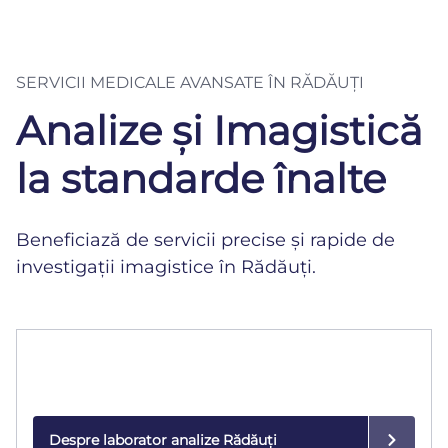
SERVICII MEDICALE AVANSATE ÎN RĂDĂUȚI
Analize și Imagistică
la standarde înalte
Beneficiază de servicii precise și rapide de
investigații imagistice în Rădăuți.
Laborator de analize
Rezultate rapide și precise, realizate cu tehnologie
modernă.
Despre laborator analize Rădăuți