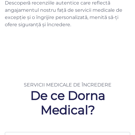
Descoperă recenziile autentice care reflectă
angajamentul nostru față de servicii medicale de
excepție și o îngrijire personalizată, menită să-ți
ofere siguranță și încredere.
SERVICII MEDICALE DE ÎNCREDERE
De ce Dorna
Medical?