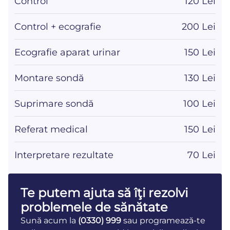
Control
120 Lei
Control + ecografie
200 Lei
Ecografie aparat urinar
150 Lei
Montare sondă
130 Lei
Suprimare sondă
100 Lei
Referat medical
150 Lei
Interpretare rezultate
70 Lei
Te putem ajuta să îţi rezolvi
problemele de sănătate
Sună acum la
(0330) 999
sau programează-te