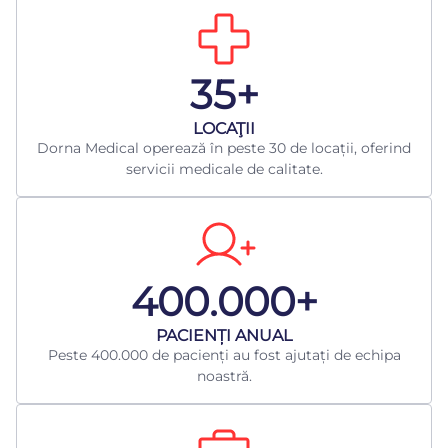
35+
LOCAŢII
Dorna Medical operează în peste 30 de locații, oferind
servicii medicale de calitate.
400.000+
​PACIENȚI ANUAL
Peste 400.000 de pacienți au fost ajutați de echipa
noastră.