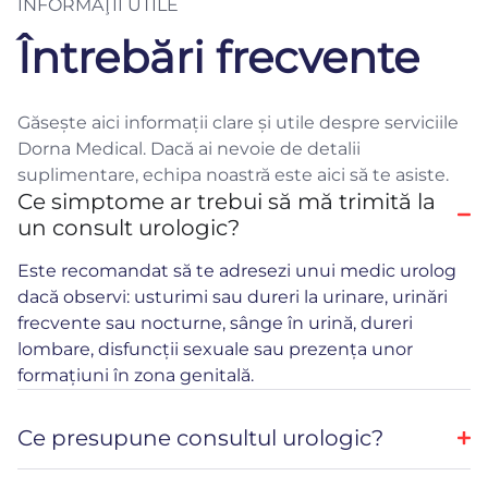
INFORMAŢII UTILE
Întrebări frecvente
Găsește aici informații clare și utile despre serviciile
Dorna Medical. Dacă ai nevoie de detalii
suplimentare, echipa noastră este aici să te asiste.
Ce simptome ar trebui să mă trimită la
un consult urologic?
Este recomandat să te adresezi unui medic urolog
dacă observi: usturimi sau dureri la urinare, urinări
frecvente sau nocturne, sânge în urină, dureri
lombare, disfuncții sexuale sau prezența unor
formațiuni în zona genitală.
Ce presupune consultul urologic?