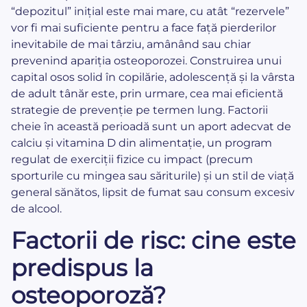
“depozitul” inițial este mai mare, cu atât “rezervele”
vor fi mai suficiente pentru a face față pierderilor
inevitabile de mai târziu, amânând sau chiar
prevenind apariția osteoporozei. Construirea unui
capital osos solid în copilărie, adolescență și la vârsta
de adult tânăr este, prin urmare, cea mai eficientă
strategie de prevenție pe termen lung. Factorii
cheie în această perioadă sunt un aport adecvat de
calciu și vitamina D din alimentație, un program
regulat de exerciții fizice cu impact (precum
sporturile cu mingea sau săriturile) și un stil de viață
general sănătos, lipsit de fumat sau consum excesiv
de alcool.
Factorii de risc: cine este
predispus la
osteoporoză?