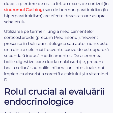
duce la pierdere de os. La fel, un exces de cortizol (în
sindromul Cushing
) sau de hormon paratiroidian (în
hiperparatiroidism) are efecte devastatoare asupra
scheletului.
Utilizarea pe termen lung a medicamentelor
corticosteroide (precum Prednisonul), frecvent
prescrise în boli reumatologice sau autoimune, este
una dintre cele mai frecvente cauze de osteoporoză
secundară indusă medicamentos. De asemenea,
bolile digestive care duc la malabsorbție, precum
boala celiacă sau bolile inflamatorii intestinale, pot
împiedica absorbția corectă a calciului și a vitaminei
D.
Rolul crucial al evaluării
endocrinologice