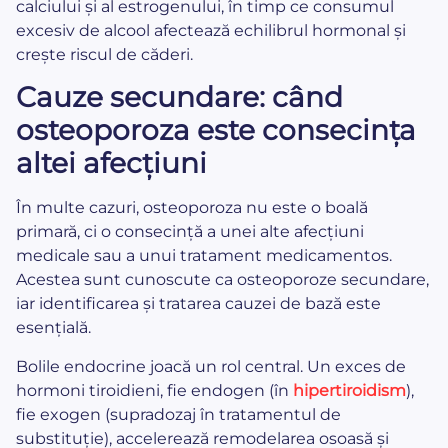
calciului și al estrogenului, în timp ce consumul
excesiv de alcool afectează echilibrul hormonal și
crește riscul de căderi.
Cauze secundare: când
osteoporoza este consecința
altei afecțiuni
În multe cazuri, osteoporoza nu este o boală
primară, ci o consecință a unei alte afecțiuni
medicale sau a unui tratament medicamentos.
Acestea sunt cunoscute ca osteoporoze secundare,
iar identificarea și tratarea cauzei de bază este
esențială.
Bolile endocrine joacă un rol central. Un exces de
hormoni tiroidieni, fie endogen (în
hipertiroidism
),
fie exogen (supradozaj în tratamentul de
substituție), accelerează remodelarea osoasă și