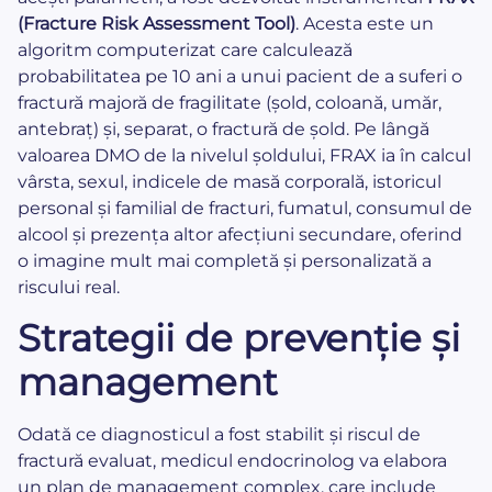
(Fracture Risk Assessment Tool)
. Acesta este un
algoritm computerizat care calculează
probabilitatea pe 10 ani a unui pacient de a suferi o
fractură majoră de fragilitate (șold, coloană, umăr,
antebraț) și, separat, o fractură de șold. Pe lângă
valoarea DMO de la nivelul șoldului, FRAX ia în calcul
vârsta, sexul, indicele de masă corporală, istoricul
personal și familial de fracturi, fumatul, consumul de
alcool și prezența altor afecțiuni secundare, oferind
o imagine mult mai completă și personalizată a
riscului real.
Strategii de prevenție și
management
Odată ce diagnosticul a fost stabilit și riscul de
fractură evaluat, medicul endocrinolog va elabora
un plan de management complex, care include