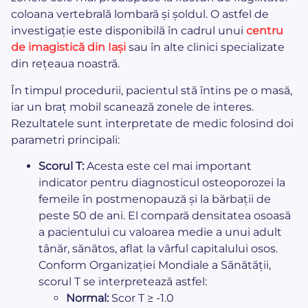
coloana vertebrală lombară și șoldul. O astfel de
investigație este disponibilă în cadrul unui
centru
de imagistică din Iași
sau în alte clinici specializate
din rețeaua noastră.
În timpul procedurii, pacientul stă întins pe o masă,
iar un braț mobil scanează zonele de interes.
Rezultatele sunt interpretate de medic folosind doi
parametri principali:
Scorul T:
Acesta este cel mai important
indicator pentru diagnosticul osteoporozei la
femeile în postmenopauză și la bărbații de
peste 50 de ani. El compară densitatea osoasă
a pacientului cu valoarea medie a unui adult
tânăr, sănătos, aflat la vârful capitalului osos.
Conform Organizației Mondiale a Sănătății,
scorul T se interpretează astfel:
Normal:
Scor T ≥ -1.0