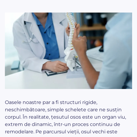
Oasele noastre par a fi structuri rigide,
neschimbătoare, simple schelete care ne susțin
corpul. În realitate, țesutul osos este un organ viu,
extrem de dinamic, într-un proces continuu de
remodelare. Pe parcursul vieții, osul vechi este