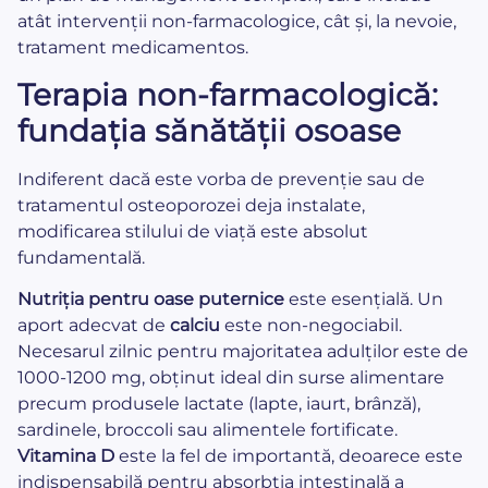
atât intervenții non-farmacologice, cât și, la nevoie,
tratament medicamentos.
Terapia non-farmacologică:
fundația sănătății osoase
Indiferent dacă este vorba de prevenție sau de
tratamentul osteoporozei deja instalate,
modificarea stilului de viață este absolut
fundamentală.
Nutriția pentru oase puternice
este esențială. Un
aport adecvat de
calciu
este non-negociabil.
Necesarul zilnic pentru majoritatea adulților este de
1000-1200 mg, obținut ideal din surse alimentare
precum produsele lactate (lapte, iaurt, brânză),
sardinele, broccoli sau alimentele fortificate.
Vitamina D
este la fel de importantă, deoarece este
indispensabilă pentru absorbția intestinală a