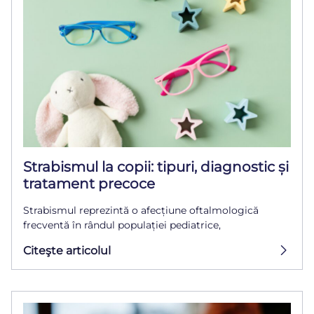
Strabismul la copii: tipuri, diagnostic și
tratament precoce
Strabismul reprezintă o afecțiune oftalmologică
frecventă în rândul populației pediatrice,
Citeşte articolul