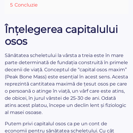
5
Concluzie
Înțelegerea capitalului
osos
Sănătatea scheletului la vârsta a treia este în mare
parte determinată de fundația construită în primele
decenii de viață. Conceptul de “capital osos maxim”
(Peak Bone Mass) este esențial în acest sens. Acesta
reprezintă cantitatea maximă de țesut osos pe care
o persoană o atinge în viață, un vârf care este atins,
de obicei, în jurul vârstei de 25-30 de ani. Odată
atins acest platou, începe un declin lent și fiziologic
al masei osoase.
Putem privi capitalul osos ca pe un cont de
economii pentru sănătatea scheletului. Cu cât