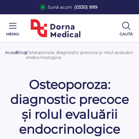
Sună acum
(0330) 999
Acasă
>
Blog
>
Osteoporoza: diagnostic precoce și rolul evaluării
endocrinologice
Osteoporoza:
diagnostic precoce
și rolul evaluării
endocrinologice