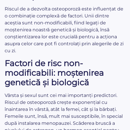
Riscul de a dezvolta osteoporoză este influențat de
o combinație complexă de factori. Unii dintre
aceștia sunt non-modificabili, fiind legați de
moștenirea noastră genetică și biologică, însă
conștientizarea lor este crucială pentru a acționa
asupra celor care pot fi controlați prin alegerile de zi
cu zi.
Factori de risc non-
modificabili: moștenirea
genetică și biologică
Vârsta și sexul sunt cei mai importanți predictori.
Riscul de osteoporoză crește exponențial cu
înaintarea în vârstă, atât la femei, cât și la bărbați.
Femeile sunt, însă, mult mai susceptibile, în special
după instalarea menopauzei. Scăderea bruscă a