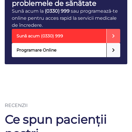
problemele de sănătate
Sună acum la
(0330) 999
sau programează-te
online pentru acces rapid la servicii medicale
de încredere.
Sună acum
(0330) 999
Programare Online
RECENZII
Ce spun pacienții