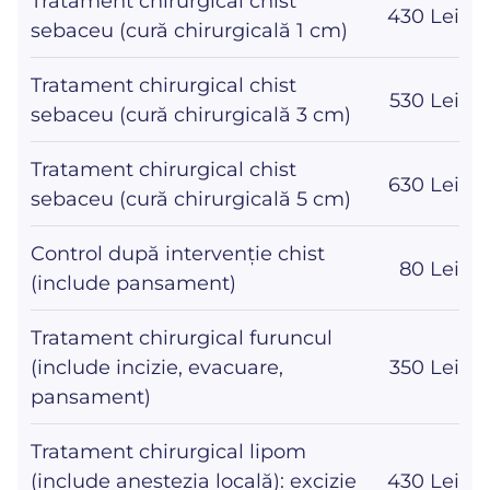
Tratament chirurgical chist
430 Lei
sebaceu (cură chirurgicală 1 cm)
Tratament chirurgical chist
530 Lei
sebaceu (cură chirurgicală 3 cm)
Tratament chirurgical chist
630 Lei
sebaceu (cură chirurgicală 5 cm)
Control după intervenție chist
80 Lei
(include pansament)
Tratament chirurgical furuncul
(include incizie, evacuare,
350 Lei
pansament)
Tratament chirurgical lipom
(include anestezia locală): excizie
430 Lei