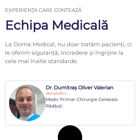
EXPERIENŢA CARE CONTEAZĂ
Echipa Medicală
La Dorna Medical, nu doar tratăm pacienți, ci
le oferim siguranță, încredere și îngrijire la
cele mai înalte standarde.
Dr. Dumitraș Oliver Valerian
Vezi profil
Medic Primar Chirurgie Generala
Rădăuți