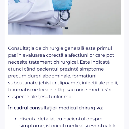
Consultația de chirurgie generală este primul
pas în evaluarea corectă a afecțiunilor care pot
necesita tratament chirurgical. Este indicată
atunci când pacientul prezintă simptome
precum dureri abdominale, formațiuni
subcutanate (chisturi, lipoame), infecții ale pielii,
traumatisme locale, plăgi sau orice modificări
suspecte ale țesuturilor moi.
În cadrul consultației, medicul chirurg va:
discuta detaliat cu pacientul despre
simptome, istoricul medical și eventualele