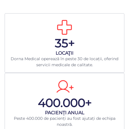
35+
LOCAŢII
Dorna Medical operează în peste 30 de locații, oferind
servicii medicale de calitate.
400.000+
​PACIENȚI ANUAL
Peste 400.000 de pacienți au fost ajutați de echipa
noastră.