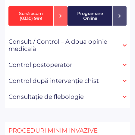
Sună acum
Programare
(0330) 999
Online
Consult / Control – A doua opinie
medicală
Control postoperator
Control după intervenție chist
Consultație de flebologie
PROCEDURI MINIM INVAZIVE