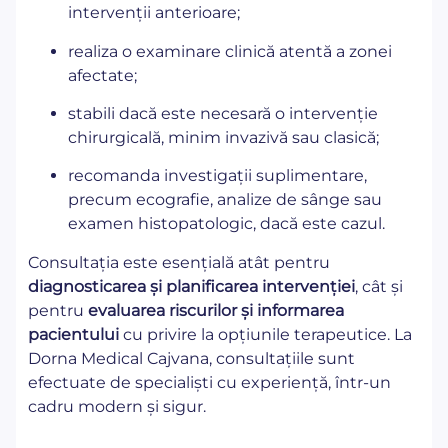
intervenții anterioare;
realiza o examinare clinică atentă a zonei
afectate;
stabili dacă este necesară o intervenție
chirurgicală, minim invazivă sau clasică;
recomanda investigații suplimentare,
precum ecografie, analize de sânge sau
examen histopatologic, dacă este cazul.
Consultația este esențială atât pentru
diagnosticarea și planificarea intervenției
, cât și
pentru
evaluarea riscurilor și informarea
pacientului
cu privire la opțiunile terapeutice. La
Dorna Medical Cajvana, consultațiile sunt
efectuate de specialiști cu experiență, într-un
cadru modern și sigur.