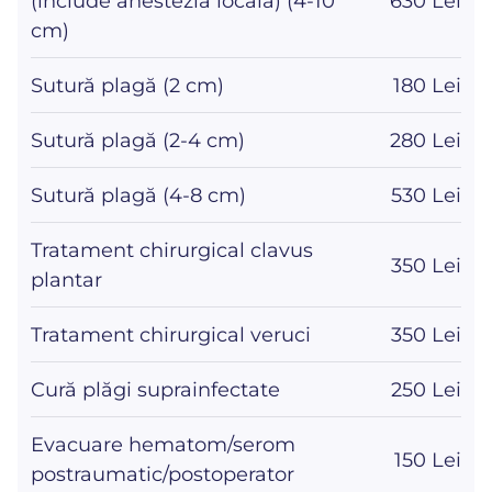
(include anestezia locală) (4-10
630 Lei
cm)
Sutură plagă (2 cm)
180 Lei
Sutură plagă (2-4 cm)
280 Lei
Sutură plagă (4-8 cm)
530 Lei
Tratament chirurgical clavus
350 Lei
plantar
Tratament chirurgical veruci
350 Lei
Cură plăgi suprainfectate
250 Lei
Evacuare hematom/serom
150 Lei
postraumatic/postoperator