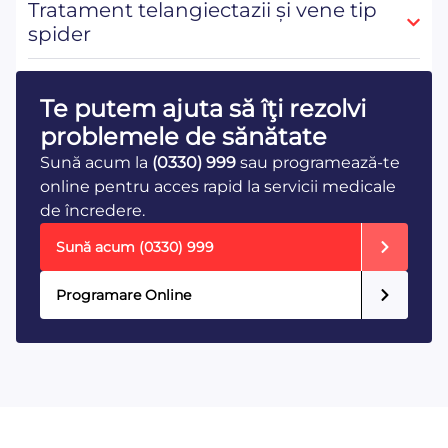
Tratament telangiectazii și vene tip
spider
Te putem ajuta să îţi rezolvi
problemele de sănătate
Sună acum la
(0330) 999
sau programează-te
online pentru acces rapid la servicii medicale
de încredere.
Sună acum
(0330) 999
Programare Online