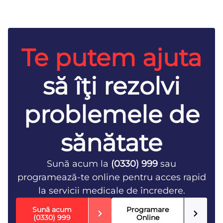
Te putem ajuta
să îţi rezolvi
problemele de
sănătate
Sună acum la
(0330) 999
sau
programează-te online pentru acces rapid
la servicii medicale de încredere.
Sună acum
Programare
(0330) 999
Online