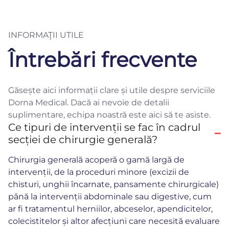
INFORMAŢII UTILE
Întrebări frecvente
Găsește aici informații clare și utile despre serviciile
Dorna Medical. Dacă ai nevoie de detalii
suplimentare, echipa noastră este aici să te asiste.
Ce tipuri de intervenții se fac în cadrul
secției de chirurgie generală?
Chirurgia generală acoperă o gamă largă de
intervenții, de la proceduri minore (excizii de
chisturi, unghii încarnate, pansamente chirurgicale)
până la intervenții abdominale sau digestive, cum
ar fi tratamentul herniilor, abceselor, apendicitelor,
colecistitelor și altor afecțiuni care necesită evaluare