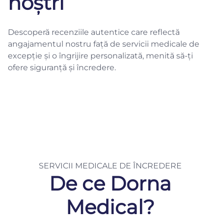
noștri
Descoperă recenziile autentice care reflectă
angajamentul nostru față de servicii medicale de
excepție și o îngrijire personalizată, menită să-ți
ofere siguranță și încredere.
SERVICII MEDICALE DE ÎNCREDERE
De ce Dorna
Medical?