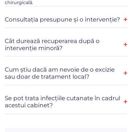
chirurgicală.
Consultația presupune și o intervenție?
Cât durează recuperarea după o
intervenție minoră?
Cum știu dacă am nevoie de o excizie
sau doar de tratament local?
Se pot trata infecțiile cutanate în cadrul
acestui cabinet?