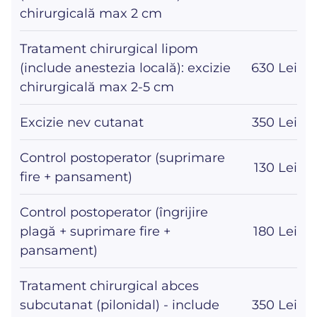
chirurgicală max 2 cm
Tratament chirurgical lipom
(include anestezia locală): excizie
630 Lei
chirurgicală max 2-5 cm
Excizie nev cutanat
350 Lei
Control postoperator (suprimare
130 Lei
fire + pansament)
Control postoperator (îngrijire
plagă + suprimare fire +
180 Lei
pansament)
Tratament chirurgical abces
subcutanat (pilonidal) - include
350 Lei