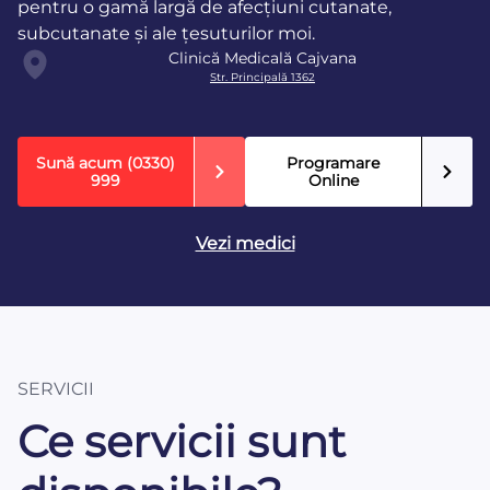
pentru o gamă largă de afecțiuni cutanate,
subcutanate și ale țesuturilor moi.
Clinică Medicală Cajvana
Str. Principală 1362
Sună acum
(0330)
Programare
999
Online
Vezi medici
SERVICII
Ce servicii sunt