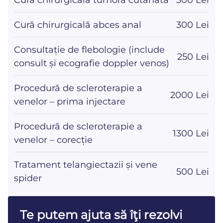
Cură chirurgicală tumoră cutanată
300 Lei
Cură chirurgicală abces anal
300 Lei
Consultație de flebologie (include
250 Lei
consult și ecografie doppler venos)
Procedură de scleroterapie a
2000 Lei
venelor – prima injectare
Procedură de scleroterapie a
1300 Lei
venelor – corecție
Tratament telangiectazii și vene
500 Lei
spider
Te putem ajuta să îţi rezolvi