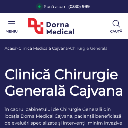
Sună acum
(0330) 999
Acasă
>
Clinică Medicală Cajvana
>
Chirurgie Generală
Clinică Chirurgie
Generală Cajvana
În cadrul cabinetului de Chirurgie Generală din
locația Dorna Medical Cajvana, pacienții beneficiază
de evaluări specializate și intervenții minim invazive