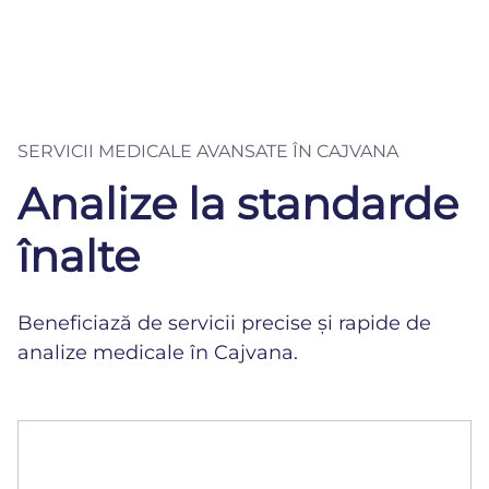
SERVICII MEDICALE AVANSATE ÎN CAJVANA
Analize la standarde
înalte
Beneficiază de servicii precise și rapide de
analize medicale în Cajvana.
Analize medicale
Rezultate rapide și precise, realizate cu tehnologie