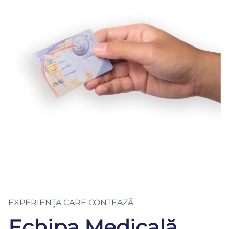
EXPERIENŢA CARE CONTEAZĂ
Echipa Medicală