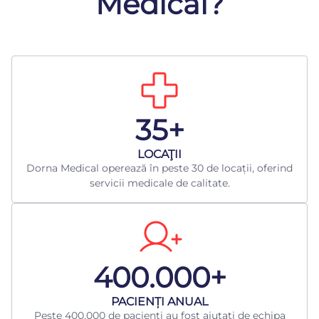
Medical?
35+
LOCAŢII
Dorna Medical operează în peste 30 de locații, oferind
servicii medicale de calitate.
400.000+
​PACIENȚI ANUAL
Peste 400.000 de pacienți au fost ajutați de echipa