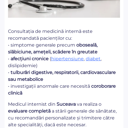
Consultația de medicină internă este
recomandată pacienților cu:
• simptome generale precum
oboseală,
slăbiciune, amețeli, scădere în greutate
•
afecțiuni cronice
(
hipertensiune
,
diabet
,
dislipidemie)
•
tulburări digestive, respiratorii, cardiovasculare
sau metabolice
• investigații anormale care necesită
coroborare
clinică
Medicul internist din
Suceava
va realiza o
evaluare completă
a stării generale de sănătate,
cu recomandări personalizate și trimitere către
alte specialități, dacă este necesar.