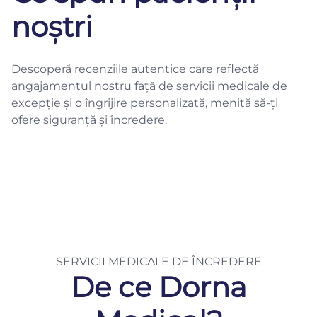
noștri
Descoperă recenziile autentice care reflectă
angajamentul nostru față de servicii medicale de
excepție și o îngrijire personalizată, menită să-ți
ofere siguranță și încredere.
SERVICII MEDICALE DE ÎNCREDERE
De ce Dorna