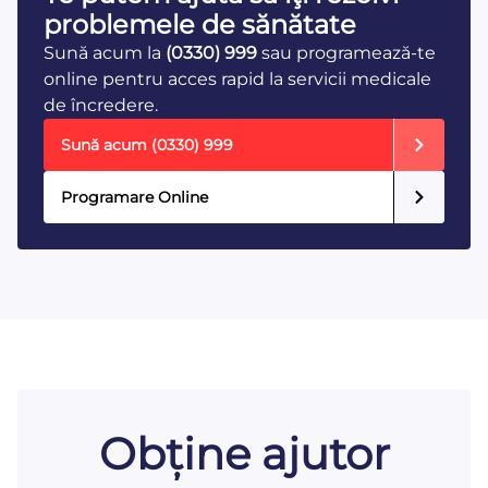
problemele de sănătate
Sună acum la
(0330) 999
sau programează-te
online pentru acces rapid la servicii medicale
de încredere.
Sună acum
(0330) 999
Programare Online
Obține ajutor