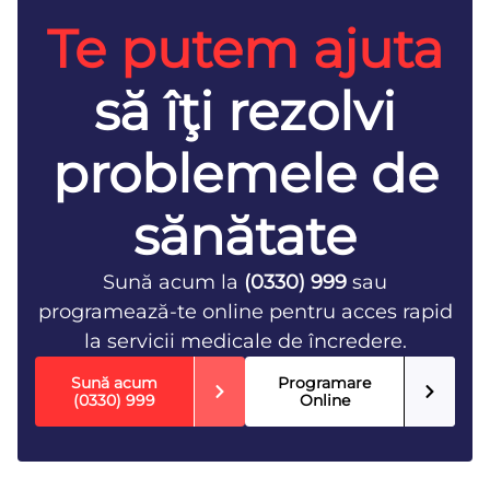
Te putem ajuta
să îţi rezolvi
problemele de
sănătate
Sună acum la
(0330) 999
sau
programează-te online pentru acces rapid
la servicii medicale de încredere.
Sună acum
Programare
(0330) 999
Online