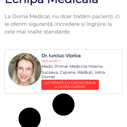
La Dorna Medical, nu doar tratăm pacienți, ci
le oferim siguranță, încredere și îngrijire la
cele mai înalte standarde.
Dr. Iurciuc Viorica
Vezi profil
Medic Primar Medicina Interna
Suceava, Cajvana, Rădăuți, Vatra
Dornei
LUCREAZĂ CU CAS SUCEAVA
și VATRA DORNEI