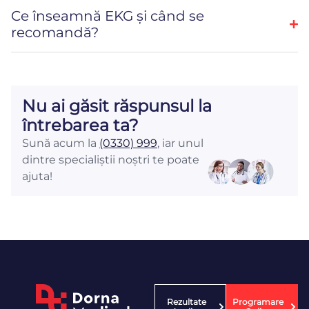
Ce înseamnă EKG și când se
recomandă?
Nu ai găsit răspunsul la
întrebarea ta?
Sună acum la
(0330) 999
, iar unul
dintre specialiștii noștri te poate
ajuta!
Rezultate
Programare