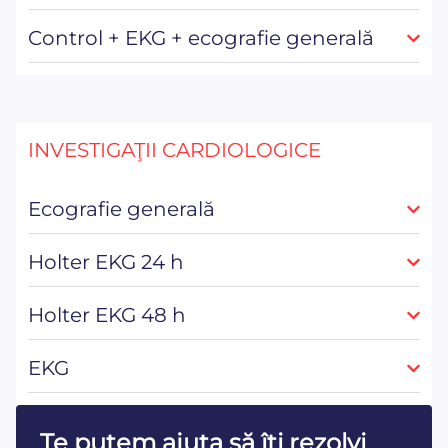
Control + EKG + ecografie generală
INVESTIGAŢII CARDIOLOGICE
Ecografie generală
Holter EKG 24 h
Holter EKG 48 h
EKG
Te putem ajuta să îţi rezolvi