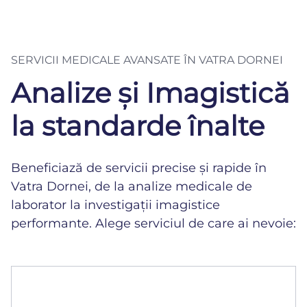
SERVICII MEDICALE AVANSATE ÎN VATRA DORNEI
Analize și Imagistică
la standarde înalte
Beneficiază de servicii precise și rapide în
Vatra Dornei, de la analize medicale de
laborator la investigații imagistice
performante. Alege serviciul de care ai nevoie:
Laborator de analize
Rezultate rapide și precise, realizate cu tehnologie