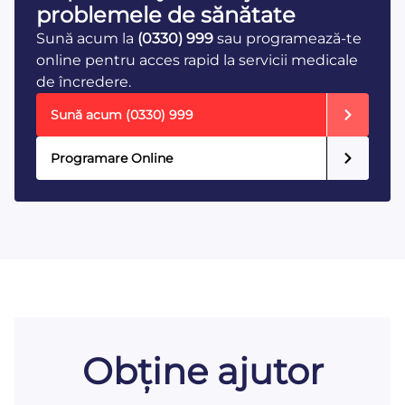
problemele de sănătate
Sună acum la
(0330) 999
sau programează-te
online pentru acces rapid la servicii medicale
de încredere.
Sună acum
(0330) 999
Programare Online
Obține ajutor