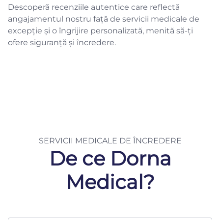
Descoperă recenziile autentice care reflectă
angajamentul nostru față de servicii medicale de
excepție și o îngrijire personalizată, menită să-ți
ofere siguranță și încredere.
SERVICII MEDICALE DE ÎNCREDERE
De ce Dorna
Medical?