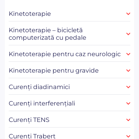
Kinetoterapie
Kinetoterapie – bicicletă
computerizată cu pedale
Kinetoterapie pentru caz neurologic
Kinetoterapie pentru gravide
Curenți diadinamici
Curenți interferențiali
Curenți TENS
Curenți Trabert