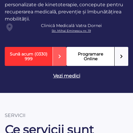
personalizate de kinetoterapie, concepute pentru
recuperarea medicală, prevenție și îmbunătățirea
mobilității.
Clinică Medicală Vatra Dornei
Str. Mihai Eminescu nr. 19
Sună acum
(0330)
Programare
999
Online
Vezi medici
SERVICII
Ce servicii sunt