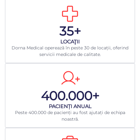
35+
LOCAŢII
Dorna Medical operează în peste 30 de locații, oferind
servicii medicale de calitate.
400.000+
​PACIENȚI ANUAL
Peste 400.000 de pacienți au fost ajutați de echipa
noastră.