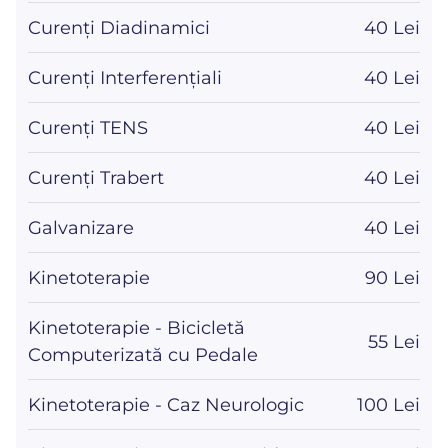
Curenți Diadinamici
40 Lei
Curenți Interferențiali
40 Lei
Curenți TENS
40 Lei
Curenți Trabert
40 Lei
Galvanizare
40 Lei
Kinetoterapie
90 Lei
Kinetoterapie - Bicicletă
55 Lei
Computerizată cu Pedale
Kinetoterapie - Caz Neurologic
100 Lei