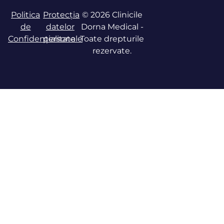
Politica
Protecția
© 2026 Clinicile
de
datelor
Dorna Medical -
Confidențialitate
personale
Toate drepturile
rezervate.