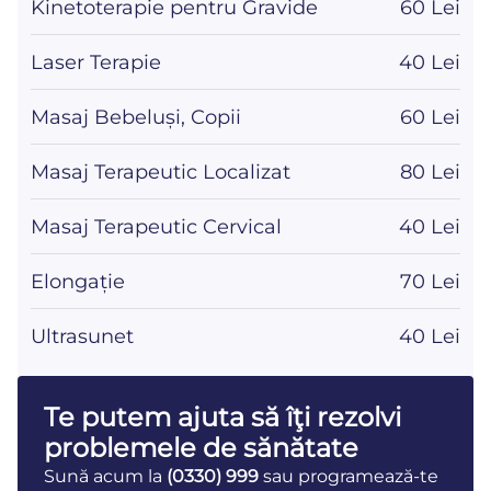
Kinetoterapie pentru Gravide
60 Lei
Laser Terapie
40 Lei
Masaj Bebeluși, Copii
60 Lei
Masaj Terapeutic Localizat
80 Lei
Masaj Terapeutic Cervical
40 Lei
Elongație
70 Lei
Ultrasunet
40 Lei
Te putem ajuta să îţi rezolvi
problemele de sănătate
Sună acum la
(0330) 999
sau programează-te