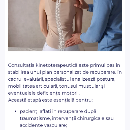
Consultația kinetoterapeutică este primul pas în
stabilirea unui plan personalizat de recuperare. În
cadrul evaluării, specialistul analizează postura,
mobilitatea articulară, tonusul muscular și
eventualele deficiențe motorii.
Această etapă este esențială pentru:
pacienți aflați în recuperare după
traumatisme, intervenții chirurgicale sau
accidente vasculare;