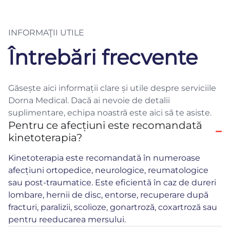
INFORMAŢII UTILE
Întrebări frecvente
Găsește aici informații clare și utile despre serviciile
Dorna Medical. Dacă ai nevoie de detalii
suplimentare, echipa noastră este aici să te asiste.
Pentru ce afecțiuni este recomandată
kinetoterapia?
Kinetoterapia este recomandată în numeroase
afecțiuni ortopedice, neurologice, reumatologice
sau post-traumatice. Este eficientă în caz de dureri
lombare, hernii de disc, entorse, recuperare după
fracturi, paralizii, scolioze, gonartroză, coxartroză sau
pentru reeducarea mersului.