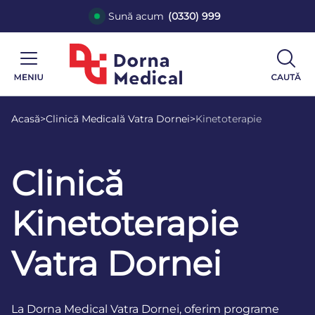
Sună acum
(0330) 999
Acasă
>
Clinică Medicală Vatra Dornei
>
Kinetoterapie
Clinică
Kinetoterapie
Vatra Dornei
La Dorna Medical Vatra Dornei, oferim programe