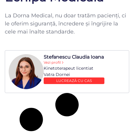
La Dorna Medical, nu doar tratăm pacienți, ci
le oferim siguranță, încredere și îngrijire la
cele mai înalte standarde.
Stefanescu Claudia Ioana
Vezi profil
Kinetoterapeut licentiat
Vatra Dornei
LUCREAZĂ CU CAS