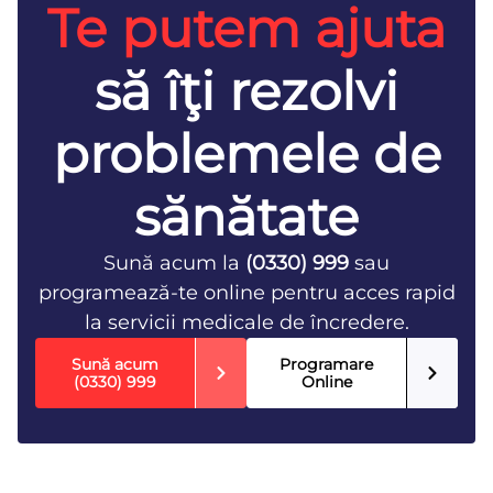
Te putem ajuta
să îţi rezolvi
problemele de
sănătate
Sună acum la
(0330) 999
sau
programează-te online pentru acces rapid
la servicii medicale de încredere.
Sună acum
Programare
(0330) 999
Online