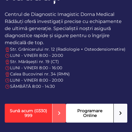
Centrul de Diagnostic Imagistic Dorna Medical
Rădăuți oferă investigații precise cu echipamente
de ultimă generație. Specialiștii noștri asigură
diagnostice rapide și sigure pentru o îngrijire
medicală de top.
Str. Grănicerului nr. 12 (Radiologie + Osteodensiometire)
LUNI - VINERI 8:00 - 20:00
Str. Mărășești nr. 19 (CT)
LUNI - VINERI 8:00 - 16:00
Calea Bucovinei nr. 34 (RMN)
LUNI - VINERI 8:00 - 20:00
SÂMBĂTĂ 8:00 - 14:30
Sună acum
(0330)
Programare
999
Online