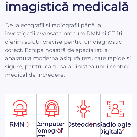
imagistică medicală
De la ecografii și radiografii până la
investigații avansate precum RMN și CT, îți
oferim soluții precise pentru un diagnostic
corect. Echipa noastră de specialiști și
aparatura modernă asigură rezultate rapide și
sigure, pentru ca tu să ai liniștea unui control
medical de încredere.
Computer
RMN
Osteodensitometrie
Radiologie
Tomograf
Digitală