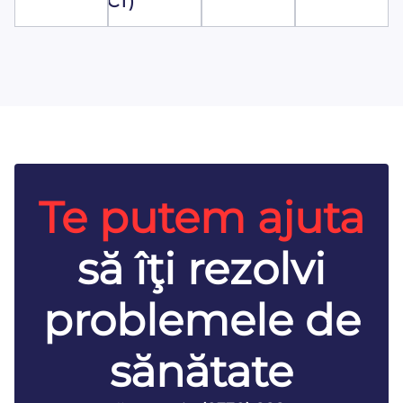
(CT)
Te putem ajuta
să îţi rezolvi
problemele de
sănătate