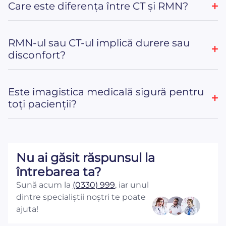
Care este diferența între CT și RMN?
RMN-ul sau CT-ul implică durere sau
disconfort?
Este imagistica medicală sigură pentru
toți pacienții?
Nu ai găsit răspunsul la
întrebarea ta?
Sună acum la
(0330) 999
, iar unul
dintre specialiștii noștri te poate
ajuta!