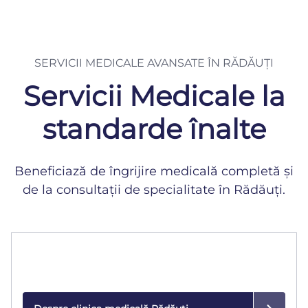
SERVICII MEDICALE AVANSATE ÎN RĂDĂUȚI
Servicii Medicale la
standarde înalte
Beneficiază de îngrijire medicală completă și
de la consultații de specialitate în Rădăuți.
Clinica Medicală
Consultații și tratamente personalizate într-un mediu
modern și sigur.