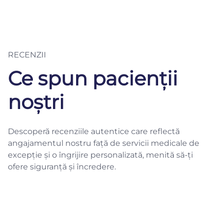
RECENZII
Ce spun pacienții
noștri
Descoperă recenziile autentice care reflectă
angajamentul nostru față de servicii medicale de
excepție și o îngrijire personalizată, menită să-ți
ofere siguranță și încredere.