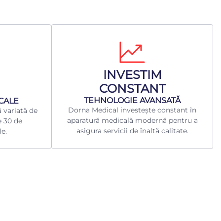
INVESTIM
CONSTANT
TEHNOLOGIE AVANSATĂ
ICALE
Dorna Medical investește constant în
 variată de
aparatură medicală modernă pentru a
e 30 de
asigura servicii de înaltă calitate.
le.