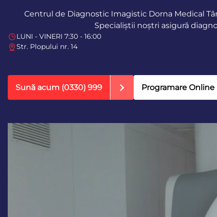
Centrul de Diagnostic Imagistic Dorna Medical Tâ
Specialiștii noștri asigură diagn
LUNI - VINERI 7:30 - 16:00
Str. Plopului nr. 14
Sună acum
(0330) 999
Programare Online