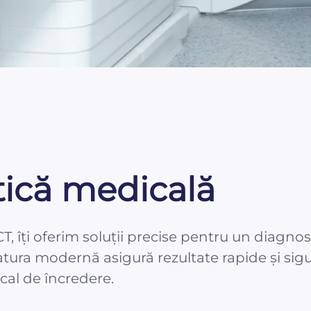
tică medicală
, îți oferim soluții precise pentru un diagnos
ratura modernă asigură rezultate rapide și sigu
ical de încredere.