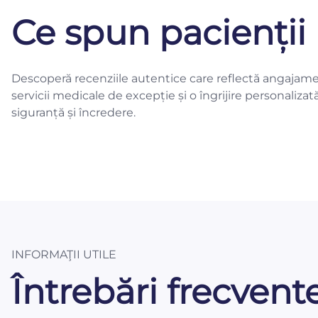
Ce spun pacienții 
Descoperă recenziile autentice care reflectă angajame
servicii medicale de excepție și o îngrijire personalizat
siguranță și încredere.
INFORMAŢII UTILE
Întrebări frecvent