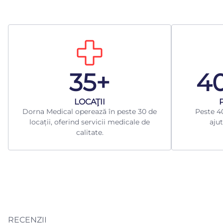
35+
4
LOCAŢII
Dorna Medical operează în peste 30 de
Peste 40
locații, oferind servicii medicale de
ajut
calitate.
RECENZII