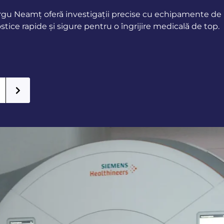
rgu Neamț oferă investigații precise cu echipamente de 
ostice rapide și sigure pentru o îngrijire medicală de top.