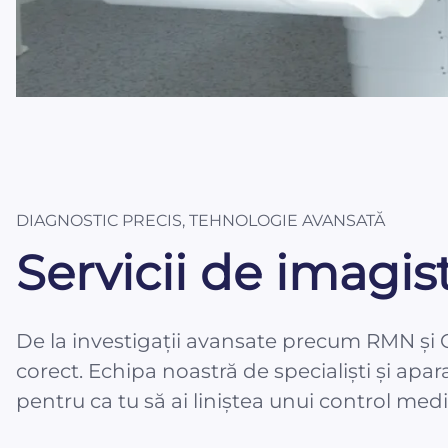
DIAGNOSTIC PRECIS, TEHNOLOGIE AVANSATĂ
Servicii de imagis
De la investigații avansate precum RMN și CT
corect. Echipa noastră de specialiști și apa
pentru ca tu să ai liniștea unui control med