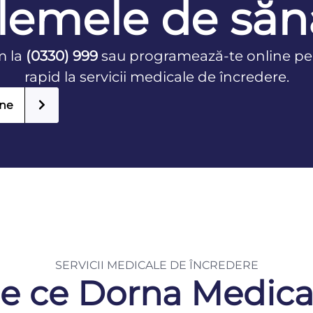
lemele de săn
m la
(0330) 999
sau programează-te online pe
rapid la servicii medicale de încredere.
ine
SERVICII MEDICALE DE ÎNCREDERE
e ce Dorna Medica