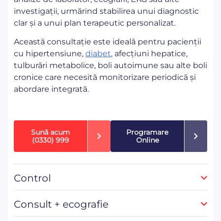
investigații, urmărind stabilirea unui diagnostic
clar și a unui plan terapeutic personalizat.
Această consultație este ideală pentru pacienții
cu hipertensiune,
diabet
, afecțiuni hepatice,
tulburări metabolice, boli autoimune sau alte boli
cronice care necesită monitorizare periodică și
abordare integrată.
Sună acum
Programare
(0330) 999
Online
Control
Consult + ecografie