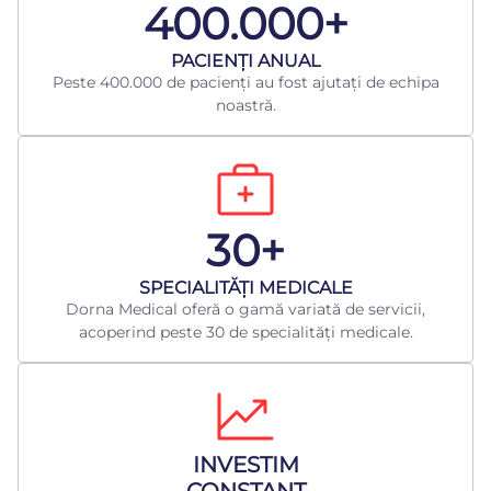
400.000+
​PACIENȚI ANUAL
Peste 400.000 de pacienți au fost ajutați de echipa
noastră.
30+
​SPECIALITĂȚI MEDICALE
Dorna Medical oferă o gamă variată de servicii,
acoperind peste 30 de specialități medicale.
INVESTIM
CONSTANT