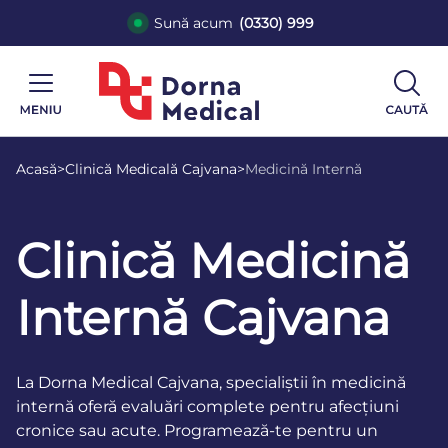
Sună acum
(0330) 999
Acasă
>
Clinică Medicală Cajvana
>
Medicină Internă
Clinică Medicină
Internă Cajvana
La Dorna Medical Cajvana, specialiștii în medicină
internă oferă evaluări complete pentru afecțiuni
cronice sau acute. Programează-te pentru un