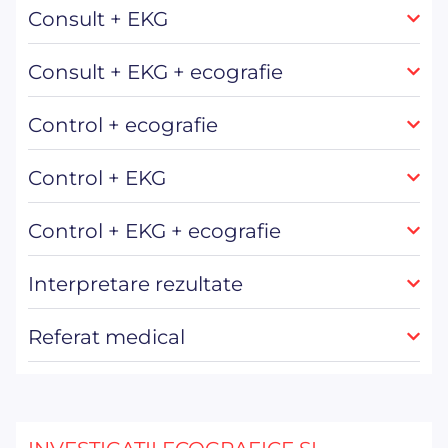
Consult + EKG
Consult + EKG + ecografie
Control + ecografie
Control + EKG
Control + EKG + ecografie
Interpretare rezultate
Referat medical