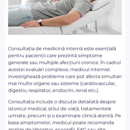
Consultația de medicină internă este esențială
pentru pacienții care prezintă simptome
generale sau multiple afecțiuni cronice. În cadrul
acestei evaluări complexe, medicul internist
investighează probleme care pot afecta simultan
mai multe organe sau sisteme (cardiovascular,
digestiv, respirator, endocrin, renal etc.).
Consultația include o discuție detaliată despre
istoricul medical, stilul de viață, tratamentele
urmate, precum și o examinare clinică atentă. Pe
baza simptomelor, medicul poate recomanda
analize de laborator, ecografii, EKG sau alte