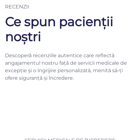
RECENZII
Ce spun pacienții
noștri
Descoperă recenziile autentice care reflectă
angajamentul nostru față de servicii medicale de
excepție și o îngrijire personalizată, menită să-ți
ofere siguranță și încredere.