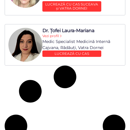
LUCREAZĂ CU CAS SUCEAVA
și VATRA DORNEI
Dr. Țofei Laura-Mariana
Vezi profil
Medic Specialist Medicină Internă
Cajvana, Rădăuți, Vatra Dornei
LUCREAZĂ CU CAS