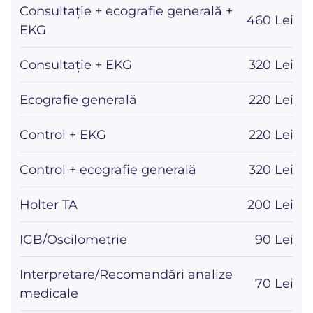
Consultație + ecografie generală +
460 Lei
EKG
Consultație + EKG
320 Lei
Ecografie generală
220 Lei
Control + EKG
220 Lei
Control + ecografie generală
320 Lei
Holter TA
200 Lei
IGB/Oscilometrie
90 Lei
Interpretare/Recomandări analize
70 Lei
medicale