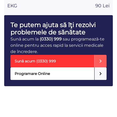
EKG
90 Lei
Te putem ajuta să îţi rezolvi
problemele de sănătate
Sună acum la
(0330) 999
sau programează-te
online pentru acces rapid la servicii medicale
de încredere.
Sună acum
(0330) 999
Programare Online