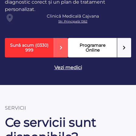
diagnostic corect și un plan de tratament
personalizat.
Clinică Medicală Cajvana
Str. Principală 1362
Sună acum
(0330)
Programare
999
Online
Vezi medici
SERVICII
Ce servicii sunt