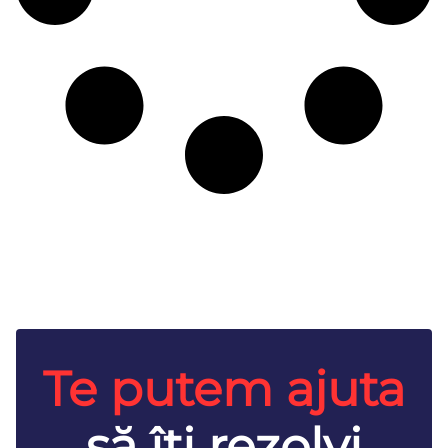
Te putem ajuta
să îţi rezolvi