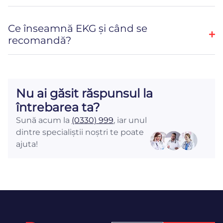
Ce înseamnă EKG și când se
recomandă?
Nu ai găsit răspunsul la
întrebarea ta?
Sună acum la
(0330) 999
, iar unul
dintre specialiștii noștri te poate
ajuta!