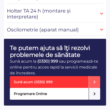
Holter TA 24 h (montare și
interpretare)
Oscilometrie (aparat manual)
Te putem ajuta să îţi rezolvi
problemele de sănătate
Sună acum la
(0330) 999
sau programează-te
online pentru acces rapid la servicii medicale
de încredere.
Sună acum
(0330) 999
Programare Online