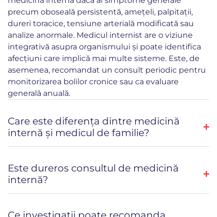
medicină internă dacă ai simptome generale
precum oboseală persistentă, amețeli, palpitații,
dureri toracice, tensiune arterială modificată sau
analize anormale. Medicul internist are o viziune
integrativă asupra organismului și poate identifica
afecțiuni care implică mai multe sisteme. Este, de
asemenea, recomandat un consult periodic pentru
monitorizarea bolilor cronice sau ca evaluare
generală anuală.
Care este diferența dintre medicină
internă și medicul de familie?
Este dureros consultul de medicină
internă?
Ce investigații poate recomanda