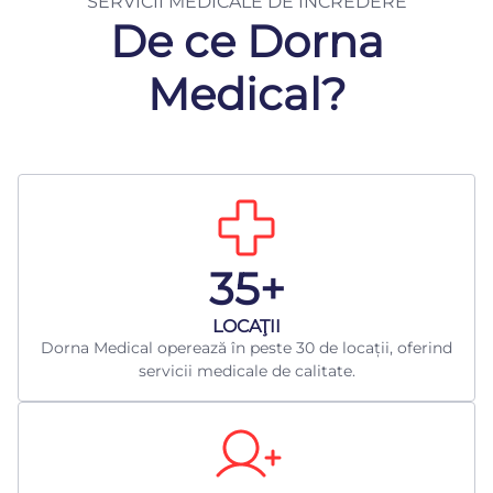
SERVICII MEDICALE DE ÎNCREDERE
De ce Dorna
Medical?
35+
LOCAŢII
Dorna Medical operează în peste 30 de locații, oferind
servicii medicale de calitate.