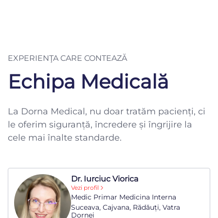
EXPERIENŢA CARE CONTEAZĂ
Echipa Medicală
La Dorna Medical, nu doar tratăm pacienți, ci
le oferim siguranță, încredere și îngrijire la
cele mai înalte standarde.
Dr. Iurciuc Viorica
Vezi profil
Medic Primar Medicina Interna
Suceava, Cajvana, Rădăuți, Vatra
Dornei