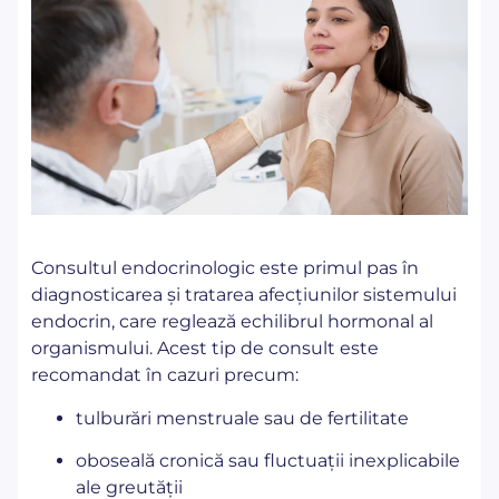
Consultul endocrinologic este primul pas în
diagnosticarea și tratarea afecțiunilor sistemului
endocrin, care reglează echilibrul hormonal al
organismului. Acest tip de consult este
recomandat în cazuri precum:
tulburări menstruale sau de fertilitate
oboseală cronică sau fluctuații inexplicabile
ale greutății