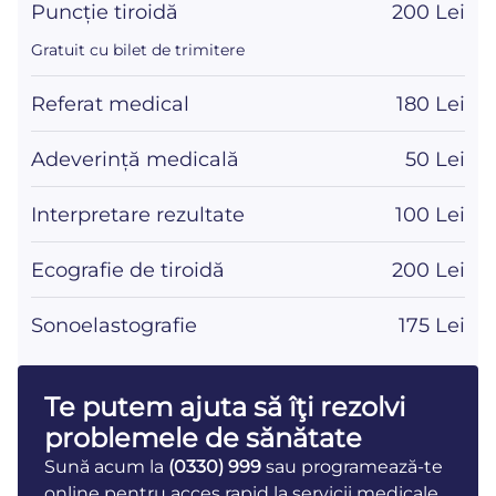
Puncție tiroidă
200 Lei
Gratuit cu bilet de trimitere
Referat medical
180 Lei
Adeverință medicală
50 Lei
Interpretare rezultate
100 Lei
Ecografie de tiroidă
200 Lei
Sonoelastografie
175 Lei
Te putem ajuta să îţi rezolvi
problemele de sănătate
Sună acum la
(0330) 999
sau programează-te
online pentru acces rapid la servicii medicale