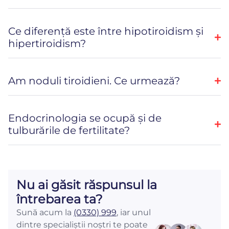
Ce diferență este între hipotiroidism și
hipertiroidism?
Am noduli tiroidieni. Ce urmează?
Endocrinologia se ocupă și de
tulburările de fertilitate?
Nu ai găsit răspunsul la
întrebarea ta?
Sună acum la
(0330) 999
, iar unul
dintre specialiștii noștri te poate