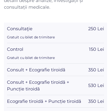
detalii despre analize, investigații și
consultații medicale.
Consultaţie
250 Lei
Gratuit cu bilet de trimitere
Control
150 Lei
Gratuit cu bilet de trimitere
Consult + Ecografie tiroidă
350 Lei
Consult + Ecografie tiroidă +
530 Lei
Puncție tiroidă
Ecografie tiroidă + Puncție tiroidă
350 Lei