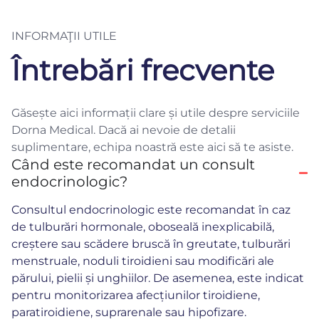
INFORMAŢII UTILE
Întrebări frecvente
Găsește aici informații clare și utile despre serviciile
Dorna Medical. Dacă ai nevoie de detalii
suplimentare, echipa noastră este aici să te asiste.
Când este recomandat un consult
endocrinologic?
Consultul endocrinologic este recomandat în caz
de tulburări hormonale, oboseală inexplicabilă,
creștere sau scădere bruscă în greutate, tulburări
menstruale, noduli tiroidieni sau modificări ale
părului, pielii și unghiilor. De asemenea, este indicat
pentru monitorizarea afecțiunilor tiroidiene,
paratiroidiene, suprarenale sau hipofizare.