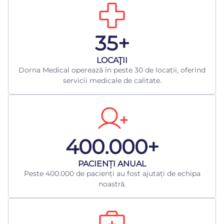
35+
LOCAŢII
Dorna Medical operează în peste 30 de locații, oferind
servicii medicale de calitate.
400.000+
​PACIENȚI ANUAL
Peste 400.000 de pacienți au fost ajutați de echipa
noastră.