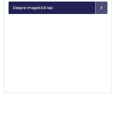
Despre imagistică Iași