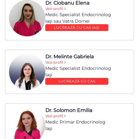
Dr. Ciobanu Elena
Vezi profil
Medic Specialist Endocrinolog
Iaşi sau Vatra Dornei
LUCREAZĂ CU CAS IAȘI
Dr. Melinte Gabriela
Vezi profil
Medic Specialist Endocrinolog
Iaşi
LUCREAZĂ CU CAS
Dr. Solomon Emilia
Vezi profil
Medic Primar Endocrinolog
Iaşi