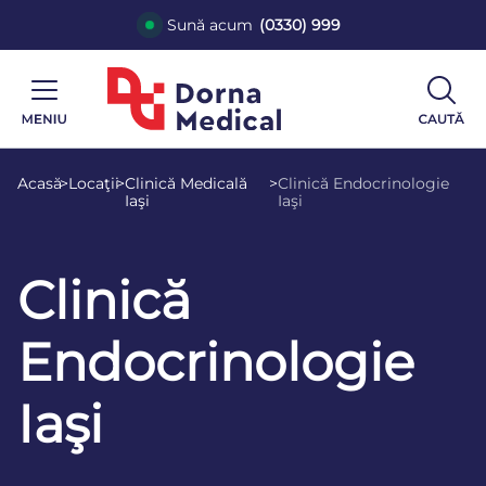
Sună acum
(0330) 999
Acasă
>
Locaţii
>
Clinică Medicală
>
Clinică Endocrinologie
Iaşi
Iaşi
Clinică
Endocrinologie
Iaşi