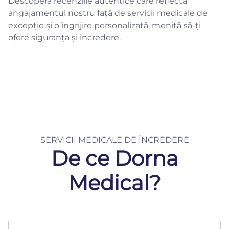
Descoperă recenziile autentice care reflectă
angajamentul nostru față de servicii medicale de
excepție și o îngrijire personalizată, menită să-ți
ofere siguranță și încredere.
SERVICII MEDICALE DE ÎNCREDERE
De ce Dorna
Medical?