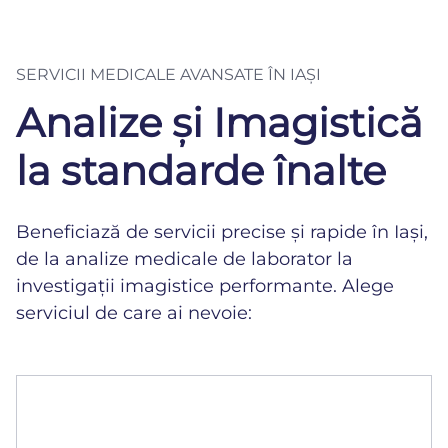
SERVICII MEDICALE AVANSATE ÎN IAȘI
Analize și Imagistică
la standarde înalte
Beneficiază de servicii precise și rapide în Iași,
de la analize medicale de laborator la
investigații imagistice performante. Alege
serviciul de care ai nevoie:
Laborator de analize
Rezultate rapide și precise, realizate cu tehnologie