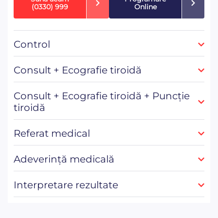
(0330) 999
Online
Control
Consult + Ecografie tiroidă
Consult + Ecografie tiroidă + Puncție
tiroidă
Referat medical
Adeverință medicală
Interpretare rezultate