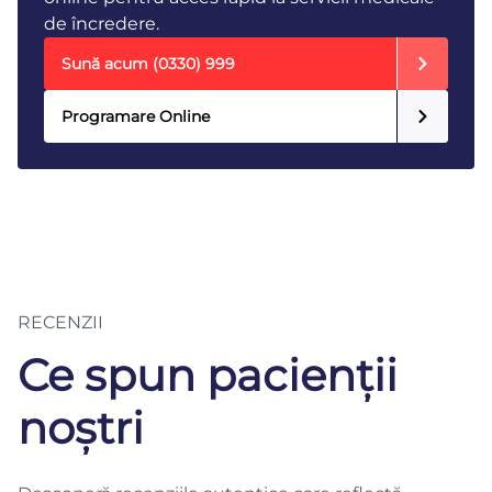
de încredere.
Sună acum
(0330) 999
Programare Online
RECENZII
Ce spun pacienții
noștri