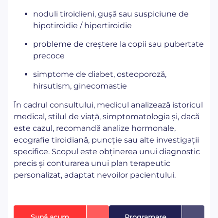
noduli tiroidieni, gușă sau suspiciune de
hipotiroidie / hipertiroidie
probleme de creștere la copii sau pubertate
precoce
simptome de diabet, osteoporoză,
hirsutism, ginecomastie
În cadrul consultului, medicul analizează istoricul
medical, stilul de viață, simptomatologia și, dacă
este cazul, recomandă analize hormonale,
ecografie tiroidiană, puncție sau alte investigații
specifice. Scopul este obținerea unui diagnostic
precis și conturarea unui plan terapeutic
personalizat, adaptat nevoilor pacientului.
Sună acum
Programare