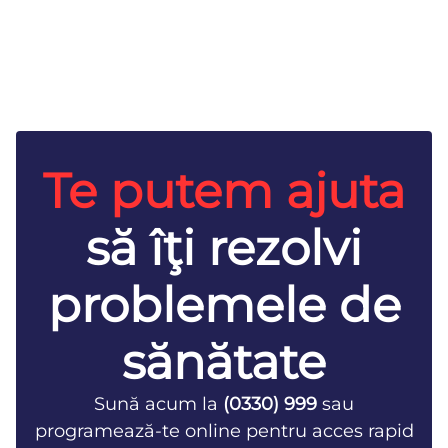
Te putem ajuta
să îţi rezolvi
problemele de
sănătate
Sună acum la
(0330) 999
sau
programează-te online pentru acces rapid