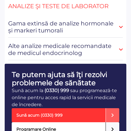
ANALIZE ŞI TESTE DE LABORATOR
Gama extinsă de analize hormonale
și markeri tumorali
Alte analize medicale recomandate
de medicul endocrinolog
Te putem ajuta să îţi rezolvi
problemele de sănătate
Sună acum la
(0330) 999
sau programează-te
online pentru acces rapid la servicii medicale
de încredere.
Sună acum
(0330) 999
Programare Online