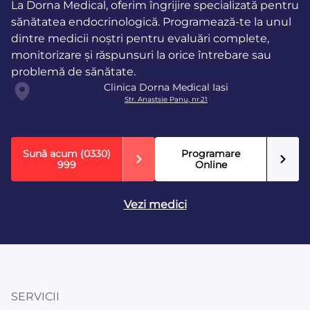
La Dorna Medical, oferim îngrijire specializată pentru
sănătatea endocrinologică. Programează-te la unul
dintre medicii noștri pentru evaluări complete,
monitorizare și răspunsuri la orice întrebare sau
problemă de sănătate.
Clinica Dorna Medical Iasi
Str. Anastsie Panu, nr.21
Sună acum
(0330)
Programare
999
Online
Vezi medici
SERVICII