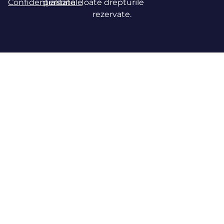
Confidențialitate
personale
Toate drepturile
rezervate.