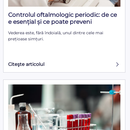
Controlul oftalmologic periodic: de ce
e esențial și ce poate preveni
Vederea este, fără îndoială, unul dintre cele mai
prețioase simțuri.
Citeşte articolul