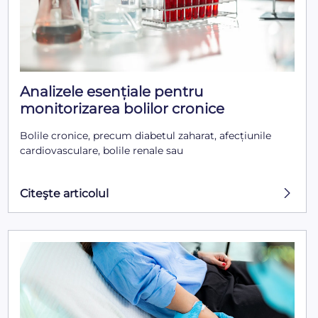
Analizele esențiale pentru
monitorizarea bolilor cronice
Bolile cronice, precum diabetul zaharat, afecțiunile
cardiovasculare, bolile renale sau
Citeşte articolul