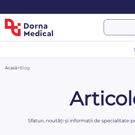
Acasă
>
Blog
Artico
Sfaturi, noutăți și informații de specialitate 