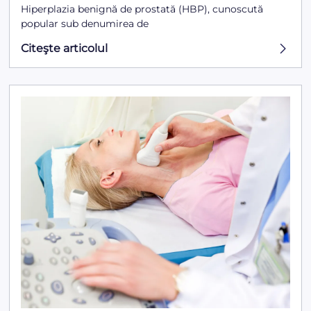
Hiperplazia benignă de prostată (HBP), cunoscută
popular sub denumirea de
Citeşte articolul