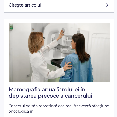
Citeşte articolul
Mamografia anuală: rolul ei în
depistarea precoce a cancerului
Cancerul de sân reprezintă cea mai frecventă afecțiune
oncologică în