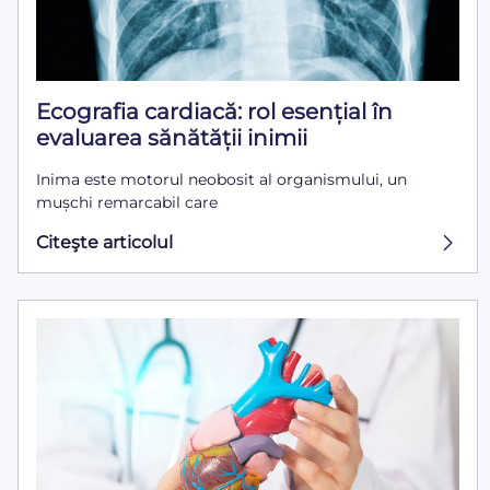
Ecografia cardiacă: rol esențial în
evaluarea sănătății inimii
Inima este motorul neobosit al organismului, un
mușchi remarcabil care
Citeşte articolul