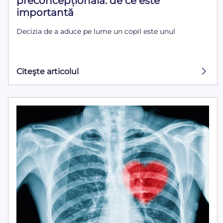
preconcepțională: de ce este
importantă
Decizia de a aduce pe lume un copil este unul
Citeşte articolul