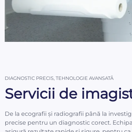
DIAGNOSTIC PRECIS, TEHNOLOGIE AVANSATĂ
Servicii de imagis
De la ecografii și radiografii până la investi
precise pentru un diagnostic corect. Echipa
asigură rezultate rapide și sigure, pentru ca