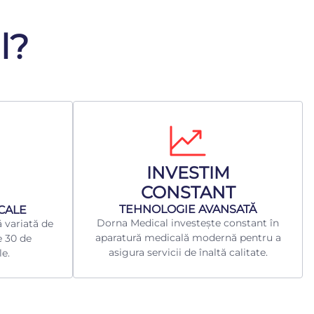
l?
INVESTIM
CONSTANT
TEHNOLOGIE AVANSATĂ
ICALE
Dorna Medical investește constant în
 variată de
aparatură medicală modernă pentru a
e 30 de
asigura servicii de înaltă calitate.
le.