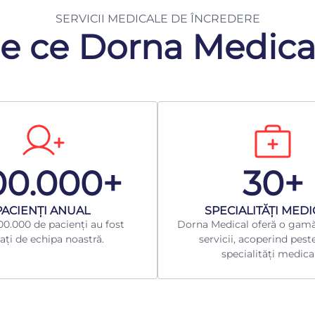
SERVICII MEDICALE DE ÎNCREDERE
e ce Dorna Medica
00.000+
30+
​PACIENȚI ANUAL
​SPECIALITĂȚI MED
0.000 de pacienți au fost
Dorna Medical oferă o gamă
ați de echipa noastră.
servicii, acoperind pest
specialități medica