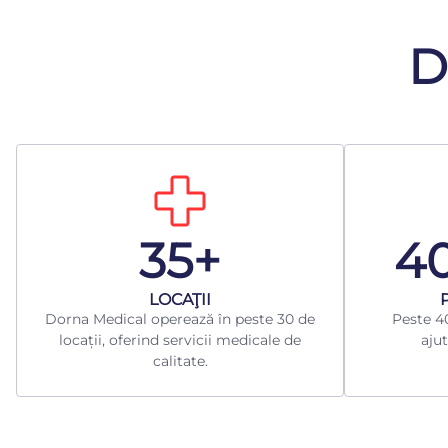
D
35+
4
LOCAŢII
Dorna Medical operează în peste 30 de
Peste 40
locații, oferind servicii medicale de
ajut
calitate.