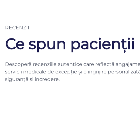
RECENZII
Ce spun pacienții 
Descoperă recenziile autentice care reflectă angajame
servicii medicale de excepție și o îngrijire personalizat
siguranță și încredere.