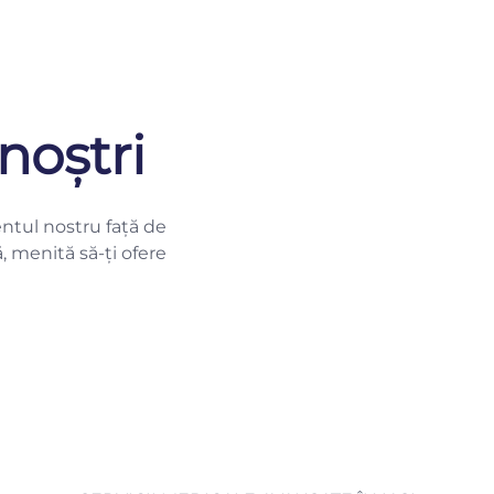
noștri
ntul nostru față de
ă, menită să-ți ofere