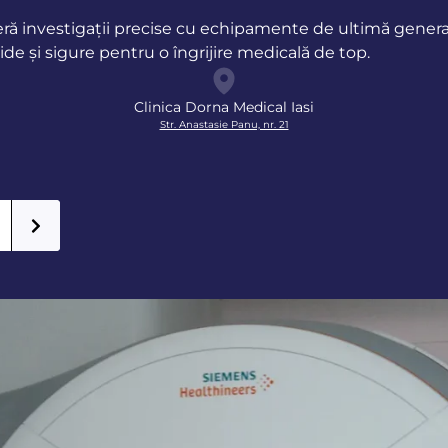
ră investigații precise cu echipamente de ultimă generați
ide și sigure pentru o îngrijire medicală de top.
Clinica Dorna Medical Iasi
Str. Anastasie Panu, nr. 21