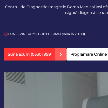
Centrul de Diagnostic Imagistic Dorna Medical Iași ofe
asigură diagnostice rap
LUNI - VINERI 7:30 - 18:00 (RMN pana la 20:00)
Sună acum
(0330) 999
Programare Online