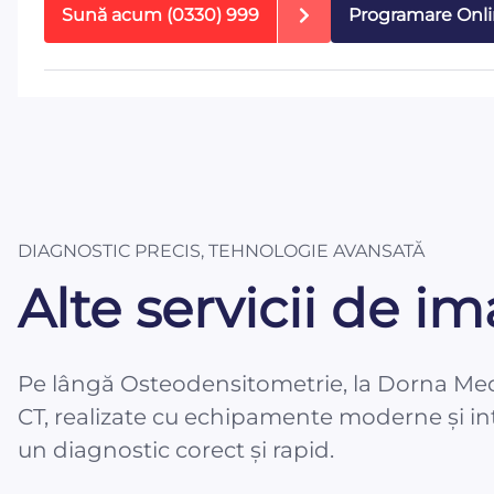
Sună acum
(0330) 999
Programare Onl
DIAGNOSTIC PRECIS, TEHNOLOGIE AVANSATĂ
Alte servicii de im
Pe lângă Osteodensitometrie, la Dorna Medica
CT, realizate cu echipamente moderne și int
un diagnostic corect și rapid.