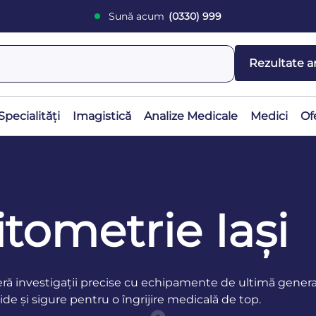
Sună acum
(0330) 999
Rezultate a
Specialități
Imagistică
Analize Medicale
Medici
Of
tometrie Iași
ră investigații precise cu echipamente de ultimă generați
ide și sigure pentru o îngrijire medicală de top.