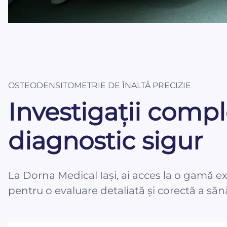
OSTEODENSITOMETRIE DE ÎNALTĂ PRECIZIE
Investigații comp
diagnostic sigur
La Dorna Medical Iași, ai acces la o gamă e
pentru o evaluare detaliată și corectă a sănăt