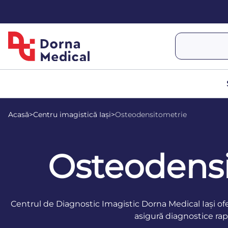
Acasă
>
Centru imagistică Iași
>
Osteodensitometrie
Osteodensi
Centrul de Diagnostic Imagistic Dorna Medical Iași ofe
asigură diagnostice rap