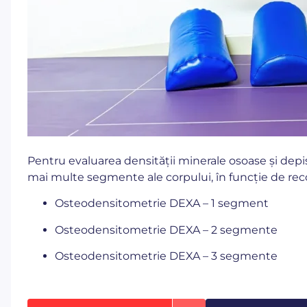
Pentru evaluarea densității minerale osoase și depi
mai multe segmente ale corpului, în funcție de r
Osteodensitometrie DEXA – 1 segment
Osteodensitometrie DEXA – 2 segmente
Osteodensitometrie DEXA – 3 segmente