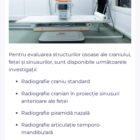
Pentru evaluarea structurilor osoase ale craniului,
feței și sinusurilor, sunt disponibile următoarele
investigații:
Radiografie craniu standard
Radiografie cranian în proiecție sinusuri
anterioare ale feței
Radiografie piramidă nazală
Radiografie articulație temporo-
mandibulară