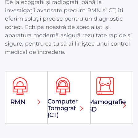
De la ecografii și radiografii până la
investigații avansate precum RMN și CT, îți
oferim soluții precise pentru un diagnostic
corect. Echipa noastră de specialiști și
aparatura modernă asigură rezultate rapide și
sigure, pentru ca tu să ai liniștea unui control
medical de încredere.
Computer
RMN
Mamografie
Tomograf
3D
(CT)