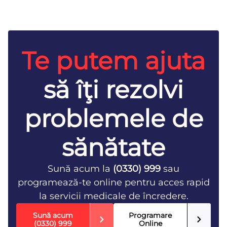
Te putem ajuta
să îţi rezolvi
problemele de
sănătate
Sună acum la
(0330) 999
sau
programează-te online pentru acces rapid
la servicii medicale de încredere.
Sună acum
Programare
(0330) 999
Online