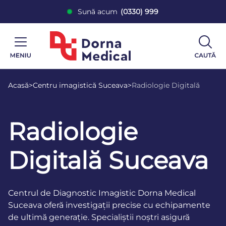
Sună acum
(0330) 999
Acasă
>
Centru imagistică Suceava
>
Radiologie Digitală
Radiologie
Digitală Suceava
Centrul de Diagnostic Imagistic Dorna Medical
Suceava oferă investigații precise cu echipamente
de ultimă generație. Specialiștii noștri asigură