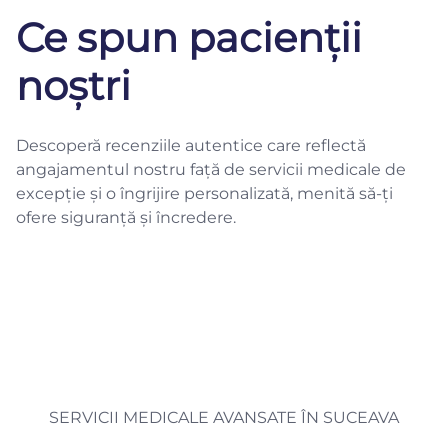
Ce spun pacienții
noștri
Descoperă recenziile autentice care reflectă
angajamentul nostru față de servicii medicale de
excepție și o îngrijire personalizată, menită să-ți
ofere siguranță și încredere.
SERVICII MEDICALE AVANSATE ÎN SUCEAVA