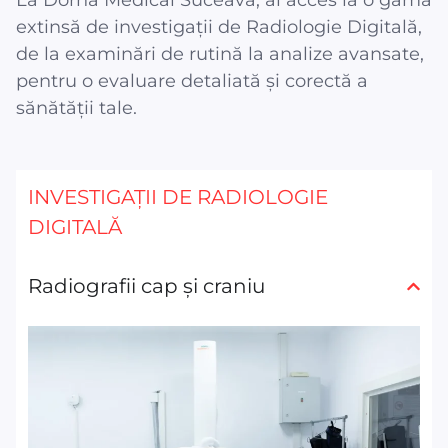
La Dorna Medical Suceava, ai acces la o gamă
extinsă de investigații de Radiologie Digitală,
de la examinări de rutină la analize avansate,
pentru o evaluare detaliată și corectă a
sănătății tale.
INVESTIGAȚII DE RADIOLOGIE
DIGITALĂ
Radiografii cap și craniu