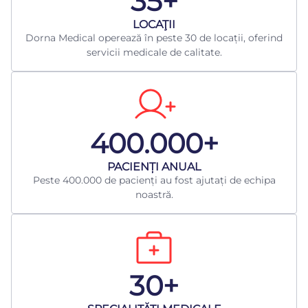
35+
LOCAŢII
Dorna Medical operează în peste 30 de locații, oferind
servicii medicale de calitate.
400.000+
​PACIENȚI ANUAL
Peste 400.000 de pacienți au fost ajutați de echipa
noastră.
30+