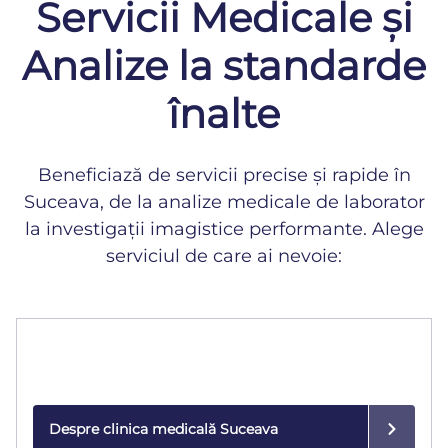
Servicii Medicale și
Analize la standarde
înalte
Beneficiază de servicii precise și rapide în
Suceava, de la analize medicale de laborator
la investigații imagistice performante. Alege
serviciul de care ai nevoie:
Clinica Medicală
Consultații și tratamente personalizate într-un mediu
modern și sigur.
Despre clinica medicală Suceava