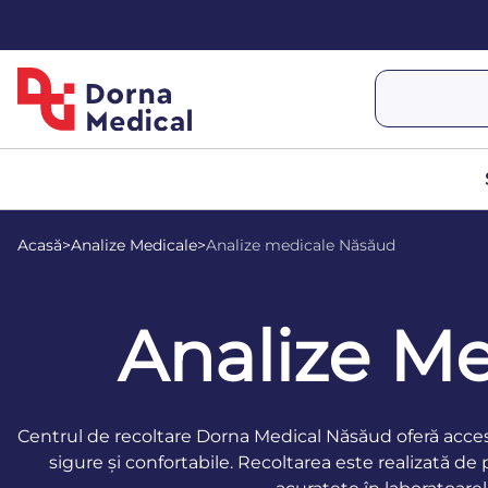
Acasă
>
Analize Medicale
>
Analize medicale Năsăud
Analize M
Centrul de recoltare Dorna Medical Năsăud oferă acces 
sigure și confortabile. Recoltarea este realizată de