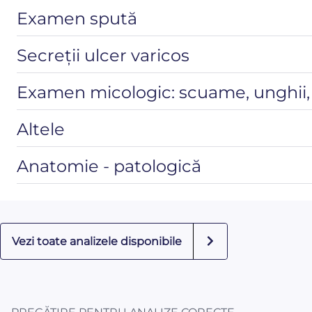
Examen spută
Secreții ulcer varicos
Examen micologic: scuame, unghii, 
Altele
Anatomie - patologică
Vezi toate analizele disponibile