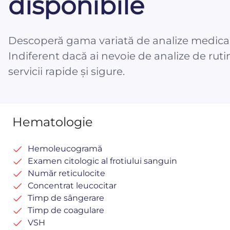
disponibile
Descoperă gama variată de analize medicale
Indiferent dacă ai nevoie de analize de rutin
servicii rapide și sigure.
Hematologie
Hemoleucogramă
Examen citologic al frotiului sanguin
Număr reticulocite
Concentrat leucocitar
Timp de sângerare
Timp de coagulare
VSH