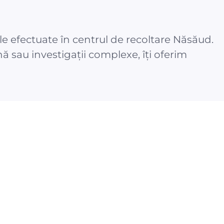
 efectuate în centrul de recoltare Năsăud.
ă sau investigații complexe, îți oferim