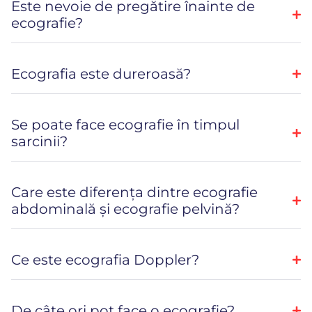
Este nevoie de pregătire înainte de
ecografie?
Ecografia este dureroasă?
Se poate face ecografie în timpul
sarcinii?
Care este diferența dintre ecografie
abdominală și ecografie pelvină?
Ce este ecografia Doppler?
De câte ori pot face o ecografie?