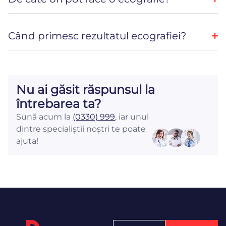
Când primesc rezultatul ecografiei?
Nu ai găsit răspunsul la
întrebarea ta?
Sună acum la
(0330) 999
, iar unul
dintre specialiștii noștri te poate
ajuta!