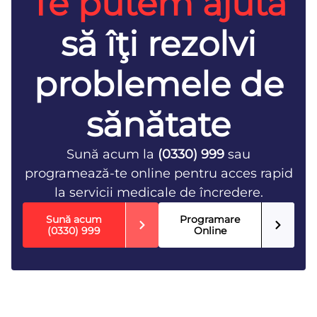
Te putem ajuta
să îţi rezolvi
problemele de
sănătate
Sună acum la
(0330) 999
sau
programează-te online pentru acces rapid
la servicii medicale de încredere.
Sună acum
Programare
(0330) 999
Online