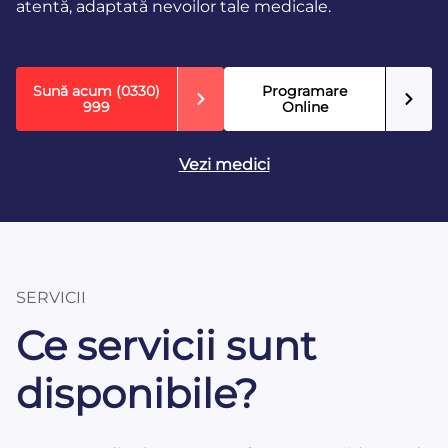
atentă, adaptată nevoilor tale medicale.
Sună acum
(0330)
Programare
999
Online
Vezi medici
SERVICII
Ce servicii sunt
disponibile?