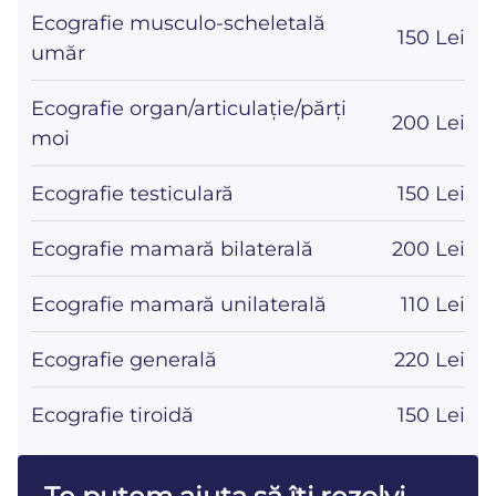
Ecografie musculo-scheletală
150 Lei
umăr
Ecografie organ/articulație/părți
200 Lei
moi
Ecografie testiculară
150 Lei
Ecografie mamară bilaterală
200 Lei
Ecografie mamară unilaterală
110 Lei
Ecografie generală
220 Lei
Ecografie tiroidă
150 Lei