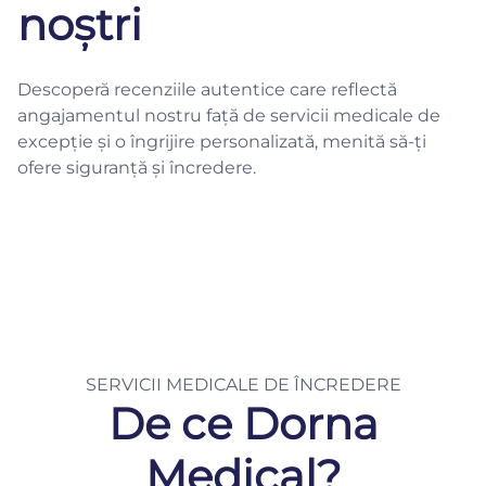
noștri
Descoperă recenziile autentice care reflectă
angajamentul nostru față de servicii medicale de
excepție și o îngrijire personalizată, menită să-ți
ofere siguranță și încredere.
SERVICII MEDICALE DE ÎNCREDERE
De ce Dorna
Medical?