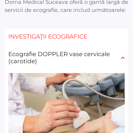
Dorna Medical Suceava oferă o gamă largă de
servicii de ecografie, care includ următoarele:
INVESTIGAŢII ECOGRAFICE
Ecografie DOPPLER vase cervicale
(carotide)