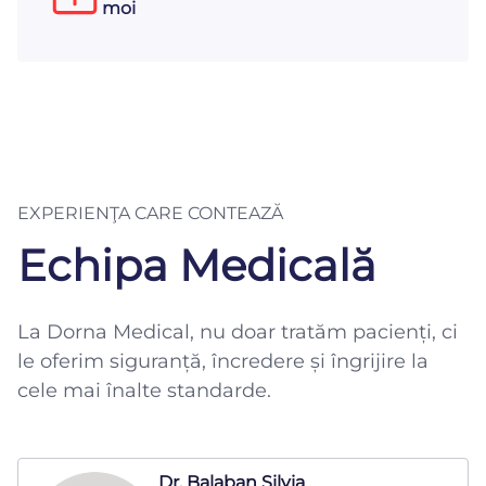
moi
EXPERIENŢA CARE CONTEAZĂ
Echipa Medicală
La Dorna Medical, nu doar tratăm pacienți, ci
le oferim siguranță, încredere și îngrijire la
cele mai înalte standarde.
Dr. Balaban Silvia