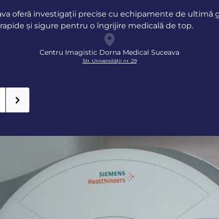
a oferă investigații precise cu echipamente de ultimă ge
rapide și sigure pentru o îngrijire medicală de top.
Centru Imagistic Dorna Medical Suceava
Str. Universității nr. 29