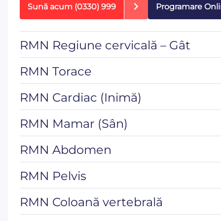
Sună acum
(0330) 999
Programare Onl
RMN Regiune cervicală – Gât
RMN Torace
RMN Cardiac (Inimă)
RMN Mamar (Sân)
RMN Abdomen
RMN Pelvis
RMN Coloană vertebrală