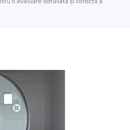
tru o evaluare detaliată și corectă a