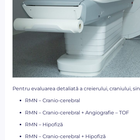
Pentru evaluarea detaliată a creierului, craniului, si
RMN – Cranio-cerebral
RMN – Cranio-cerebral + Angiografie – TOF
RMN – Hipofiză
RMN – Cranio-cerebral + Hipofiză