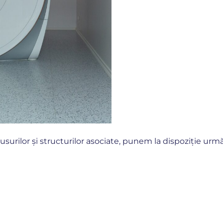
nusurilor și structurilor asociate, punem la dispoziție urmă