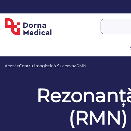
Acasă
>
Centru imagistică Suceava
>
RMN
Rezonanț
(RMN)