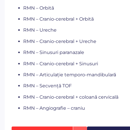
RMN – Orbită
RMN – Cranio-cerebral + Orbită
RMN – Ureche
RMN – Cranio-cerebral + Ureche
RMN – Sinusuri paranazale
RMN – Cranio-cerebral + Sinusuri
RMN – Articulație temporo-mandibulară
RMN – Secvență TOF
RMN – Cranio-cerebral + coloană cervicală
RMN – Angiografie – craniu