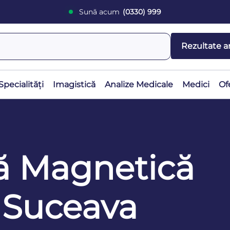
Sună acum
(0330) 999
Rezultate a
Specialități
Imagistică
Analize Medicale
Medici
Of
ă Magnetică
 Suceava