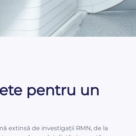
lete pentru un
ă extinsă de investigații RMN, de la