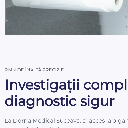
RMN DE ÎNALTĂ PRECIZIE
Investigații comp
diagnostic sigur
La Dorna Medical Suceava, ai acces la o gam