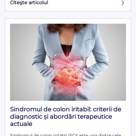
Citeşte articolul
Sindromul de colon iritabil: criterii de
diagnostic și abordări terapeutice
actuale
Sindromul de colon iritabil (SCI) este una dintre cele