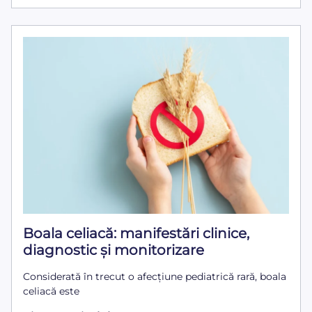
Boala celiacă: manifestări clinice,
diagnostic și monitorizare
Considerată în trecut o afecțiune pediatrică rară, boala
celiacă este