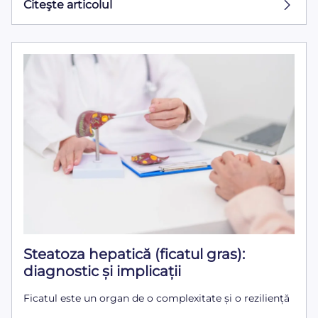
Citeşte articolul
Steatoza hepatică (ficatul gras):
diagnostic și implicații
Ficatul este un organ de o complexitate și o reziliență