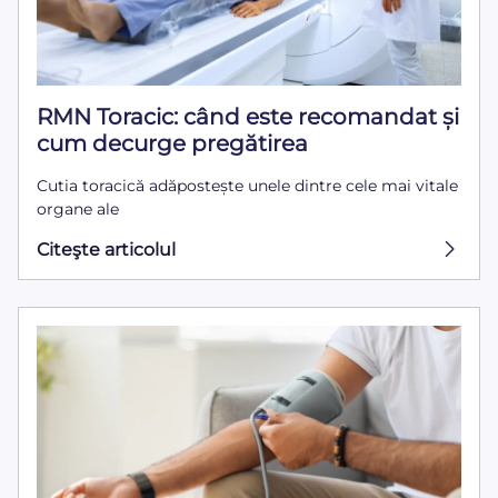
RMN Toracic: când este recomandat și
cum decurge pregătirea
Cutia toracică adăpostește unele dintre cele mai vitale
organe ale
Citeşte articolul