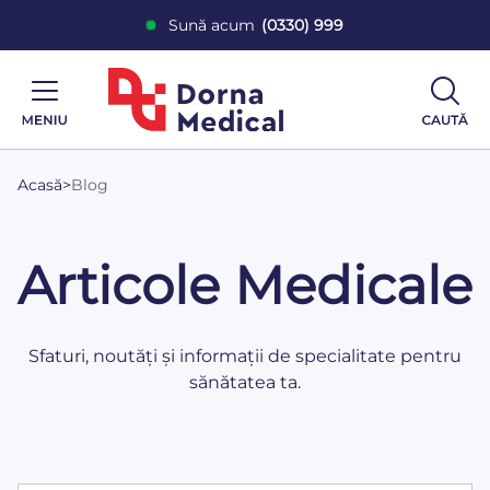
Sună acum
(0330) 999
Acasă
>
Blog
Articole Medicale
Sfaturi, noutăți și informații de specialitate pentru
sănătatea ta.