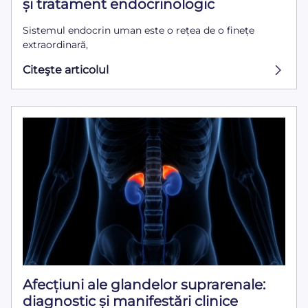
și tratament endocrinologic
Sistemul endocrin uman este o rețea de o finețe
extraordinară,
Citeşte articolul
Afecțiuni ale glandelor suprarenale:
diagnostic și manifestări clinice