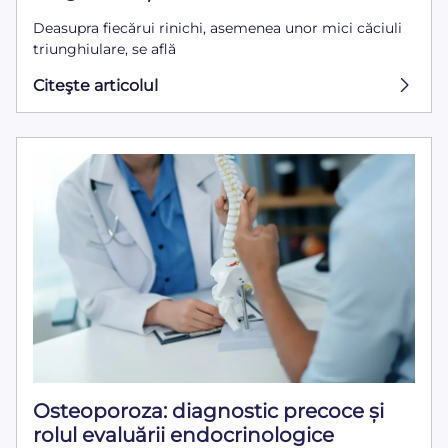
Deasupra fiecărui rinichi, asemenea unor mici căciuli
triunghiulare, se află
Citeşte articolul
Osteoporoza: diagnostic precoce și
rolul evaluării endocrinologice