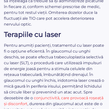
să înțeleagă că trebuie să își administreze picăturile
în fiecare zi, conform schemei prescrise de medic,
pentru tot restul vieții. Omiterea dozelor duce la
fluctuații ale TIO care pot accelera deteriorarea
nervului optic.
Terapiile cu laser
Pentru anumiți pacienți, tratamentul cu laser poate
fi o opțiune eficientă. În glaucomul cu unghi
deschis, se poate efectua trabeculoplastia selectivă
cu laser (SLT), o procedură care utilizează impulsuri
de energie joasă pentru a stimula celulele din
rețeaua trabeculară, îmbunătățind drenajul. În
glaucomul cu unghi închis, iridotomia laser crează o
mică gaură în periferia irisului, permițând lichidului
să circule liber și prevenind un atac acut. Spre
deosebire de o
conjunctivită, care provoacă roșeață
și disconfort
, durerea din glaucomul acut este de o