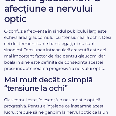
afecțiune a nervului
optic
O confuzie frecventă în rândul publicului larg este
echivalarea glaucomului cu “tensiunea la ochi”. Deși
cei doi termeni sunt strâns legați, ei nu sunt
sinonimi. Tensiunea intraoculară crescută este cel
mai important factor de risc pentru glaucom, dar
boala în sine este definită de consecința acestei
presiuni: deteriorarea progresivă a nervului optic.
Mai mult decât o simplă
“tensiune la ochi”
Glaucomul este, în esență, o neuropatie optică
progresivă. Pentru a înțelege ce înseamnă acest
lucru, trebuie să ne gândim la nervul optic ca la un