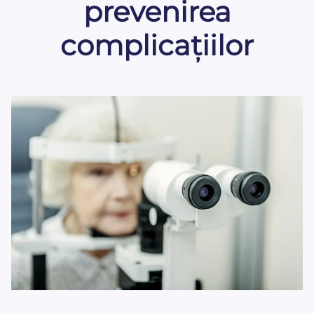
prevenirea
complicațiilor