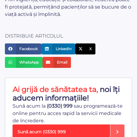
fi protejată, permițând pacienților să se bucure de o
viață activă și împlinită.
DISTRIBUIE ARTICOLUL
Facebook
LinkedIn
X
WhatsApp
Email
Ai grijă de sănătatea ta,
noi îți
aducem informațiile!
Sună acum la
(0330) 999
sau programează-te
online pentru acces rapid la servicii medicale
de încredere.
Sună acum
(0330) 999