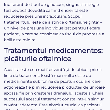
Indiferent de tipul de glaucom, singura strategie
terapeutică dovedită ca fiind eficientă este
reducerea presiunii intraoculare. Scopul
tratamentului este de a atinge o “tensiune țintă” –
un nivel de presiune individualizat pentru fiecare
pacient, la care se consideră că riscul de progresie a
bolii este minim.
Tratamentul medicamentos:
picăturile oftalmice
Aceasta este cea mai frecventă și, de obicei, prima
linie de tratament. Există mai multe clase de
medicamente sub formă de picături oculare, care
acționează fie prin reducerea producției de umoare
apoasă, fie prin creșterea drenajului acesteia. Cheia
succesului acestui tratament constă într-un singur
cuvânt: aderența. Este absolut crucial ca pacientul