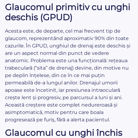
Glaucomul primitiv cu unghi
deschis (GPUD)
Acesta este, de departe, cel mai frecvent tip de
glaucom, reprezentând aproximativ 90% din toate
cazurile. În GPUD, unghiul de drenaj este deschis și
are un aspect normal din punct de vedere
anatomic. Problema este una funcțională: rețeaua
trabeculară (“sita” de drenaj) devine, din motive nu
pe deplin înțelese, din ce în ce mai puțin
permeabilă de-a lungul anilor. Drenajul umorii
apoase este încetinit, iar presiunea intraoculară
crește lent și progresiv, pe parcursul a luni și ani.
Această creștere este complet nedureroasă și
asimptomatică, motiv pentru care boala
progresează pe furiș, fără a alerta pacientul.
Glaucomul cu unghi închis