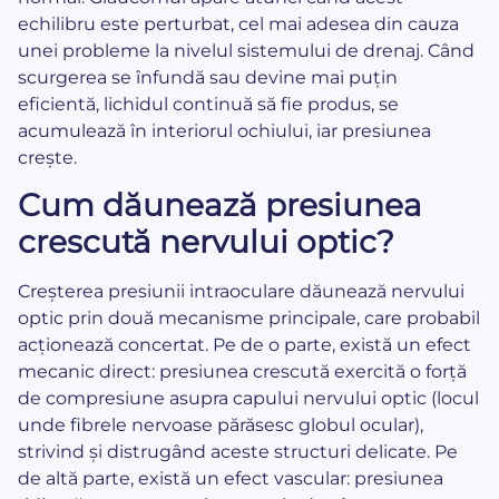
echilibru este perturbat, cel mai adesea din cauza
unei probleme la nivelul sistemului de drenaj. Când
scurgerea se înfundă sau devine mai puțin
eficientă, lichidul continuă să fie produs, se
acumulează în interiorul ochiului, iar presiunea
crește.
Cum dăunează presiunea
crescută nervului optic?
Creșterea presiunii intraoculare dăunează nervului
optic prin două mecanisme principale, care probabil
acționează concertat. Pe de o parte, există un efect
mecanic direct: presiunea crescută exercită o forță
de compresiune asupra capului nervului optic (locul
unde fibrele nervoase părăsesc globul ocular),
strivind și distrugând aceste structuri delicate. Pe
de altă parte, există un efect vascular: presiunea