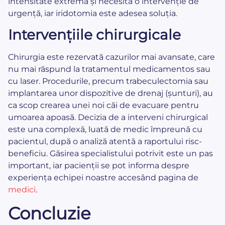
intensitate extremă și necesită o intervenție de
urgență, iar iridotomia este adesea soluția.
Intervențiile chirurgicale
Chirurgia este rezervată cazurilor mai avansate, care
nu mai răspund la tratamentul medicamentos sau
cu laser. Procedurile, precum trabeculectomia sau
implantarea unor dispozitive de drenaj (șunturi), au
ca scop crearea unei noi căi de evacuare pentru
umoarea apoasă. Decizia de a interveni chirurgical
este una complexă, luată de medic împreună cu
pacientul, după o analiză atentă a raportului risc-
beneficiu. Găsirea specialistului potrivit este un pas
important, iar pacienții se pot informa despre
experiența echipei noastre accesând pagina de
medici
.
Concluzie