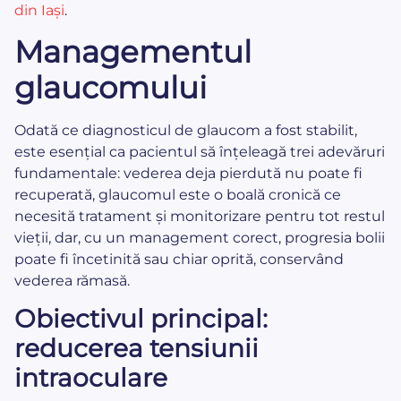
din Iași
.
Managementul
glaucomului
Odată ce diagnosticul de glaucom a fost stabilit,
este esențial ca pacientul să înțeleagă trei adevăruri
fundamentale: vederea deja pierdută nu poate fi
recuperată, glaucomul este o boală cronică ce
necesită tratament și monitorizare pentru tot restul
vieții, dar, cu un management corect, progresia bolii
poate fi încetinită sau chiar oprită, conservând
vederea rămasă.
Obiectivul principal:
reducerea tensiunii
intraoculare