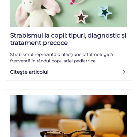
Strabismul la copii: tipuri, diagnostic și
tratament precoce
Strabismul reprezintă o afecțiune oftalmologică
frecventă în rândul populației pediatrice,
Citeşte articolul