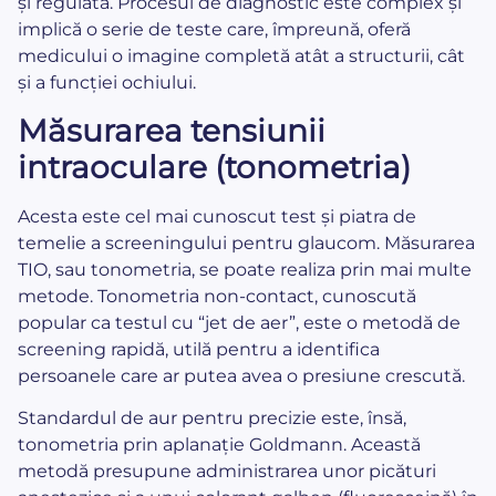
și regulată. Procesul de diagnostic este complex și
implică o serie de teste care, împreună, oferă
medicului o imagine completă atât a structurii, cât
și a funcției ochiului.
Măsurarea tensiunii
intraoculare (tonometria)
Acesta este cel mai cunoscut test și piatra de
temelie a screeningului pentru glaucom. Măsurarea
TIO, sau tonometria, se poate realiza prin mai multe
metode. Tonometria non-contact, cunoscută
popular ca testul cu “jet de aer”, este o metodă de
screening rapidă, utilă pentru a identifica
persoanele care ar putea avea o presiune crescută.
Standardul de aur pentru precizie este, însă,
tonometria prin aplanație Goldmann. Această
metodă presupune administrarea unor picături