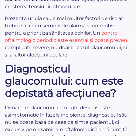
creșterea tensiunii intraoculare.
Prezența unuia sau a mai multor factori de risc ar
trebui să fie un semnal de alarmă și un motiv
pentru a prioritiza sănătatea ochilor. Un
control
oftalmologic periodic este esențial și poate preveni
complicații severe, nu doar în cazul glaucomului, ci
și al altor afecțiuni oculare.
Diagnosticul
glaucomului: cum este
depistată afecțiunea?
Deoarece glaucomul cu unghi deschis este
asimptomatic în fazele incipiente, diagnosticul său
nu se poate baza pe ceea ce simte pacientul, ci
exclusiv pe o examinare oftalmologică amănunțită