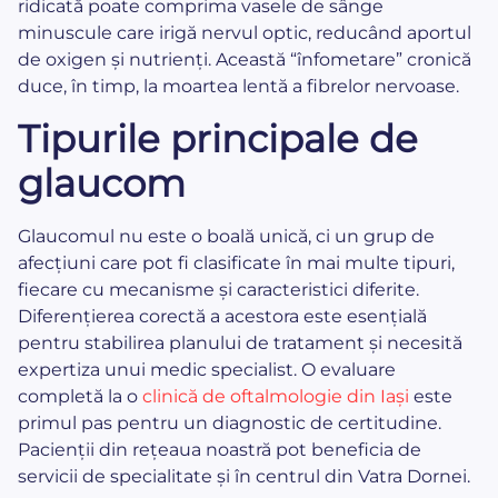
ridicată poate comprima vasele de sânge
minuscule care irigă nervul optic, reducând aportul
de oxigen și nutrienți. Această “înfometare” cronică
duce, în timp, la moartea lentă a fibrelor nervoase.
Tipurile principale de
glaucom
Glaucomul nu este o boală unică, ci un grup de
afecțiuni care pot fi clasificate în mai multe tipuri,
fiecare cu mecanisme și caracteristici diferite.
Diferențierea corectă a acestora este esențială
pentru stabilirea planului de tratament și necesită
expertiza unui medic specialist. O evaluare
completă la o
clinică de oftalmologie din Iași
este
primul pas pentru un diagnostic de certitudine.
Pacienții din rețeaua noastră pot beneficia de
servicii de specialitate și în centrul din Vatra Dornei.