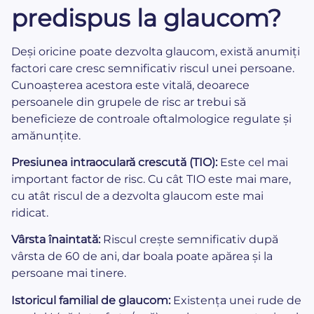
predispus la glaucom?
Deși oricine poate dezvolta glaucom, există anumiți
factori care cresc semnificativ riscul unei persoane.
Cunoașterea acestora este vitală, deoarece
persoanele din grupele de risc ar trebui să
beneficieze de controale oftalmologice regulate și
amănunțite.
Presiunea intraoculară crescută (TIO):
Este cel mai
important factor de risc. Cu cât TIO este mai mare,
cu atât riscul de a dezvolta glaucom este mai
ridicat.
Vârsta înaintată:
Riscul crește semnificativ după
vârsta de 60 de ani, dar boala poate apărea și la
persoane mai tinere.
Istoricul familial de glaucom:
Existența unei rude de