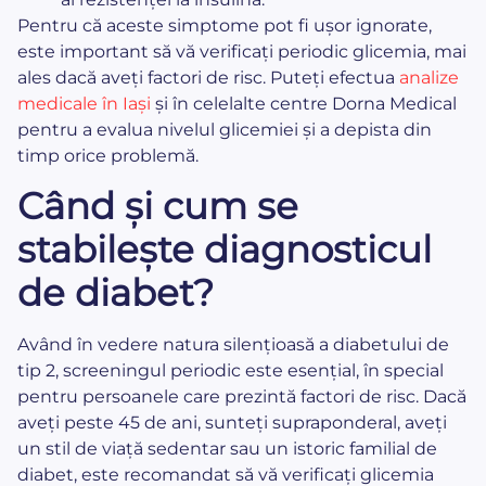
Pentru că aceste simptome pot fi ușor ignorate,
este important să vă verificați periodic glicemia, mai
ales dacă aveți factori de risc. Puteți efectua
analize
medicale în Iași
și în celelalte centre Dorna Medical
pentru a evalua nivelul glicemiei și a depista din
timp orice problemă.
Când și cum se
stabilește diagnosticul
de diabet?
Având în vedere natura silențioasă a diabetului de
tip 2, screeningul periodic este esențial, în special
pentru persoanele care prezintă factori de risc. Dacă
aveți peste 45 de ani, sunteți supraponderal, aveți
un stil de viață sedentar sau un istoric familial de
diabet, este recomandat să vă verificați glicemia