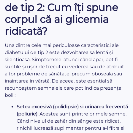
de tip 2: Cum îți spune
corpul că ai glicemia
ridicată?
Una dintre cele mai periculoase caracteristici ale
diabetului de tip 2 este dezvoltarea sa lentă și
silențioasă. Simptomele, atunci când apar, pot fi
subtile și ușor de trecut cu vederea sau de atribuit
altor probleme de sănătate, precum oboseala sau
înaintarea în vârstă. De aceea, este esențial să
recunoaștem semnalele care pot indica prezența
bolii:
Setea excesivă (polidipsie) și urinarea frecventă
(poliurie):
Acestea sunt printre primele semne.
Când nivelul de zahăr din sânge este ridicat,
rinichii lucrează suplimentar pentru a-l filtra și