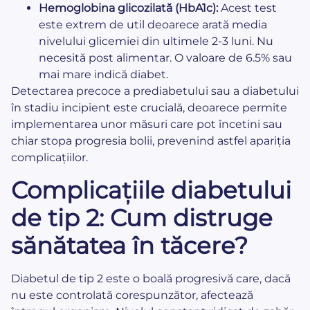
Hemoglobina glicozilată (HbA1c):
Acest test
este extrem de util deoarece arată media
nivelului glicemiei din ultimele 2-3 luni. Nu
necesită post alimentar. O valoare de 6.5% sau
mai mare indică diabet.
Detectarea precoce a prediabetului sau a diabetului
în stadiu incipient este crucială, deoarece permite
implementarea unor măsuri care pot încetini sau
chiar stopa progresia bolii, prevenind astfel apariția
complicațiilor.
Complicațiile diabetului
de tip 2: Cum distruge
sănătatea în tăcere?
Diabetul de tip 2 este o boală progresivă care, dacă
nu este controlată corespunzător, afectează