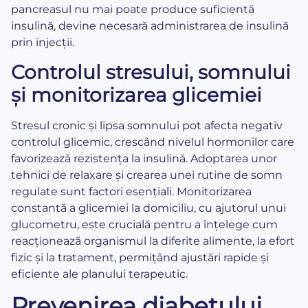
pancreasul nu mai poate produce suficientă
insulină, devine necesară administrarea de insulină
prin injecții.
Controlul stresului, somnului
și monitorizarea glicemiei
Stresul cronic și lipsa somnului pot afecta negativ
controlul glicemic, crescând nivelul hormonilor care
favorizează rezistența la insulină. Adoptarea unor
tehnici de relaxare și crearea unei rutine de somn
regulate sunt factori esențiali. Monitorizarea
constantă a glicemiei la domiciliu, cu ajutorul unui
glucometru, este crucială pentru a înțelege cum
reacționează organismul la diferite alimente, la efort
fizic și la tratament, permițând ajustări rapide și
eficiente ale planului terapeutic.
Prevenirea diabetului