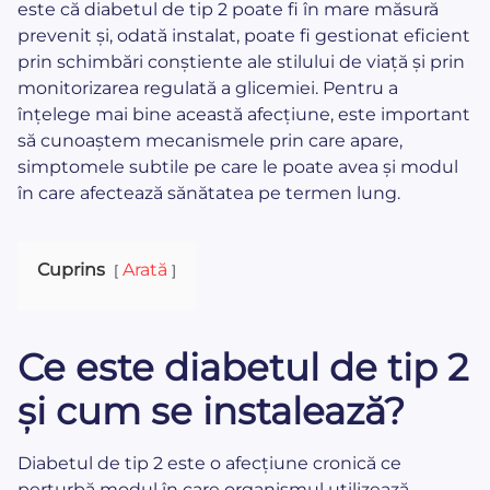
este că diabetul de tip 2 poate fi în mare măsură
prevenit și, odată instalat, poate fi gestionat eficient
prin schimbări conștiente ale stilului de viață și prin
monitorizarea regulată a glicemiei. Pentru a
înțelege mai bine această afecțiune, este important
să cunoaștem mecanismele prin care apare,
simptomele subtile pe care le poate avea și modul
în care afectează sănătatea pe termen lung.
Cuprins
Arată
Ce este diabetul de tip 2
și cum se instalează?
Diabetul de tip 2 este o afecțiune cronică ce
perturbă modul în care organismul utilizează