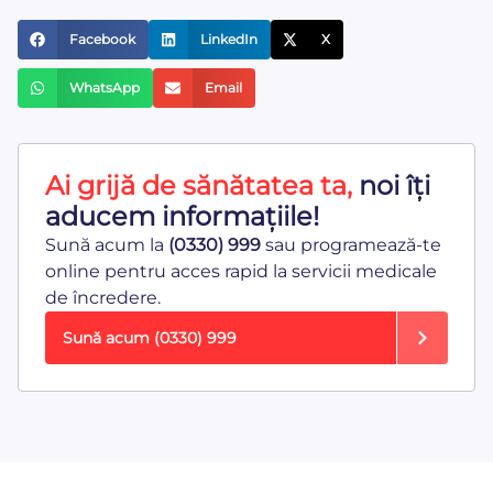
Facebook
LinkedIn
X
WhatsApp
Email
Ai grijă de sănătatea ta,
noi îți
aducem informațiile!
Sună acum la
(0330) 999
sau programează-te
online pentru acces rapid la servicii medicale
de încredere.
Sună acum
(0330) 999