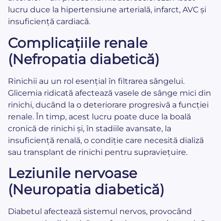
lucru duce la hipertensiune arterială, infarct, AVC și
insuficiență cardiacă.
Complicațiile renale
(Nefropatia diabetică)
Rinichii au un rol esențial în filtrarea sângelui.
Glicemia ridicată afectează vasele de sânge mici din
rinichi, ducând la o deteriorare progresivă a funcției
renale. În timp, acest lucru poate duce la boală
cronică de rinichi și, în stadiile avansate, la
insuficiență renală, o condiție care necesită dializă
sau transplant de rinichi pentru supraviețuire.
Leziunile nervoase
(Neuropatia diabetică)
Diabetul afectează sistemul nervos, provocând