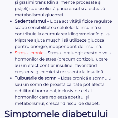
și grăsimi trans (din alimente procesate și
prăjeli) suprasolicită pancreasul și afectează
metabolismul glucozei.
Sedentarismul
– Lipsa activității fizice regulate
scade sensibilitatea celulelor la insulină și
contribuie la acumularea kilogramelor în plus.
Mișcarea ajută mușchii să utilizeze glucoza
pentru energie, independent de insulină.
Stresul cronic
– Stresul prelungit crește nivelul
hormonilor de stres (precum cortizolul), care
au un efect contrar insulinei, favorizând
creșterea glicemiei și rezistența la insulină.
Tulburările de somn
– Lipsa cronică a somnului
sau un somn de proastă calitate pot afecta
echilibrul hormonal, inclusiv pe cel al
hormonilor care reglează apetitul și
metabolismul, crescând riscul de diabet.
Simptomele diabetului