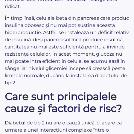
ridicat.
În timp, însă, celulele beta din pancreas care produc
insulina obosesc și nu mai pot susține această
hiperproducție. Astfel, se instalează un deficit relativ
de insulină: deși pancreasul încă produce insulină,
cantitatea nu mai este suficientă pentru a învinge
rezistența celulelor. În acest moment, glucoza nu
mai poate intra eficient în celule, se acumulează în
sânge, iar nivelul glicemiei începe să crească peste
limitele normale, ducând la instalarea diabetului de
tip 2.
Care sunt principalele
cauze și factori de risc?
Diabetul de tip 2 nu are o cauză unică, ci apare ca
urmare a unei interacțiuni complexe între o