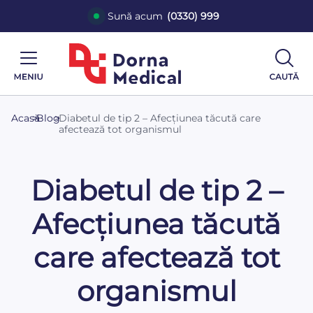
Sună acum
(0330) 999
Acasă
>
Blog
>
Diabetul de tip 2 – Afecțiunea tăcută care
afectează tot organismul
Diabetul de tip 2 –
Afecțiunea tăcută
care afectează tot
organismul