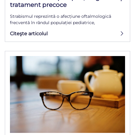
tratament precoce
Strabismul reprezintă o afecțiune oftalmologică
frecventă în rândul populației pediatrice,
Citeşte articolul