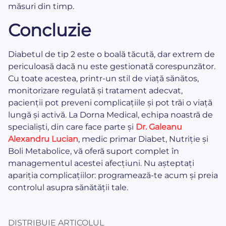
măsuri din timp.
Concluzie
Diabetul de tip 2 este o boală tăcută, dar extrem de
periculoasă dacă nu este gestionată corespunzător.
Cu toate acestea, printr-un stil de viață sănătos,
monitorizare regulată și tratament adecvat,
pacienții pot preveni complicațiile și pot trăi o viață
lungă și activă. La Dorna Medical, echipa noastră de
specialiști, din care face parte și
Dr. Galeanu
Alexandru Lucian
, medic primar Diabet, Nutriție și
Boli Metabolice, vă oferă suport complet în
managementul acestei afecțiuni. Nu așteptați
apariția complicațiilor: programează-te acum și preia
controlul asupra sănătății tale.
DISTRIBUIE ARTICOLUL