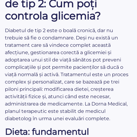
de tip 2: Cum poți
controla glicemia?
Diabetul de tip 2 este o boală cronică, dar nu
trebuie să fie o condamnare. Deși nu există un
tratament care să vindece complet această
afecțiune, gestionarea corectă a glicemiei și
adoptarea unui stil de viață sănătos pot preveni
complicațiile și pot permite pacienților să ducă o
viață normală și activă. Tratamentul este un proces
complex și personalizat, care se bazează pe trei
piloni principali: modificarea dietei, creșterea
activității fizice și, atunci când este necesar,
administrarea de medicamente. La Dorna Medical,
planul terapeutic este stabilit de medicul
diabetolog în urma unei evaluări complete.
Dieta: fundamentul