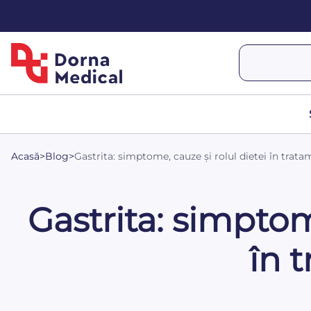
Acasă
>
Blog
>
Gastrita: simptome, cauze și rolul dietei în trat
Gastrita: simptom
în 