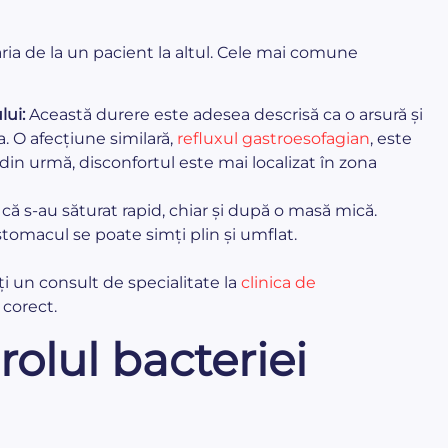
aria de la un pacient la altul. Cele mai comune
lui:
Această durere este adesea descrisă ca o arsură și
. O afecțiune similară,
refluxul gastroesofagian
, este
 din urmă, disconfortul este mai localizat în zona
 că s-au săturat rapid, chiar și după o masă mică.
omacul se poate simți plin și umflat.
ți un consult de specialitate la
clinica de
 corect.
rolul bacteriei