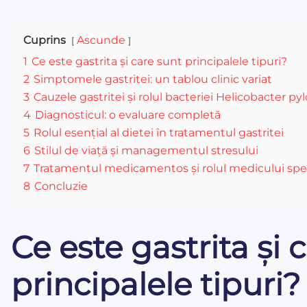
Cuprins
Ascunde
1
Ce este gastrita și care sunt principalele tipuri?
2
Simptomele gastritei: un tablou clinic variat
3
Cauzele gastritei și rolul bacteriei Helicobacter pyl
4
Diagnosticul: o evaluare completă
5
Rolul esențial al dietei în tratamentul gastritei
6
Stilul de viață și managementul stresului
7
Tratamentul medicamentos și rolul medicului spec
8
Concluzie
Ce este gastrita și 
principalele tipuri?