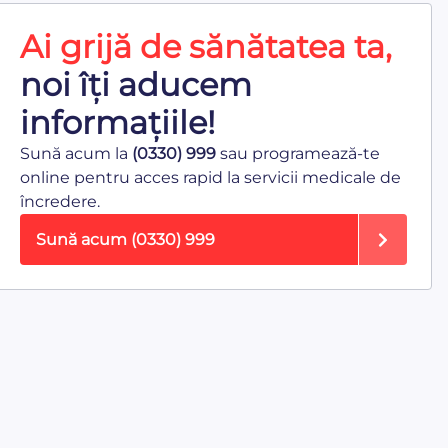
Ai grijă de sănătatea ta,
noi îți aducem
informațiile!
Sună acum la
(0330) 999
sau programează-te
online pentru acces rapid la servicii medicale de
încredere.
Sună acum
(0330) 999