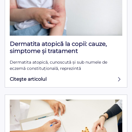
Dermatita atopică la copii: cauze,
simptome și tratament
Dermatita atopică, cunoscută și sub numele de
eczemă constituțională, reprezintă
Citeşte articolul