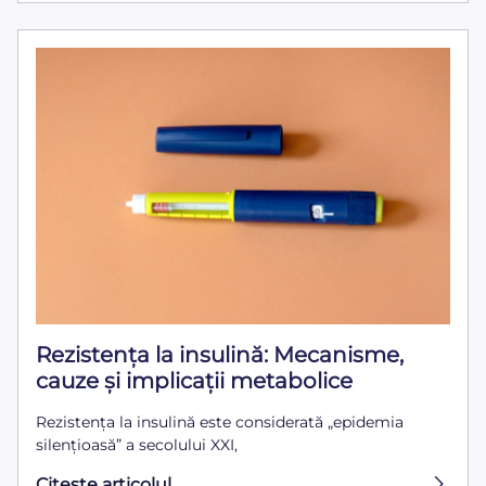
Rezistența la insulină: Mecanisme,
cauze și implicații metabolice
Rezistența la insulină este considerată „epidemia
silențioasă” a secolului XXI,
Citeşte articolul