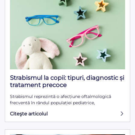
Strabismul la copii: tipuri, diagnostic și
tratament precoce
Strabismul reprezintă o afecțiune oftalmologică
frecventă în rândul populației pediatrice,
Citeşte articolul