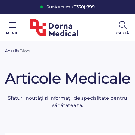
Sună acum
(0330) 999
Acasă
>
Blog
Articole Medicale
Sfaturi, noutăți și informații de specialitate pentru
sănătatea ta.