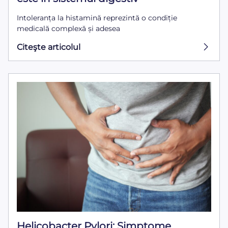
Intoleranța la histamină reprezintă o condiție
medicală complexă și adesea
Citeşte articolul
Helicobacter Pylori: Simptome,