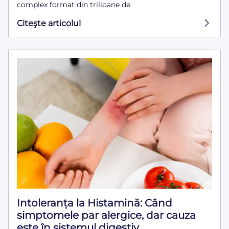
complex format din trilioane de
Citeşte articolul
Intoleranța la Histamină: Când
simptomele par alergice, dar cauza
este în sistemul digestiv