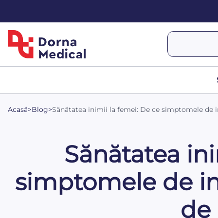
Acasă
>
Blog
>
Sănătatea inimii la femei: De ce simptomele de inf
Sănătatea ini
simptomele de infa
de 