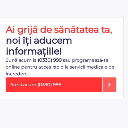
Ai grijă de sănătatea ta,
noi îți aducem
informațiile!
Sună acum la
(0330) 999
sau programează-te
online pentru acces rapid la servicii medicale de
încredere.
Sună acum
(0330) 999