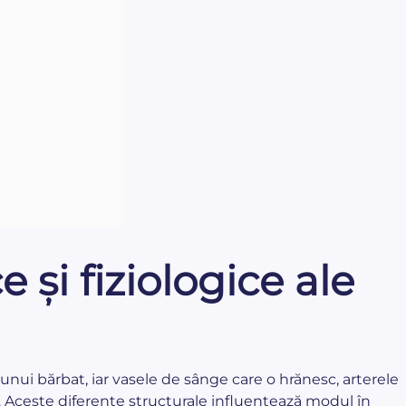
 și fiziologice ale
unui bărbat, iar vasele de sânge care o hrănesc, arterele
. Aceste diferențe structurale influențează modul în