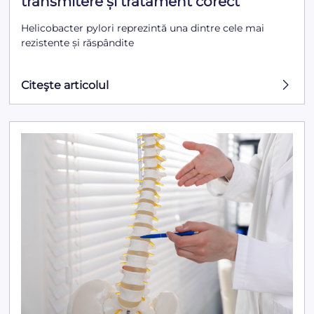
transmitere și tratament corect
Helicobacter pylori reprezintă una dintre cele mai
rezistente și răspândite
Citeşte articolul