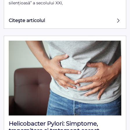
silențioasă” a secolului XXI,
Citeşte articolul
Helicobacter Pylori: Simptome,