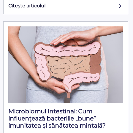
Citeşte articolul
Microbiomul Intestinal: Cum
influențează bacteriile „bune”
imunitatea și sănătatea mintală?