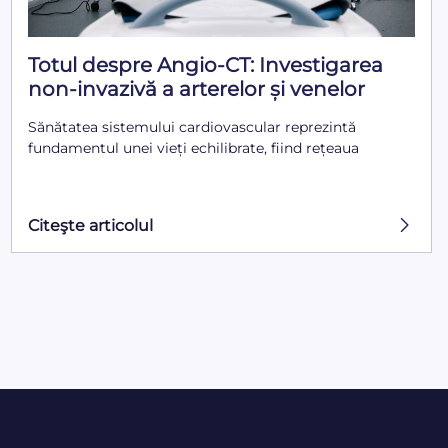
Totul despre Angio-CT: Investigarea
non-invazivă a arterelor și venelor
Sănătatea sistemului cardiovascular reprezintă
fundamentul unei vieți echilibrate, fiind rețeaua
Citeşte articolul