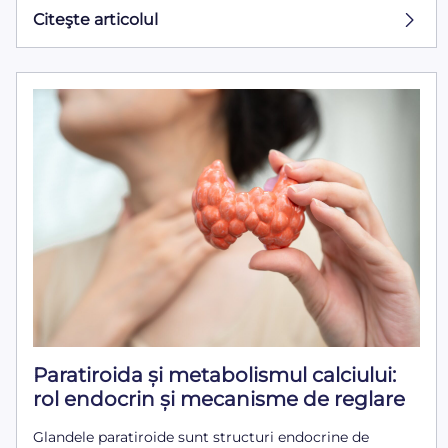
Citeşte articolul
Paratiroida și metabolismul calciului:
rol endocrin și mecanisme de reglare
Glandele paratiroide sunt structuri endocrine de