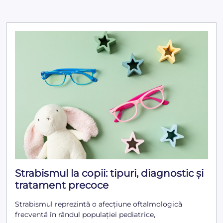
Strabismul la copii: tipuri, diagnostic și
tratament precoce
Strabismul reprezintă o afecțiune oftalmologică
frecventă în rândul populației pediatrice,