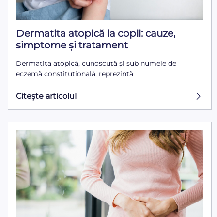
Dermatita atopică la copii: cauze,
simptome și tratament
Dermatita atopică, cunoscută și sub numele de
eczemă constituțională, reprezintă
Citeşte articolul