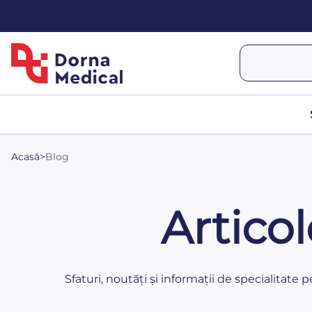
Acasă
>
Blog
Artico
Sfaturi, noutăți și informații de specialitate 