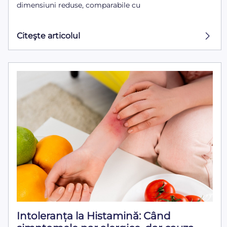
dimensiuni reduse, comparabile cu
Citeşte articolul
Intoleranța la Histamină: Când