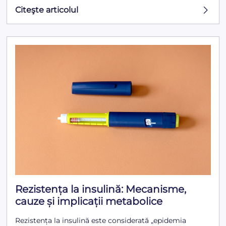
Citeşte articolul
Rezistența la insulină: Mecanisme,
cauze și implicații metabolice
Rezistența la insulină este considerată „epidemia