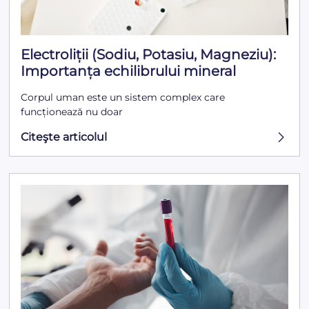
Electroliții (Sodiu, Potasiu, Magneziu):
Importanța echilibrului mineral
Corpul uman este un sistem complex care
funcționează nu doar
Citeşte articolul