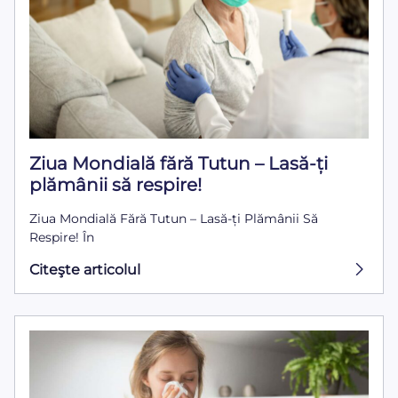
Ziua Mondială fără Tutun – Lasă-ți
plămânii să respire!
Ziua Mondială Fără Tutun – Lasă-ți Plămânii Să
Respire! În
Citeşte articolul