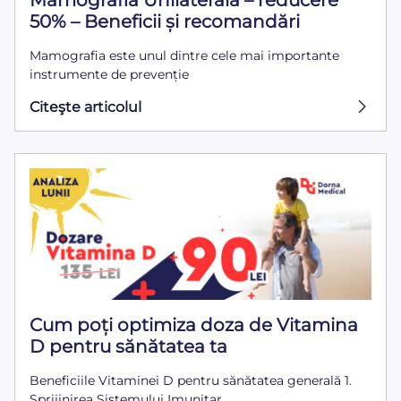
Mamografia Unilaterală – reducere
50% – Beneficii și recomandări
Mamografia este unul dintre cele mai importante
instrumente de prevenție
Citeşte articolul
Cum poți optimiza doza de Vitamina
D pentru sănătatea ta
Beneficiile Vitaminei D pentru sănătatea generală 1.
Sprijinirea Sistemului Imunitar