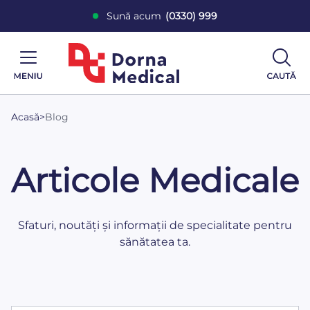
Sună acum
(0330) 999
Acasă
>
Blog
Articole Medicale
Sfaturi, noutăți și informații de specialitate pentru
sănătatea ta.