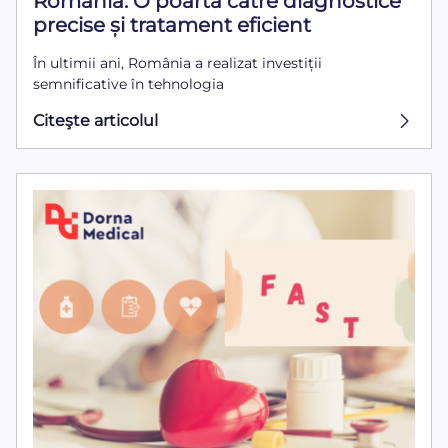
România: O poartă către diagnostice
precise și tratament eficient
În ultimii ani, România a realizat investiții
semnificative în tehnologia
Citeşte articolul