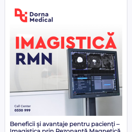
Beneficii și avantaje pentru pacienți –
Imagistica prin Rezonanță Magnetică