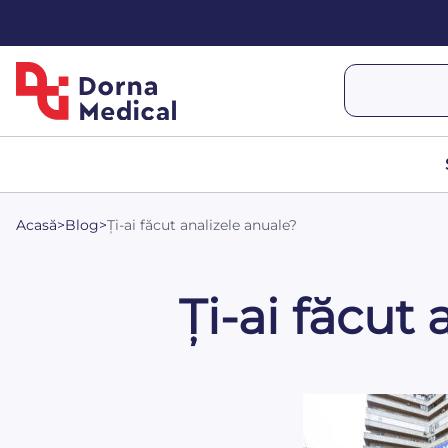
Acasă
>
Blog
>
Ți-ai făcut analizele anuale?
Ți-ai făcut