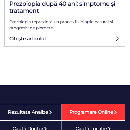
Prezbiopia după 40 ani: simptome și
tratament
Prezbiopia reprezintă un proces fiziologic natural și
progresiv de pierdere
Citeşte articolul
Rezultate Analize
Programare Online
Caută Doctor
Caută Locaţie