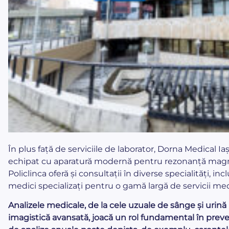
În plus față de serviciile de laborator, Dorna Medical 
echipat cu aparatură modernă pentru rezonanță magn
Policlinca oferă și consultații în diverse specialități, in
medici specializați pentru o gamă largă de servicii med
Analizele medicale, de la cele uzuale de sânge și urin
imagistică avansată, joacă un rol fundamental în preven