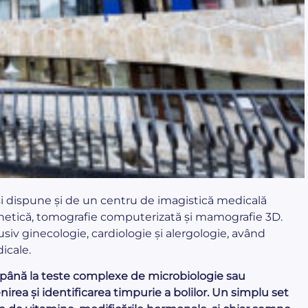
Iași dispune și de un centru de imagistică medicală
etică, tomografie computerizată și mamografie 3D.
clusiv ginecologie, cardiologie și alergologie, având
icale.
ă până la teste complexe de microbiologie sau
irea și identificarea timpurie a bolilor. Un simplu set