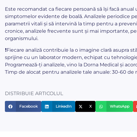
Este recomandat ca fiecare persoană să își facă anual u
simptomelor evidente de boală. Analizele periodice per
parametrii vitali și să intervină la timp pentru a preven
cronice, analizele frecvente sunt și mai importante, p
organismului.
❗
Fiecare analiză contribuie la o imagine clară asupra stă
sprijine cu un laborator modern, echipat cu tehnologie
Programează-ți analizele, vino la Dorna Medical și acor
Timp de alocat pentru analizele tale anuale: 30-60 de
DISTRIBUIE ARTICOLUL
Facebook
LinkedIn
X
WhatsApp