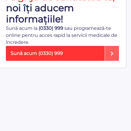
noi îți aducem
informațiile!
Sună acum la
(0330) 999
sau programează-te
online pentru acces rapid la servicii medicale de
încredere.
Sună acum
(0330) 999