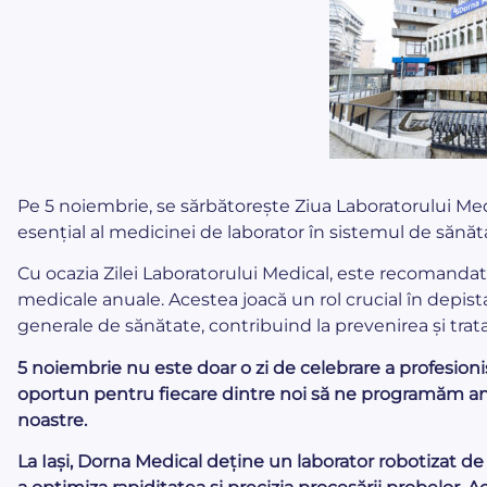
Pe 5 noiembrie, se sărbătorește Ziua Laboratorului Med
esențial al medicinei de laborator în sistemul de sănăt
Cu ocazia Zilei Laboratorului Medical, este recomandat
medicale anuale. Acestea joacă un rol crucial în depista
generale de sănătate, contribuind la prevenirea și tratar
5 noiembrie nu este doar o zi de celebrare a profesioni
oportun pentru fiecare dintre noi să ne programăm ana
noastre.
La Iași, Dorna Medical deține un laborator robotizat d