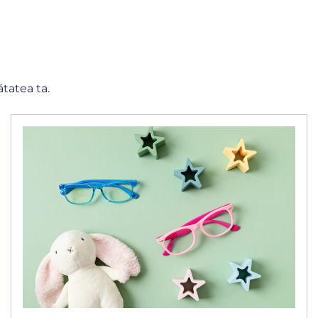
ătatea ta.