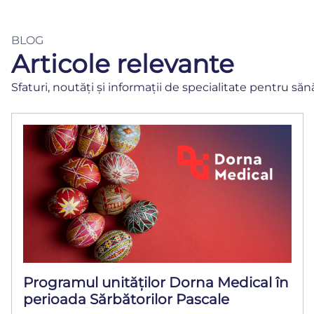
BLOG
Articole relevante
Sfaturi, noutăți și informații de specialitate pentru săn
Programul unităților Dorna Medical în
perioada Sărbătorilor Pascale