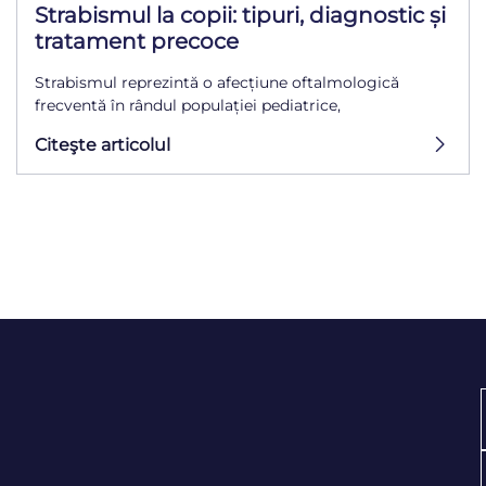
Strabismul la copii: tipuri, diagnostic și
tratament precoce
Strabismul reprezintă o afecțiune oftalmologică
frecventă în rândul populației pediatrice,
Citeşte articolul