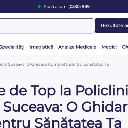
Sună acum
(0330) 999
Rezultate a
Specialități
Imagistică
Analize Medicale
Medici
Of
edical Suceava: O Ghidare Completă pentru Sănătatea Ta
e de Top la Policlin
 Suceava: O Ghida
ntru Sănătatea Ta