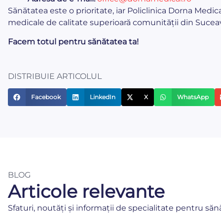
Sănătatea este o prioritate, iar Policlinica Dorna Medica
medicale de calitate superioară comunității din Sucea
Facem totul pentru sănătatea ta!
DISTRIBUIE ARTICOLUL
Facebook
LinkedIn
X
WhatsApp
BLOG
Articole relevante
Sfaturi, noutăți și informații de specialitate pentru săn