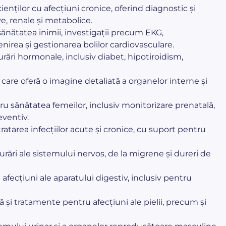
acienților cu afecțiuni cronice, oferind diagnostic și
e, renale și metabolice.
ănătatea inimii, investigații precum EKG,
enirea și gestionarea bolilor cardiovasculare.
urări hormonale, inclusiv diabet, hipotiroidism,
, care oferă o imagine detaliată a organelor interne și
ntru sănătatea femeilor, inclusiv monitorizare prenatală,
eventiv.
tratarea infecțiilor acute și cronice, cu suport pentru
rări ale sistemului nervos, de la migrene și dureri de
afecțiuni ale aparatului digestiv, inclusiv pentru
 și tratamente pentru afecțiuni ale pielii, precum și