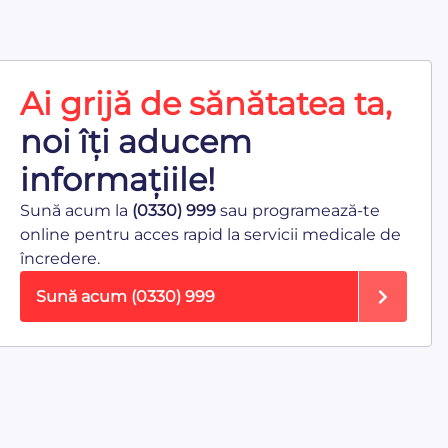
Ai grijă de sănătatea ta,
noi îți aducem
informațiile!
Sună acum la
(0330) 999
sau programează-te
online pentru acces rapid la servicii medicale de
încredere.
Sună acum
(0330) 999