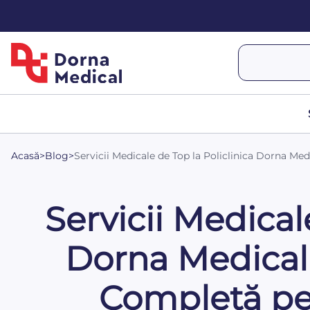
Acasă
>
Blog
>
Servicii Medicale de Top la Policlinica Dorna M
Servicii Medical
Dorna Medical
Completă pe