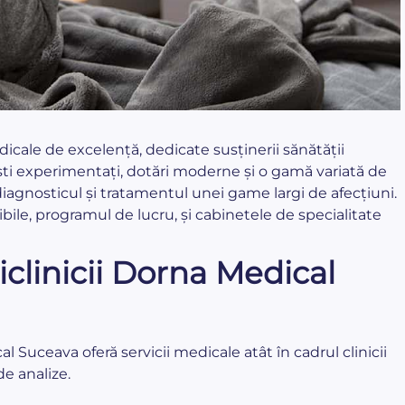
dicale de excelență, dedicate susținerii sănătății
iști experimentați, dotări moderne și o gamă variată de
 diagnosticul și tratamentul unei game largi de afecțiuni.
nibile, programul de lucru, și cabinetele de specialitate
iclinicii Dorna Medical
al Suceava oferă servicii medicale atât în cadrul clinicii
de analize.