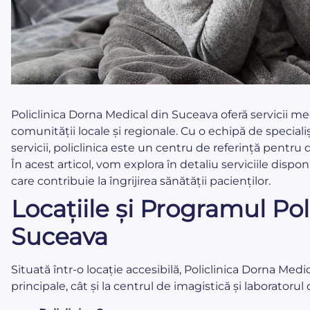
Policlinica Dorna Medical din Suceava oferă servicii me
comunității locale și regionale. Cu o echipă de special
servicii, policlinica este un centru de referință pentru
În acest articol, vom explora în detaliu serviciile dispo
care contribuie la îngrijirea sănătății pacienților.
Locațiile și Programul Pol
Suceava
Situată într-o locație accesibilă, Policlinica Dorna Medic
principale, cât și la centrul de imagistică și laboratorul 