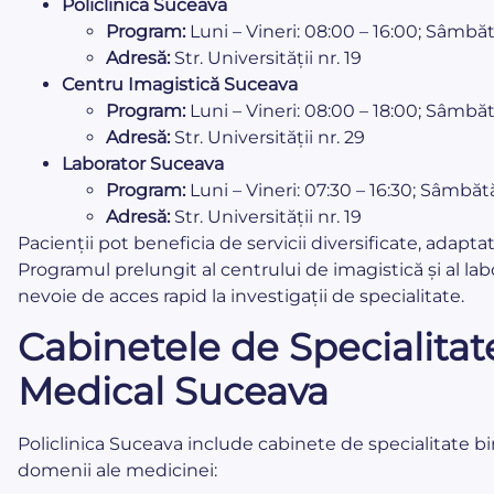
Policlinica Suceava
Program:
Luni – Vineri: 08:00 – 16:00; Sâmbăt
Adresă:
Str. Universității nr. 19
Centru Imagistică Suceava
Program:
Luni – Vineri: 08:00 – 18:00; Sâmbăt
Adresă:
Str. Universității nr. 29
Laborator Suceava
Program:
Luni – Vineri: 07:30 – 16:30; Sâmbătă
Adresă:
Str. Universității nr. 19
Pacienții pot beneficia de servicii diversificate, adapt
Programul prelungit al centrului de imagistică și al labo
nevoie de acces rapid la investigații de specialitate.
Cabinetele de Specialitate
Medical Suceava
Policlinica Suceava include cabinete de specialitate bi
domenii ale medicinei: