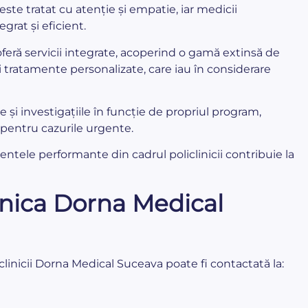
este tratat cu atenție și empatie, iar medicii
rat și eficient.
oferă servicii integrate, acoperind o gamă extinsă de
și tratamente personalizate, care iau în considerare
e și investigațiile în funcție de propriul program,
 pentru cazurile urgente.
tele performante din cadrul policlinicii contribuie la
inica Dorna Medical
clinicii Dorna Medical Suceava poate fi contactată la: