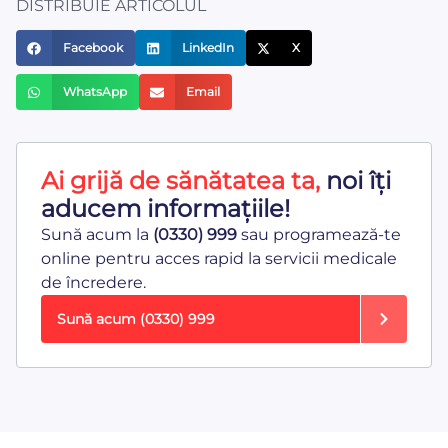
DISTRIBUIE ARTICOLUL
Facebook
LinkedIn
X
WhatsApp
Email
Ai grijă de sănătatea ta,
noi îți
aducem informațiile!
Sună acum la
(0330) 999
sau programează-te
online pentru acces rapid la servicii medicale
de încredere.
Sună acum
(0330) 999