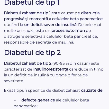
Diabetul de tip 1
Diabetul zaharat de tip 1
este cauzat de
distrucția
progresivă și marcantă a celulelor beta pancreatice
,
ducând la
un deficit sever de insulină
. De cele mai
multe ori, cauza este un
proces autoimun
de
distrugere selectivă a celulelor beta pancreatice,
responsabile de secreția de insulină.
Diabetul de tip 2
Diabetul zaharat de tip 2
(90-95 % din cazuri) este
caracterizat de
insulinorezistența
care duce în timp
la un deficit de insulină cu grade diferite de
severitate.
Există tipuri specifice de diabet zaharat
cauzate de
:
–
defecte genetice
ale celulelor beta
pancreatice;