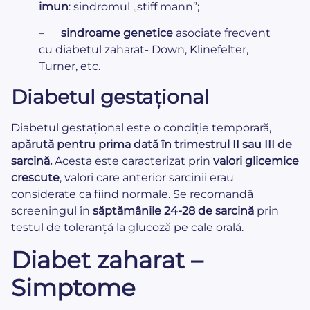
imun
: sindromul „stiff mann”;
–
sindroame genetice
asociate frecvent
cu diabetul zaharat- Down, Klinefelter,
Turner, etc.
Diabetul gestațional
Diabetul gestațional este o condiție temporară,
apărută pentru prima dată în trimestrul II sau III de
sarcină.
Acesta este caracterizat prin
valori glicemice
crescute
, valori care anterior sarcinii erau
considerate ca fiind normale. Se recomandă
screeningul în
săptămânile 24-28 de sarcină
prin
testul de toleranță la glucoză pe cale orală.
Diabet zaharat –
Simptome