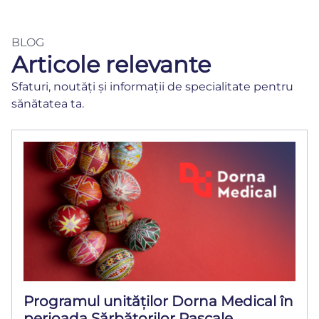
BLOG
Articole relevante
Sfaturi, noutăți și informații de specialitate pentru
sănătatea ta.
Programul unităților Dorna Medical în
perioada Sărbătorilor Pascale