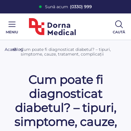
Sună acum
(0330) 999
Acasă
>
Blog
>
Cum poate fi diagnosticat diabetul? – tipuri,
simptome, cauze, tratament, complicații
Cum poate fi
diagnosticat
diabetul? – tipuri,
simptome, cauze,