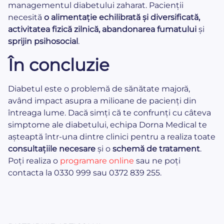
managementul diabetului zaharat. Pacienții
necesită
o alimentație echilibrată și diversificată,
activitatea fizică zilnică, abandonarea fumatului
și
sprijin psihosocial
.
În concluzie
Diabetul este o problemă de sănătate majoră,
având impact asupra a milioane de pacienți din
întreaga lume. Dacă simți că te confrunți cu câteva
simptome ale diabetului, echipa Dorna Medical te
așteaptă într-una dintre clinici pentru a realiza toate
consultațiile necesare
și o
schemă de tratament
.
Poți realiza o
programare online
sau ne poți
contacta la 0330 999 sau 0372 839 255.