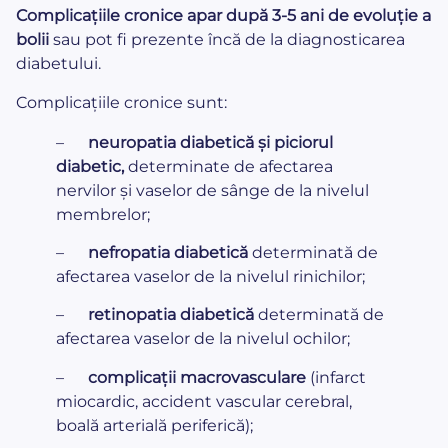
Complicațiile cronice apar după 3-5 ani de evoluție a
bolii
sau pot fi prezente încă de la diagnosticarea
diabetului.
Complicațiile cronice sunt:
–
neuropatia diabetică și piciorul
diabetic,
determinate de afectarea
nervilor și vaselor de sânge de la nivelul
membrelor;
–
nefropatia diabetică
determinată de
afectarea vaselor de la nivelul rinichilor;
–
retinopatia diabetică
determinată de
afectarea vaselor de la nivelul ochilor;
–
complicații macrovasculare
(infarct
miocardic, accident vascular cerebral,
boală arterială periferică);