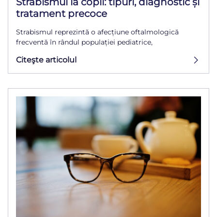
Strabismul la copii: tipuri, diagnostic și
tratament precoce
Strabismul reprezintă o afecțiune oftalmologică
frecventă în rândul populației pediatrice,
Citeşte articolul