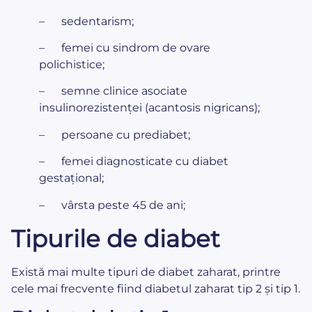
– sedentarism;
– femei cu sindrom de ovare
polichistice;
– semne clinice asociate
insulinorezistenței (acantosis nigricans);
– persoane cu prediabet;
– femei diagnosticate cu diabet
gestațional;
– vârsta peste 45 de ani;
Tipurile de diabet
Există mai multe tipuri de diabet zaharat, printre
cele mai frecvente fiind diabetul zaharat tip 2 și tip 1.