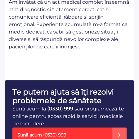
Am învățat că un act medical complet înseamnă
atât diagnostic și tratament corect, cât și
comunicare eficientă, răbdare și sprijin
emoțional. Experiența acumulată m-a format ca
medic dedicat, capabil să gestioneze situații
diverse și să răspundă nevoilor complexe ale
pacienților pe care îi îngrijesc.
Te putem ajuta să îţi rezolvi
problemele de sănătate
Sună acum la
(0330) 999
sau programează-te
online pentru acces rapid la servicii medicale
de încredere.
Sună acum
(0330) 999