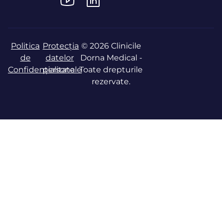
Politica
Protecția
© 2026 Clinicile
de
datelor
Dorna Medical -
Confidențialitate
personale
Toate drepturile
rezervate.