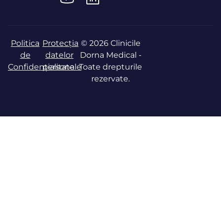
Politica
Protecția
© 2026 Clinicile
de
datelor
Dorna Medical -
Confidențialitate
personale
Toate drepturile
rezervate.