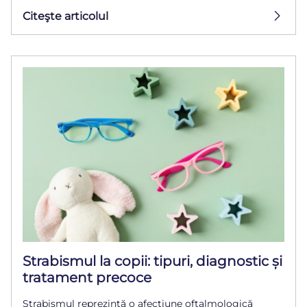
Citeşte articolul
Strabismul la copii: tipuri, diagnostic și
tratament precoce
Strabismul reprezintă o afecțiune oftalmologică