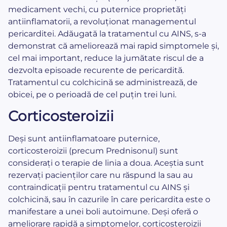
medicament vechi, cu puternice proprietăți
antiinflamatorii, a revoluționat managementul
pericarditei. Adăugată la tratamentul cu AINS, s-a
demonstrat că ameliorează mai rapid simptomele și,
cel mai important, reduce la jumătate riscul de a
dezvolta episoade recurente de pericardită.
Tratamentul cu colchicină se administrează, de
obicei, pe o perioadă de cel puțin trei luni.
Corticosteroizii
Deși sunt antiinflamatoare puternice,
corticosteroizii (precum Prednisonul) sunt
considerați o terapie de linia a doua. Aceștia sunt
rezervați pacienților care nu răspund la sau au
contraindicații pentru tratamentul cu AINS și
colchicină, sau în cazurile în care pericardita este o
manifestare a unei boli autoimune. Deși oferă o
ameliorare rapidă a simptomelor, corticosteroizii