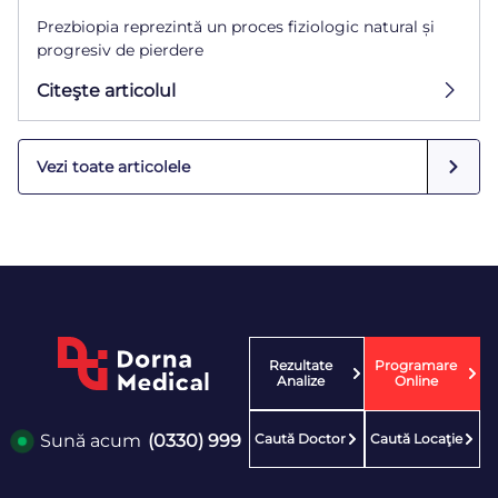
Prezbiopia reprezintă un proces fiziologic natural și
progresiv de pierdere
Citeşte articolul
Vezi toate articolele
Rezultate
Programare
Analize
Online
Caută Doctor
Caută Locaţie
Sună acum
(0330) 999