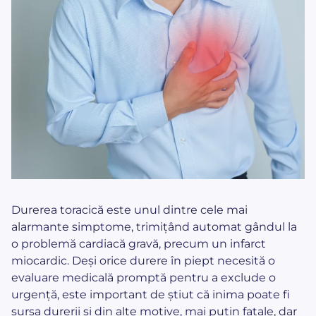
Durerea toracică este unul dintre cele mai
alarmante simptome, trimițând automat gândul la
o problemă cardiacă gravă, precum un infarct
miocardic. Deși orice durere în piept necesită o
evaluare medicală promptă pentru a exclude o
urgență, este important de știut că inima poate fi
sursa durerii și din alte motive, mai puțin fatale, dar