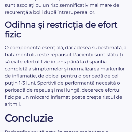
sunt asociați cu un risc semnificativ mai mare de
recurență a bolii după întreruperea lor.
Odihna și restricția de efort
fizic
O componentă esențială, dar adesea subestimată, a
tratamentului este repausul. Pacienții sunt sfătuiți
să evite efortul fizic intens până la dispariția
completă a simptomelor și normalizarea markerilor
de inflamație, de obicei pentru o perioadă de cel
puțin 1-3 luni. Sportivii de performanță necesită o
perioadă de repaus și mai lungă, deoarece efortul
fizic pe un miocard inflamat poate crește riscul de
aritmii.
Concluzie