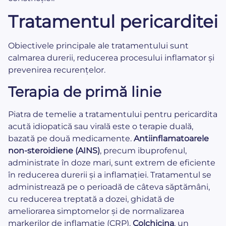
Tratamentul pericarditei
Obiectivele principale ale tratamentului sunt
calmarea durerii, reducerea procesului inflamator și
prevenirea recurențelor.
Terapia de primă linie
Piatra de temelie a tratamentului pentru pericardita
acută idiopatică sau virală este o terapie duală,
bazată pe două medicamente.
Antiinflamatoarele
non-steroidiene (AINS)
, precum ibuprofenul,
administrate în doze mari, sunt extrem de eficiente
în reducerea durerii și a inflamației. Tratamentul se
administrează pe o perioadă de câteva săptămâni,
cu reducerea treptată a dozei, ghidată de
ameliorarea simptomelor și de normalizarea
markerilor de inflamație (CRP).
Colchicina
, un