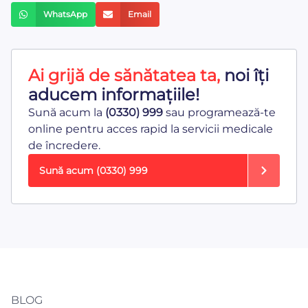
WhatsApp
Email
Ai grijă de sănătatea ta,
noi îți
aducem informațiile!
Sună acum la
(0330) 999
sau programează-te
online pentru acces rapid la servicii medicale
de încredere.
Sună acum
(0330) 999
BLOG