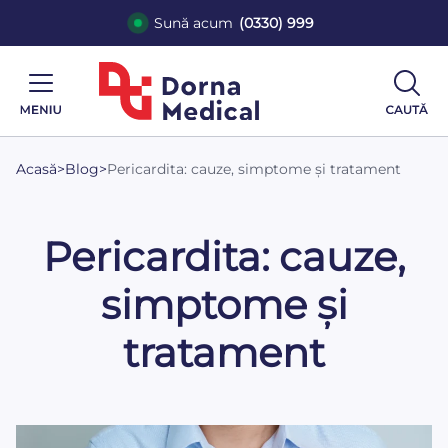
Sună acum
(0330) 999
Acasă
>
Blog
>
Pericardita: cauze, simptome și tratament
Pericardita: cauze,
simptome și
tratament