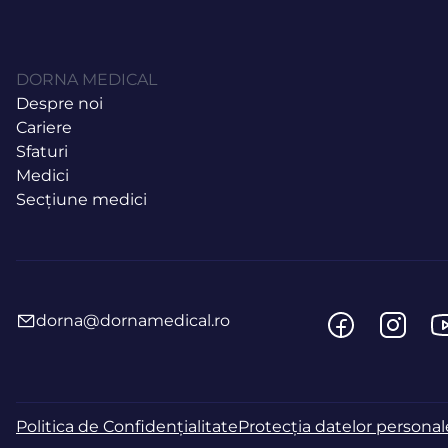
DORNA MEDICAL
Despre noi
Cariere
Sfaturi
Medici
Secțiune medici
dorna@dornamedical.ro
Politica de Confidențialitate
Protecția datelor personal