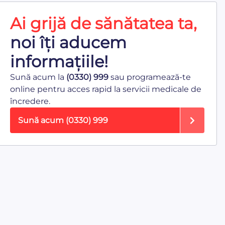
Ai grijă de sănătatea ta,
noi îți aducem
informațiile!
Sună acum la
(0330) 999
sau programează-te
online pentru acces rapid la servicii medicale de
încredere.
Sună acum
(0330) 999