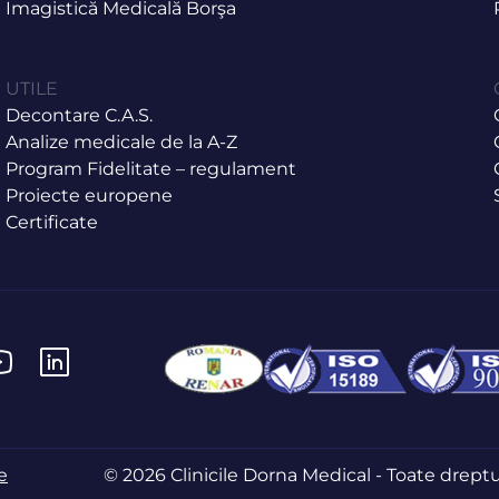
Imagistică Medicală Borşa
UTILE
Decontare C.A.S.
Analize medicale de la A-Z
Program Fidelitate – regulament
Proiecte europene
Certificate
e
© 2026 Clinicile Dorna Medical - Toate dreptu