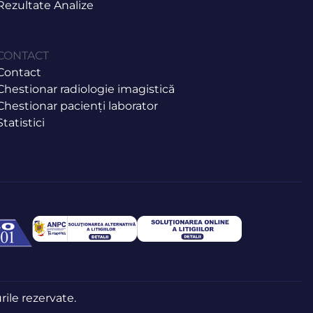
Rezultate Analize
CONTACT
Contact
Chestionar radiologie imagistică
Chestionar pacienți laborator
Statistici
rile rezervate.