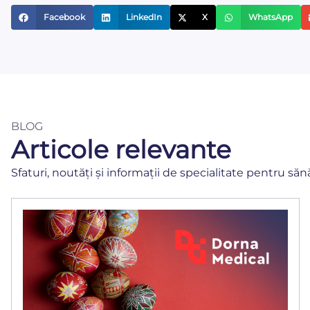
Facebook
LinkedIn
X
WhatsApp
BLOG
Articole relevante
Sfaturi, noutăți și informații de specialitate pentru săn