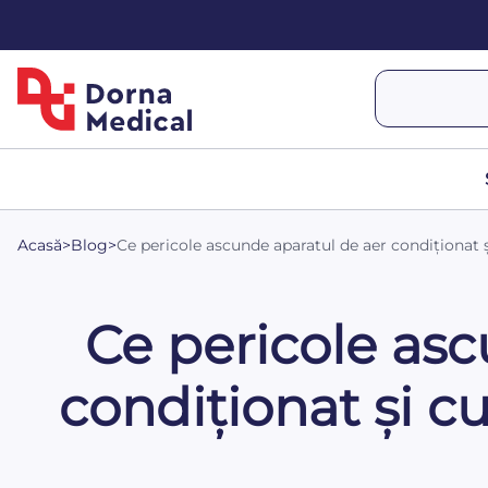
Acasă
>
Blog
>
Ce pericole ascunde aparatul de aer condiționa
Ce pericole asc
condiționat și 