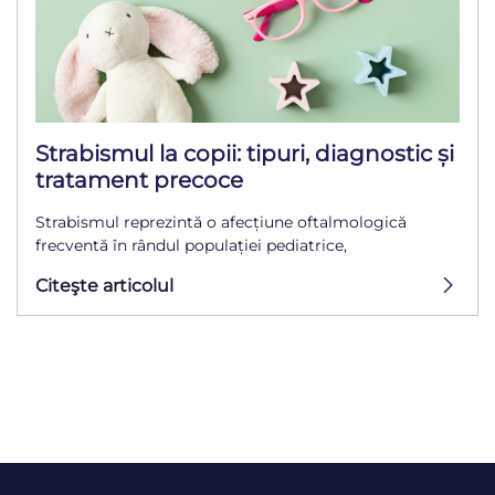
Strabismul la copii: tipuri, diagnostic și
tratament precoce
Strabismul reprezintă o afecțiune oftalmologică
frecventă în rândul populației pediatrice,
Citeşte articolul