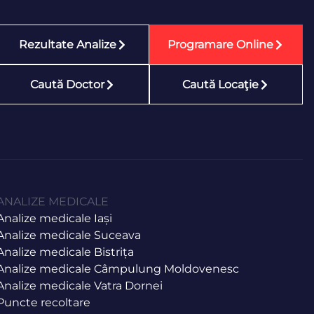
Rezultate Analize
Programare Online
Caută Doctor
Caută Locaţie
ANALIZE MEDICALE
Analize medicale Iași
Analize medicale Suceava
Analize medicale Bistrița
Analize medicale Câmpulung Moldovenesc
Analize medicale Vatra Dornei
Puncte recoltare