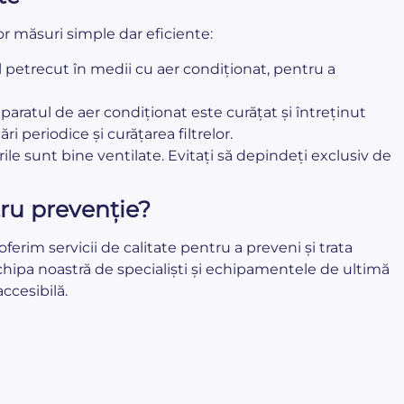
 măsuri simple dar eficiente:
petrecut în medii cu aer condiționat, pentru a
paratul de aer condiționat este curățat și întreținut
ări periodice și curățarea filtrelor.
ile sunt bine ventilate. Evitați să depindeți exclusiv de
ru prevenție?
ferim servicii de calitate pentru a preveni și trata
Echipa noastră de specialiști și echipamentele de ultimă
ccesibilă.