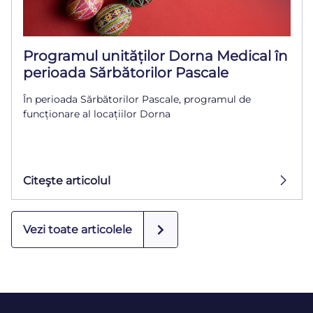
Programul unităților Dorna Medical în
perioada Sărbătorilor Pascale
În perioada Sărbătorilor Pascale, programul de
funcționare al locațiilor Dorna
Citeşte articolul
Vezi toate articolele