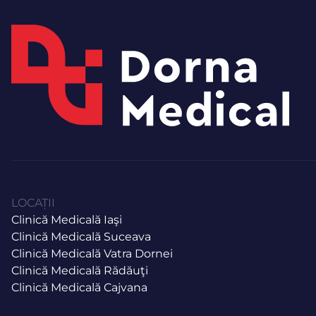
LOCAȚII
Clinică Medicală Iaşi
Clinică Medicală Suceava
Clinică Medicală Vatra Dornei
Clinică Medicală Rădăuţi
Clinică Medicală Cajvana