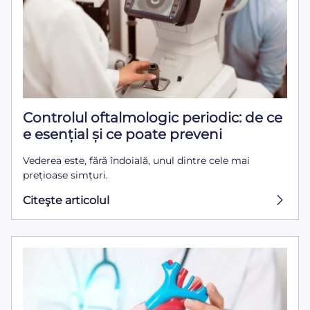
Controlul oftalmologic periodic: de ce
e esențial și ce poate preveni
Vederea este, fără îndoială, unul dintre cele mai
prețioase simțuri.
Citeşte articolul