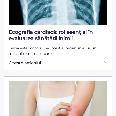
Ecografia cardiacă: rol esențial în
evaluarea sănătății inimii
Inima este motorul neobosit al organismului, un
mușchi remarcabil care
Citeşte articolul