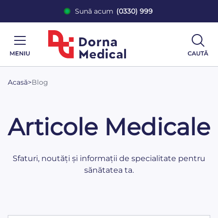
Sună acum
(0330) 999
Acasă
>
Blog
Articole Medicale
Sfaturi, noutăți și informații de specialitate pentru
sănătatea ta.