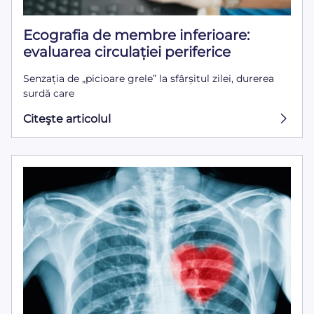
Ecografia de membre inferioare:
evaluarea circulației periferice
Senzația de „picioare grele” la sfârșitul zilei, durerea
surdă care
Citeşte articolul