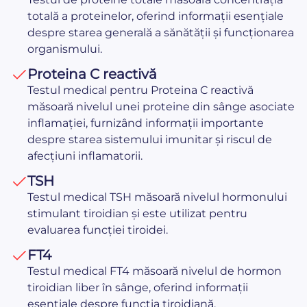
totală a proteinelor, oferind informații esențiale
despre starea generală a sănătății și funcționarea
organismului.
Proteina C reactivă
Testul medical pentru Proteina C reactivă
măsoară nivelul unei proteine din sânge asociate
inflamației, furnizând informații importante
despre starea sistemului imunitar și riscul de
afecțiuni inflamatorii.
TSH
Testul medical TSH măsoară nivelul hormonului
stimulant tiroidian și este utilizat pentru
evaluarea funcției tiroidei.
FT4
Testul medical FT4 măsoară nivelul de hormon
tiroidian liber în sânge, oferind informații
esențiale despre funcția tiroidiană.