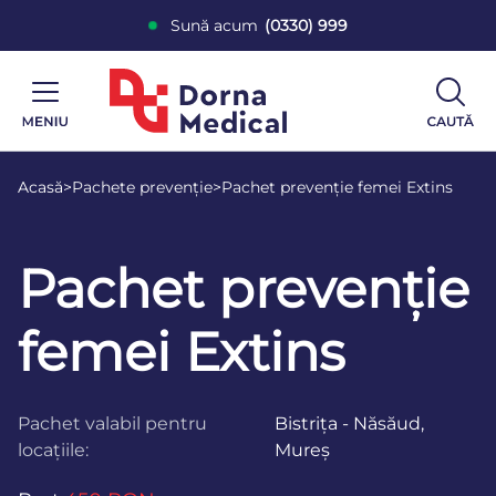
Sună acum
(0330) 999
Acasă
>
Pachete prevenție
>
Pachet prevenție femei Extins
Pachet prevenție
femei Extins
Pachet valabil pentru
Bistrița - Năsăud,
locațiile:
Mureș