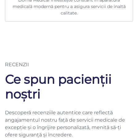
Dorna Medical investește constant în aparatură
medicală modernă pentru a asigura servicii de înaltă
calitate.
RECENZII
Ce spun pacienții
noștri
Descoperă recenziile autentice care reflectă
angajamentul nostru față de servicii medicale de
excepție și o îngrijire personalizată, menită să-ți
ofere siguranță și încredere.