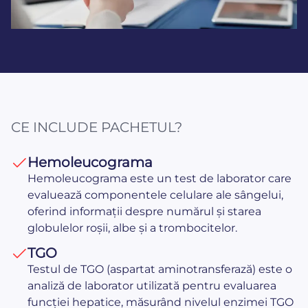
CE INCLUDE PACHETUL?
Hemoleucograma
Hemoleucograma este un test de laborator care
evaluează componentele celulare ale sângelui,
oferind informații despre numărul și starea
globulelor roșii, albe și a trombocitelor.
TGO
Testul de TGO (aspartat aminotransferază) este o
analiză de laborator utilizată pentru evaluarea
funcției hepatice, măsurând nivelul enzimei TGO