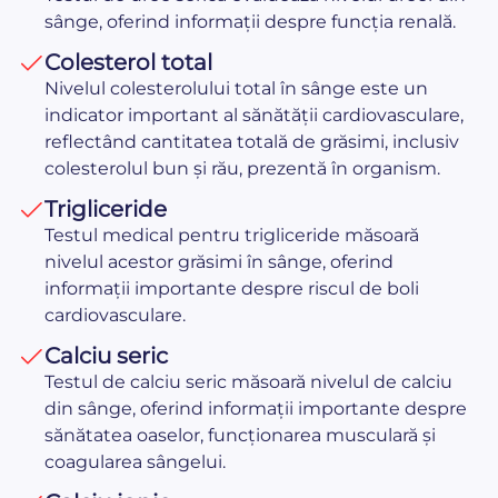
sânge, oferind informații despre funcția renală.
Colesterol total
Nivelul colesterolului total în sânge este un
indicator important al sănătății cardiovasculare,
reflectând cantitatea totală de grăsimi, inclusiv
colesterolul bun și rău, prezentă în organism.
Trigliceride
Testul medical pentru trigliceride măsoară
nivelul acestor grăsimi în sânge, oferind
informații importante despre riscul de boli
cardiovasculare.
Calciu seric
Testul de calciu seric măsoară nivelul de calciu
din sânge, oferind informații importante despre
sănătatea oaselor, funcționarea musculară și
coagularea sângelui.