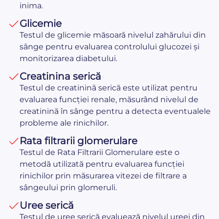
inima.
Glicemie
Testul de glicemie măsoară nivelul zahărului din
sânge pentru evaluarea controlului glucozei și
monitorizarea diabetului.
Creatinina serică
Testul de creatinină serică este utilizat pentru
evaluarea funcției renale, măsurând nivelul de
creatinină în sânge pentru a detecta eventualele
probleme ale rinichilor.
Rata filtrarii glomerulare
Testul de Rata Filtrarii Glomerulare este o
metodă utilizată pentru evaluarea funcției
rinichilor prin măsurarea vitezei de filtrare a
sângeului prin glomeruli.
Uree serică
Testul de uree serică evaluează nivelul ureei din