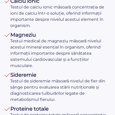
Calciu ionic
Testul de calciu ionic măsoară concentrația de
ioni de calciu într-o soluție, oferind informații
importante despre nivelul acestui element în
organism.
Magneziu
Testul medical de magneziu măsoară nivelul
acestui mineral esențial în organism, oferind
informații importante despre sănătatea
sistemului cardiovascular și a funcțiilor
musculare.
Sideremie
Testul de sideremie măsoară nivelul de fier din
sânge pentru evaluarea stării nutriționale și
diagnosticarea tulburărilor legate de
metabolismul fierului.
Proteine totale
Testul de proteine totale măsoară concentrația