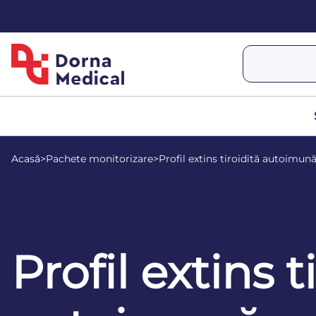
Acasă
>
Pachete monitorizare
>
Profil extins tiroidită autoimun
Profil extins t