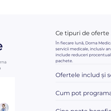
Ce tipuri de oferte
e
În fiecare lună, Dorna Medi
servicii medicale, inclusiv an
include reduceri procentual
pachete.
orna
a
Ofertele includ și 
Cum pot programa