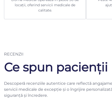
locații, oferind servicii medicale de
ajut
calitate.
RECENZII
Ce spun pacienții 
Descoperă recenziile autentice care reflectă angajame
servicii medicale de excepție și o îngrijire personalizat
siguranță și încredere.