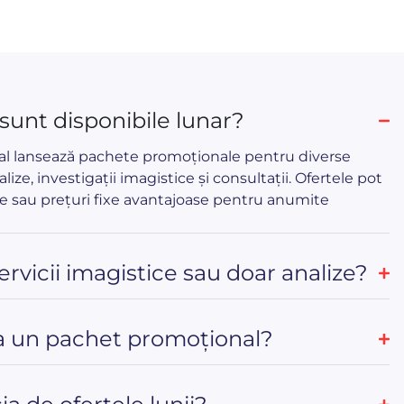
 sunt disponibile lunar?
cal lansează pachete promoționale pentru diverse
alize, investigații imagistice și consultații. Ofertele pot
e sau prețuri fixe avantajoase pentru anumite
servicii imagistice sau doar analize?
 un pachet promoțional?