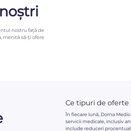
noștri
ntul nostru față de
ă, menită să-ți ofere
Ce tipuri de oferte
e
În fiecare lună, Dorna Medi
servicii medicale, inclusiv an
include reduceri procentual