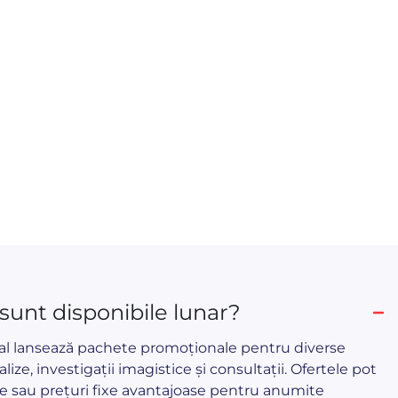
 sunt disponibile lunar?
cal lansează pachete promoționale pentru diverse
alize, investigații imagistice și consultații. Ofertele pot
e sau prețuri fixe avantajoase pentru anumite