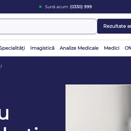
Sună acum
(0330) 999
Rezultate a
Specialități
Imagistică
Analize Medicale
Medici
Of
ți
ru