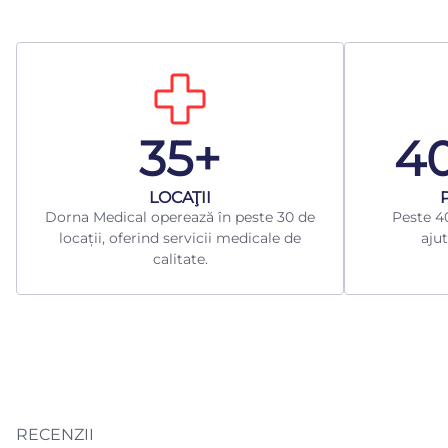
35+
4
LOCAŢII
Dorna Medical operează în peste 30 de
Peste 40
locații, oferind servicii medicale de
ajut
calitate.
RECENZII