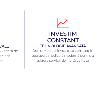
INVESTIM
CONSTANT
TEHNOLOGIE AVANSATĂ
ICALE
Dorna Medical investește constant în
 variată de
aparatură medicală modernă pentru a
e 30 de
asigura servicii de înaltă calitate.
le.