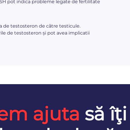
FSH pot indica probleme legate de fertilitate
 de testosteron de către testicule.
ile de testosteron și pot avea implicatii
em ajuta
să îţi