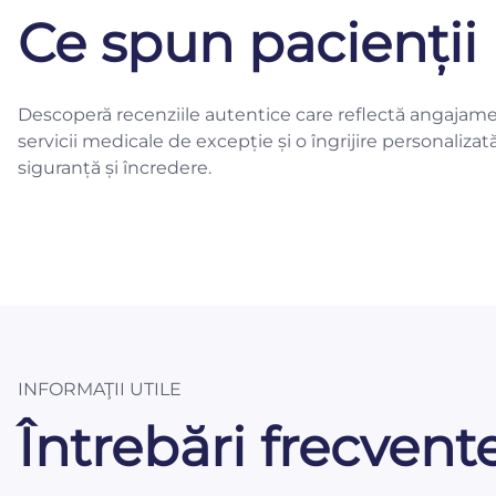
Ce spun pacienții 
Descoperă recenziile autentice care reflectă angajame
servicii medicale de excepție și o îngrijire personalizat
siguranță și încredere.
INFORMAŢII UTILE
Întrebări frecvent