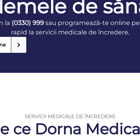
lemele de săn
m la
(0330) 999
sau programează-te online pe
rapid la servicii medicale de încredere.
ine
SERVICII MEDICALE DE ÎNCREDERE
e ce Dorna Medica