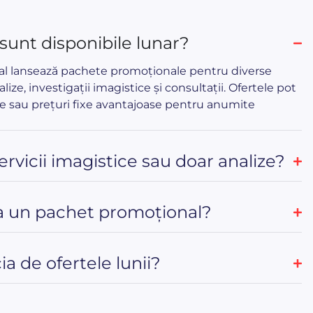
 sunt disponibile lunar?
cal lansează pachete promoționale pentru diverse
alize, investigații imagistice și consultații. Ofertele pot
e sau prețuri fixe avantajoase pentru anumite
servicii imagistice sau doar analize?
 un pachet promoțional?
a de ofertele lunii?