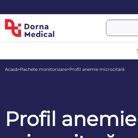
Acasă
>
Pachete monitorizare
>
Profil anemie microcitară
Profil anemie