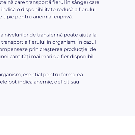
teină care transportă fierul în sânge) care
 indică o disponibilitate redusă a fierului
 tipic pentru anemia feriprivă.
a nivelurilor de transferină poate ajuta la
 transport a fierului în organism. În cazul
 compenseze prin creșterea producției de
unei cantități mai mari de fier disponibil.
 organism, esențial pentru formarea
ele pot indica anemie, deficit sau