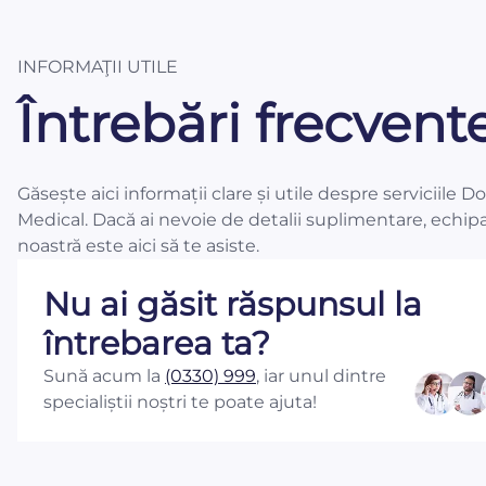
INFORMAŢII UTILE
Întrebări frecvent
Găsește aici informații clare și utile despre serviciile D
Medical. Dacă ai nevoie de detalii suplimentare, echip
noastră este aici să te asiste.
Nu ai găsit răspunsul la
întrebarea ta?
Sună acum la
(0330) 999
, iar unul dintre
specialiștii noștri te poate ajuta!