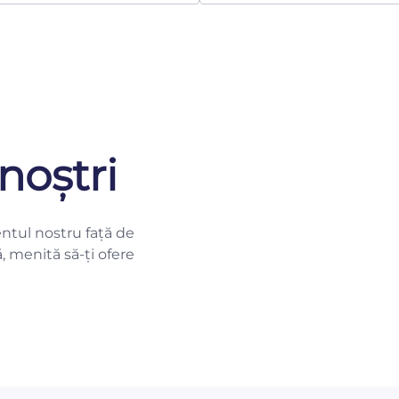
noștri
ntul nostru față de
ă, menită să-ți ofere