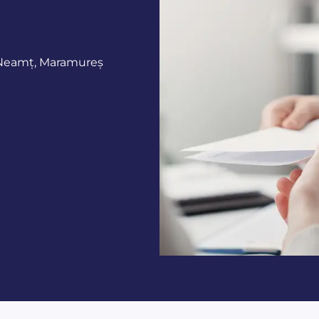
, Neamț, Maramureș