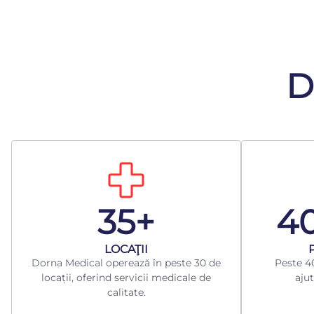
D
35+
4
LOCAŢII
Dorna Medical operează în peste 30 de
Peste 40
locații, oferind servicii medicale de
ajut
calitate.