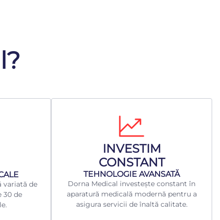
l?
INVESTIM
CONSTANT
TEHNOLOGIE AVANSATĂ
ICALE
Dorna Medical investește constant în
 variată de
aparatură medicală modernă pentru a
e 30 de
asigura servicii de înaltă calitate.
le.