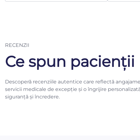
RECENZII
Ce spun pacienții 
Descoperă recenziile autentice care reflectă angajame
servicii medicale de excepție și o îngrijire personalizat
siguranță și încredere.