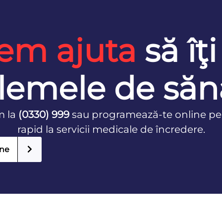
em ajuta
să îţi
lemele de săn
m la
(0330) 999
sau programează-te online pe
rapid la servicii medicale de încredere.
ine