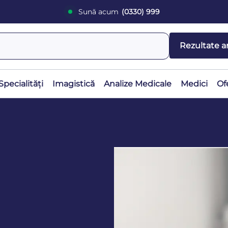
Sună acum
(0330) 999
Rezultate a
Specialități
Imagistică
Analize Medicale
Medici
Of