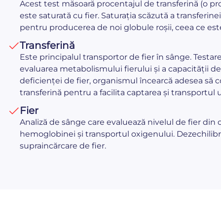
Acest test măsoară procentajul de transferină (o pro
este saturată cu fier. Saturația scăzută a transferinei
pentru producerea de noi globule roșii, ceea ce este
Transferină
Este principalul transportor de fier în sânge. Testare
evaluarea metabolismului fierului și a capacității de
deficienței de fier, organismul încearcă adesea să
transferină pentru a facilita captarea și transportul 
Fier
Analiză de sânge care evaluează nivelul de fier din
hemoglobinei și transportul oxigenului. Dezechilibr
supraincărcare de fier.