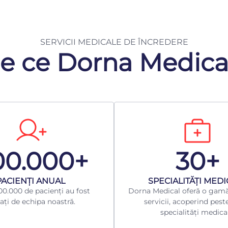
SERVICII MEDICALE DE ÎNCREDERE
e ce Dorna Medica
00.000+
30+
​PACIENȚI ANUAL
​SPECIALITĂȚI MED
0.000 de pacienți au fost
Dorna Medical oferă o gamă
ați de echipa noastră.
servicii, acoperind pest
specialități medica