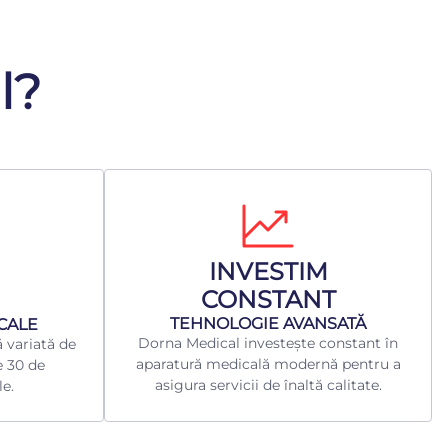
l?
INVESTIM
CONSTANT
TEHNOLOGIE AVANSATĂ
ICALE
Dorna Medical investește constant în
 variată de
aparatură medicală modernă pentru a
e 30 de
asigura servicii de înaltă calitate.
le.