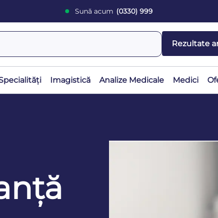
Sună acum
(0330) 999
Rezultate a
Specialități
Imagistică
Analize Medicale
Medici
Of
anță