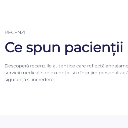
RECENZII
Ce spun pacienții 
Descoperă recenziile autentice care reflectă angajame
servicii medicale de excepție și o îngrijire personalizat
siguranță și încredere.