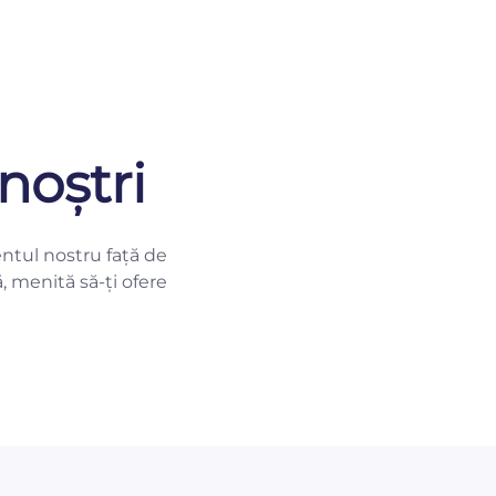
noștri
ntul nostru față de
ă, menită să-ți ofere