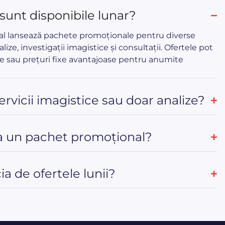
 sunt disponibile lunar?
cal lansează pachete promoționale pentru diverse
alize, investigații imagistice și consultații. Ofertele pot
e sau prețuri fixe avantajoase pentru anumite
servicii imagistice sau doar analize?
 un pachet promoțional?
a de ofertele lunii?