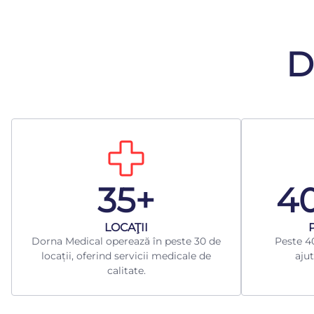
D
35+
4
LOCAŢII
Dorna Medical operează în peste 30 de
Peste 40
locații, oferind servicii medicale de
ajut
calitate.