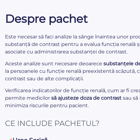
Despre pachet
Este necesar să faci analize la sânge înaintea unor pro
substanță de contrast pentru a evalua funcția renală și 
asociate cu administrarea substanței de contrast.
Aceste analize sunt necesare deoarece
substanțele de
la persoanele cu funcție renală preexistentă scăzută, 
contrast sau de alte complicații.
Verificarea indicatorilor de funcție renală, cum ar fi cre
permite medicilor
să ajusteze doza de contrast
sau să 
minimiza riscurile pentru pacient.
CE INCLUDE PACHETUL?