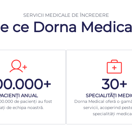
SERVICII MEDICALE DE ÎNCREDERE
e ce Dorna Medica
00.000+
30+
​PACIENȚI ANUAL
​SPECIALITĂȚI MED
0.000 de pacienți au fost
Dorna Medical oferă o gamă
ați de echipa noastră.
servicii, acoperind pest
specialități medica