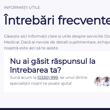
INFORMAŢII UTILE
Întrebări frecvent
Găsește aici informații clare și utile despre serviciile D
Medical. Dacă ai nevoie de detalii suplimentare, echip
noastră este aici să te asiste.
Nu ai găsit răspunsul la
întrebarea ta?
Sună acum la
(0330) 999
, iar unul dintre
specialiștii noștri te poate ajuta!