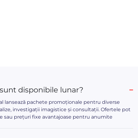
 sunt disponibile lunar?
cal lansează pachete promoționale pentru diverse
alize, investigații imagistice și consultații. Ofertele pot
e sau prețuri fixe avantajoase pentru anumite