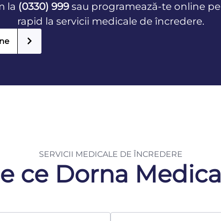
m la
(0330) 999
sau programează-te online pe
rapid la servicii medicale de încredere.
ine
SERVICII MEDICALE DE ÎNCREDERE
e ce Dorna Medica