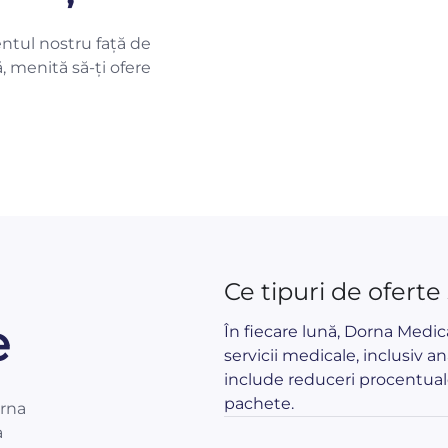
ntul nostru față de
ă, menită să-ți ofere
Ce tipuri de oferte
e
În fiecare lună, Dorna Medi
servicii medicale, inclusiv an
include reduceri procentual
pachete.
orna
a