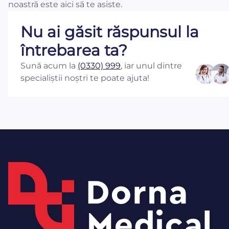
noastră este aici să te asiste.
Nu ai găsit răspunsul la
întrebarea ta?
Sună acum la
(0330) 999
, iar unul dintre
specialiștii noștri te poate ajuta!