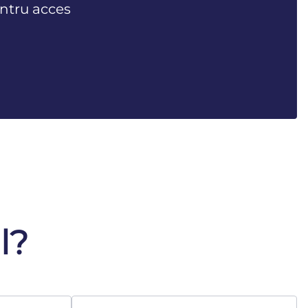
ntru acces
l?