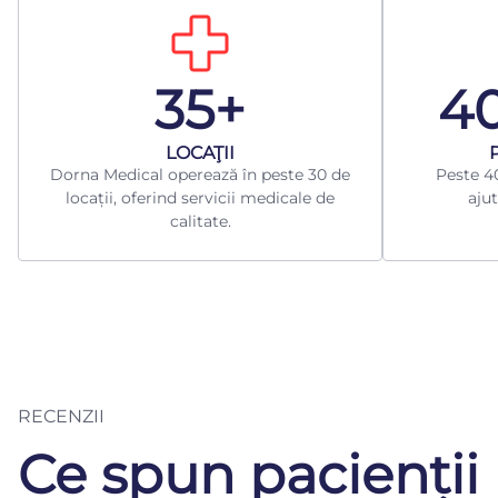
35+
4
LOCAŢII
Dorna Medical operează în peste 30 de
Peste 40
locații, oferind servicii medicale de
ajut
calitate.
RECENZII
Ce spun pacienții 