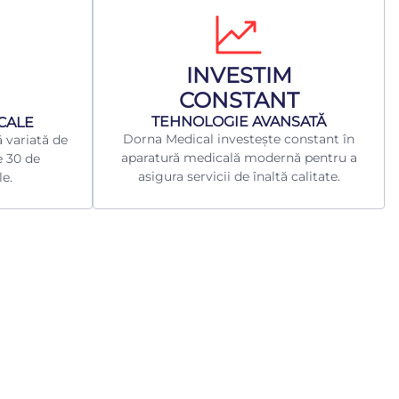
INVESTIM
CONSTANT
TEHNOLOGIE AVANSATĂ
ICALE
Dorna Medical investește constant în
 variată de
aparatură medicală modernă pentru a
e 30 de
asigura servicii de înaltă calitate.
le.