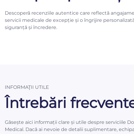
Descoperă recenziile autentice care reflectă angajame
servicii medicale de excepție și o îngrijire personalizat
siguranță și încredere.
INFORMAŢII UTILE
Întrebări frecvent
Găsește aici informații clare și utile despre serviciile D
Medical. Dacă ai nevoie de detalii suplimentare, echip