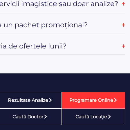
servicii imagistice sau doar analize?
 un pachet promoțional?
a de ofertele lunii?
Rezultate Analize
Programare Online
Caută Doctor
Caută Locaţie