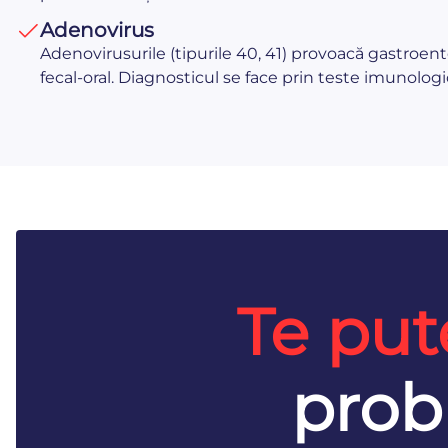
Adenovirus
Adenovirusurile (tipurile 40, 41) provoacă gastroenter
fecal-oral. Diagnosticul se face prin teste imunolo
Te put
prob