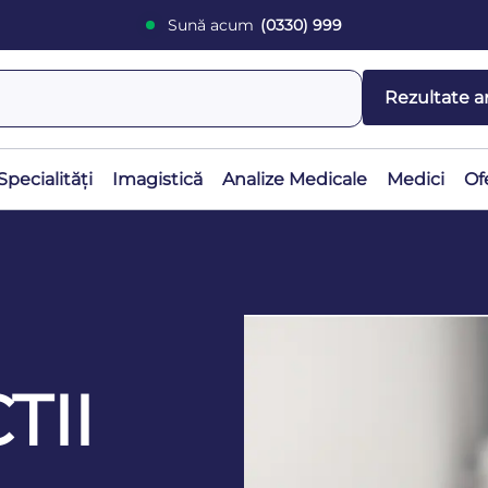
Sună acum
(0330) 999
Rezultate a
Specialități
Imagistică
Analize Medicale
Medici
Of
TII