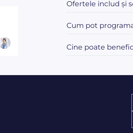
Ofertele includ și 
Cum pot programa
Cine poate benefici