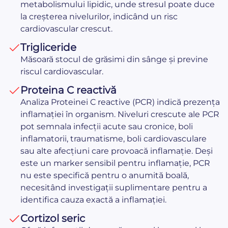
metabolismului lipidic, unde stresul poate duce
la creșterea nivelurilor, indicând un risc
cardiovascular crescut.
Trigliceride
Măsoară stocul de grăsimi din sânge și previne
riscul cardiovascular.
Proteina C reactivă
Analiza Proteinei C reactive (PCR) indică prezența
inflamației în organism. Niveluri crescute ale PCR
pot semnala infecții acute sau cronice, boli
inflamatorii, traumatisme, boli cardiovasculare
sau alte afecțiuni care provoacă inflamație. Deși
este un marker sensibil pentru inflamație, PCR
nu este specifică pentru o anumită boală,
necesitând investigații suplimentare pentru a
identifica cauza exactă a inflamației.
Cortizol seric