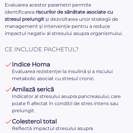
Evaluarea acestor parametri permite
identificarea
riscurilor de sănătate asociate cu
stresul prelungit
și dezvoltarea unor strategii de
management și intervenție pentru a reduce
impactul negativ al stresului asupra organismului.
CE INCLUDE PACHETUL?
Indice Homa
Evaluarea rezistenței la insulină și a riscului
metabolic asociat cu stresul cronic.
Amilază serică
Indicator al stresului asupra pancreasului, care
poate fi afectat în condiții de stres intens sau
prelungit.
Colesterol total
Reflectă impactul stresului asupra