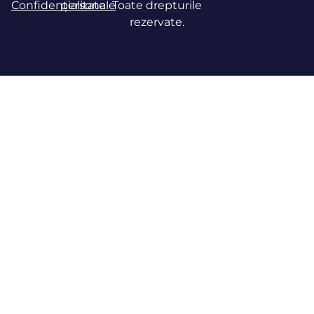
Confidențialitate
personale
Toate drepturile
rezervate.