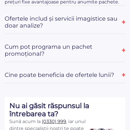
prețuri fixe avantajoase pentru anumite pachete.
Ofertele includ și servicii imagistice sau
doar analize?
Cum pot programa un pachet
promoțional?
Cine poate beneficia de ofertele lunii?
Nu ai găsit răspunsul la
întrebarea ta?
Sună acum la
(0330) 999
, iar unul
dintre specialiștii noștri te poate