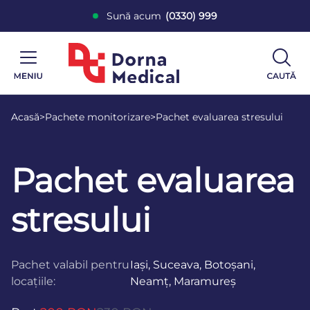
Sună acum
(0330) 999
Acasă
>
Pachete monitorizare
>
Pachet evaluarea stresului
Pachet evaluarea
stresului
Pachet valabil pentru
Iași, Suceava, Botoșani,
locațiile:
Neamț, Maramureș