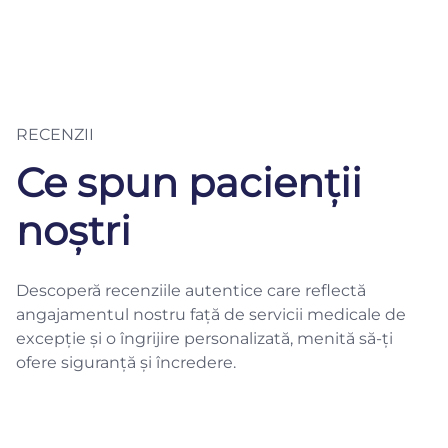
RECENZII
Ce spun pacienții
noștri
Descoperă recenziile autentice care reflectă
angajamentul nostru față de servicii medicale de
excepție și o îngrijire personalizată, menită să-ți
ofere siguranță și încredere.