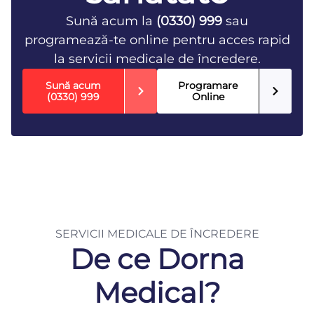
Sună acum la
(0330) 999
sau
programează-te online pentru acces rapid
la servicii medicale de încredere.
Sună acum
Programare
(0330) 999
Online
SERVICII MEDICALE DE ÎNCREDERE
De ce Dorna
Medical?