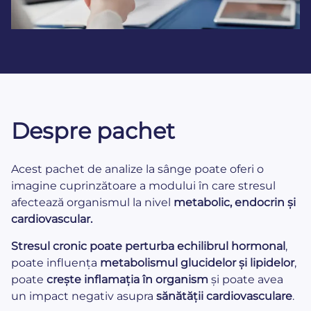
Despre pachet
Acest pachet de analize la sânge poate oferi o
imagine cuprinzătoare a modului în care stresul
afectează organismul la nivel
metabolic, endocrin și
cardiovascular.
Stresul cronic poate perturba echilibrul hormonal
,
poate influența
metabolismul glucidelor și lipidelor
,
poate
crește inflamația în organism
și poate avea
un impact negativ asupra
sănătății cardiovasculare
.