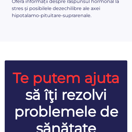
Oferă informații despre răspunsul hormonal la
stres și posibilele dezechilibre ale axei
hipotalamo-pituitare-suprarenale.
Te putem ajuta
să îţi rezolvi
problemele de
sănătate