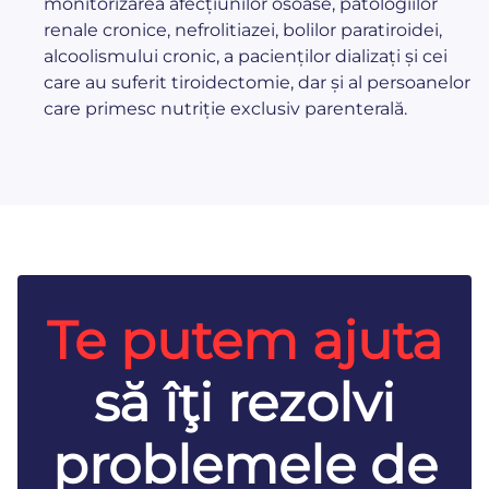
monitorizarea afecțiunilor osoase, patologiilor
renale cronice, nefrolitiazei, bolilor paratiroidei,
alcoolismului cronic, a pacienților dializați și cei
care au suferit tiroidectomie, dar și al persoanelor
care primesc nutriție exclusiv parenterală.
Te putem ajuta
să îţi rezolvi
problemele de