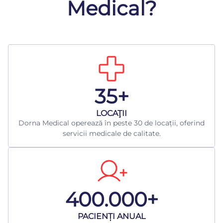
Medical?
35+
LOCAŢII
Dorna Medical operează în peste 30 de locații, oferind
servicii medicale de calitate.
400.000+
​PACIENȚI ANUAL