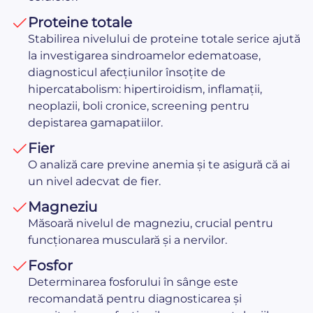
Proteine totale
Stabilirea nivelului de proteine totale serice ajută
la investigarea sindroamelor edematoase,
diagnosticul afecțiunilor însoțite de
hipercatabolism: hipertiroidism, inflamații,
neoplazii, boli cronice, screening pentru
depistarea gamapatiilor.
Fier
O analiză care previne anemia și te asigură că ai
un nivel adecvat de fier.
Magneziu
Măsoară nivelul de magneziu, crucial pentru
funcționarea musculară și a nervilor.
Fosfor
Determinarea fosforului în sânge este
recomandată pentru diagnosticarea și