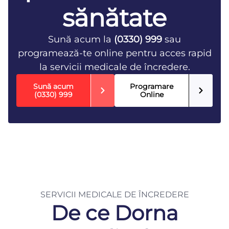
sănătate
Sună acum la
(0330) 999
sau
programează-te online pentru acces rapid
la servicii medicale de încredere.
Sună acum
Programare
(0330) 999
Online
SERVICII MEDICALE DE ÎNCREDERE
De ce Dorna