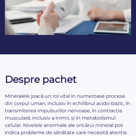
Despre pachet
Mineralele joacă un rol vital în numeroase procese
din corpul uman, inclusiv în echilibrul acido-bazic, în
transmiterea impulsurilor nervoase, în contracția
musculară, inclusiv a inimii, și în metabolismul
celular. Nivelele anormale ale oricărui mineral pot
indica probleme de sănătate care necesită atenție.