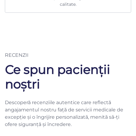
calitate.
RECENZII
Ce spun pacienții
noștri
Descoperă recenziile autentice care reflectă
angajamentul nostru față de servicii medicale de
excepție și o îngrijire personalizată, menită să-ți
ofere siguranță și încredere.