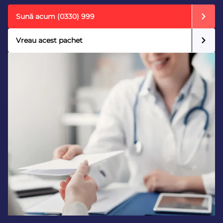
Sună acum
(0330) 999
Vreau acest pachet