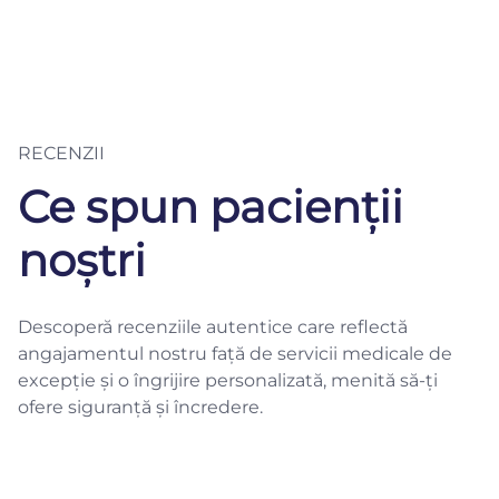
RECENZII
Ce spun pacienții
noștri
Descoperă recenziile autentice care reflectă
angajamentul nostru față de servicii medicale de
excepție și o îngrijire personalizată, menită să-ți
ofere siguranță și încredere.