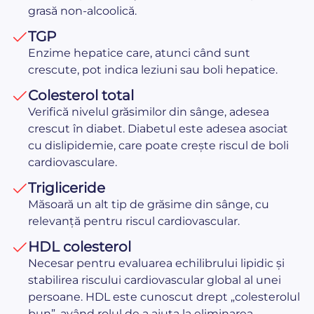
grasă non-alcoolică.
TGP
Enzime hepatice care, atunci când sunt
crescute, pot indica leziuni sau boli hepatice.
Colesterol total
Verifică nivelul grăsimilor din sânge, adesea
crescut în diabet. Diabetul este adesea asociat
cu dislipidemie, care poate crește riscul de boli
cardiovasculare.
Trigliceride
Măsoară un alt tip de grăsime din sânge, cu
relevanță pentru riscul cardiovascular.
HDL colesterol
Necesar pentru evaluarea echilibrului lipidic și
stabilirea riscului cardiovascular global al unei
persoane. HDL este cunoscut drept „colesterolul
bun”, având rolul de a ajuta la eliminarea