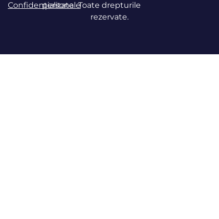
Confidențialitate
personale
Toate drepturile
rezervate.