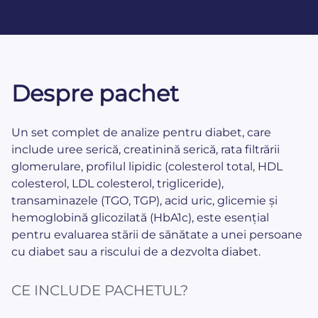
Despre pachet
Un set complet de analize pentru diabet, care
include uree serică, creatinină serică, rata filtrării
glomerulare, profilul lipidic (colesterol total, HDL
colesterol, LDL colesterol, trigliceride),
transaminazele (TGO, TGP), acid uric, glicemie și
hemoglobină glicozilată (HbA1c), este esențial
pentru evaluarea stării de sănătate a unei persoane
cu diabet sau a riscului de a dezvolta diabet.
CE INCLUDE PACHETUL?