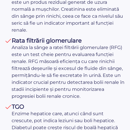
este un produs rezidual generat de uzura
normală a mușchilor. Creatinina este eliminată
din sânge prin rinichi, ceea ce face ca nivelul său
seric să fie un indicator important al funcției
renale.
Rata filtrării glomerulare
Analiza la sânge a ratei filtrării glomerulare (RFG)
este un test cheie pentru evaluarea funcției
renale. RFG măsoară eficiența cu care rinichii
filtrează deșeurile și excesul de fluide din sânge,
permițându-le să fie excretate în urină. Este un
indicator crucial pentru detectarea bolii renale în
stadii incipiente și pentru monitorizarea
progresiei bolii renale cronice.
TGO
Enzime hepatice care, atunci când sunt
crescute, pot indica leziuni sau boli hepatice.
Diabetul poate crește riscul de boală hepatică