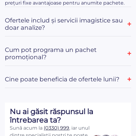
prețuri fixe avantajoase pentru anumite pachete.
Ofertele includ și servicii imagistice sau
doar analize?
Cum pot programa un pachet
promoțional?
Cine poate beneficia de ofertele lunii?
Nu ai găsit răspunsul la
întrebarea ta?
Sună acum la
(0330) 999
, iar unul
dintre specialiștii noștri te poate