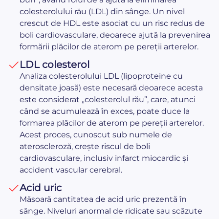
colesterolului rău (LDL) din sânge. Un nivel
crescut de HDL este asociat cu un risc redus de
boli cardiovasculare, deoarece ajută la prevenirea
formării plăcilor de aterom pe pereții arterelor.
LDL colesterol
Analiza colesterolului LDL (lipoproteine cu
densitate joasă) este necesară deoarece acesta
este considerat „colesterolul rău”, care, atunci
când se acumulează în exces, poate duce la
formarea plăcilor de aterom pe pereții arterelor.
Acest proces, cunoscut sub numele de
ateroscleroză, crește riscul de boli
cardiovasculare, inclusiv infarct miocardic și
accident vascular cerebral.
Acid uric
Măsoară cantitatea de acid uric prezentă în
sânge. Niveluri anormal de ridicate sau scăzute