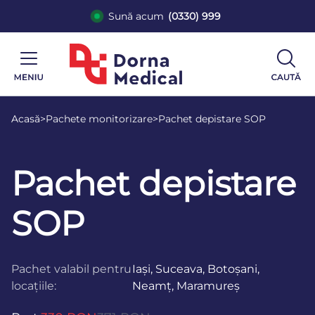
Sună acum
(0330) 999
Acasă
>
Pachete monitorizare
>
Pachet depistare SOP
Pachet depistare
SOP
Pachet valabil pentru
Iași, Suceava, Botoșani,
locațiile:
Neamț, Maramureș