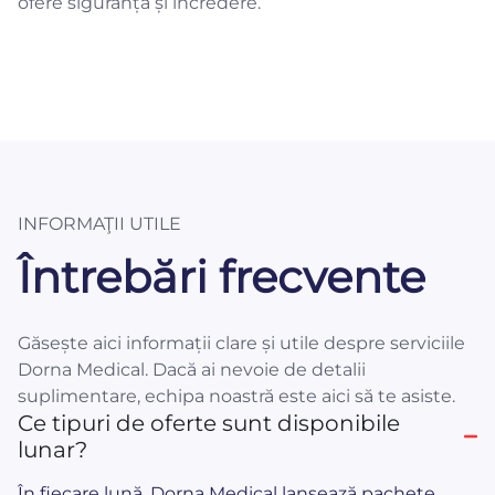
ofere siguranță și încredere.
INFORMAŢII UTILE
Întrebări frecvente
Găsește aici informații clare și utile despre serviciile
Dorna Medical. Dacă ai nevoie de detalii
suplimentare, echipa noastră este aici să te asiste.
Ce tipuri de oferte sunt disponibile
lunar?
În fiecare lună, Dorna Medical lansează pachete