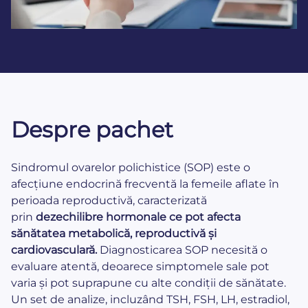
Despre pachet
Sindromul ovarelor polichistice (SOP) este o
afecțiune endocrină frecventă la femeile aflate în
perioada reproductivă, caracterizată
prin
dezechilibre hormonale
ce pot afecta
sănătatea metabolică, reproductivă și
cardiovasculară.
Diagnosticarea SOP necesită o
evaluare atentă, deoarece simptomele sale pot
varia și pot suprapune cu alte condiții de sănătate.
Un set de analize, incluzând TSH, FSH, LH, estradiol,