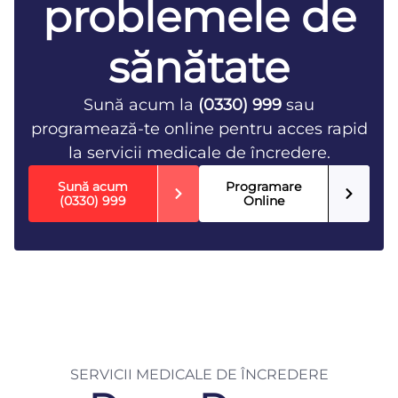
problemele de
sănătate
Sună acum la
(0330) 999
sau
programează-te online pentru acces rapid
la servicii medicale de încredere.
Sună acum
Programare
(0330) 999
Online
SERVICII MEDICALE DE ÎNCREDERE