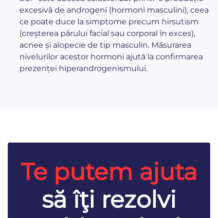
excesivă de androgeni (hormoni masculini), ceea
ce poate duce la simptome precum hirsutism
(creșterea părului facial sau corporal în exces),
acnee și alopecie de tip masculin. Măsurarea
nivelurilor acestor hormoni ajută la confirmarea
prezenței hiperandrogenismului.
Te putem ajuta
să îţi rezolvi