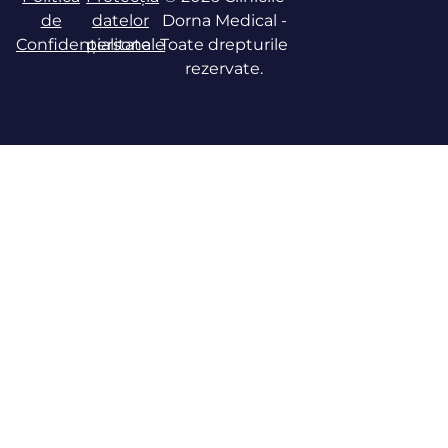
de
datelor
Dorna Medical -
Confidențialitate
personale
Toate drepturile
rezervate.