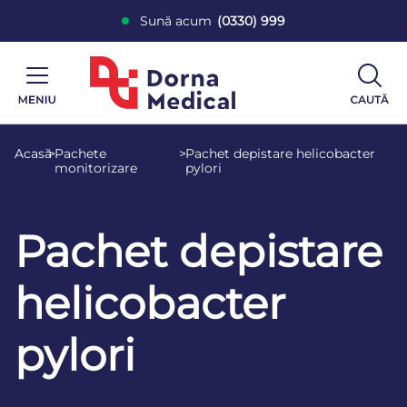
Sună acum
(0330) 999
Acasă
>
Pachete
>
Pachet depistare helicobacter
monitorizare
pylori
Pachet depistare
helicobacter
pylori