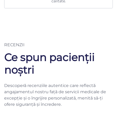
calitate.
RECENZII
Ce spun pacienții
noștri
Descoperă recenziile autentice care reflectă
angajamentul nostru față de servicii medicale de
excepție și o îngrijire personalizată, menită să-ți
ofere siguranță și încredere.