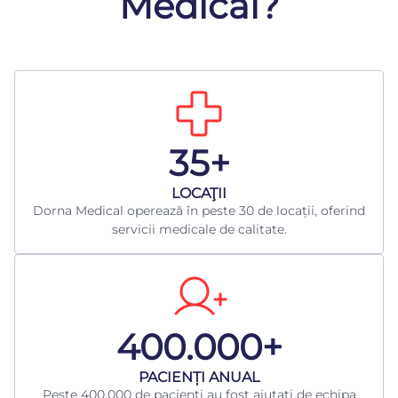
Medical?
35+
LOCAŢII
Dorna Medical operează în peste 30 de locații, oferind
servicii medicale de calitate.
400.000+
​PACIENȚI ANUAL
Peste 400.000 de pacienți au fost ajutați de echipa