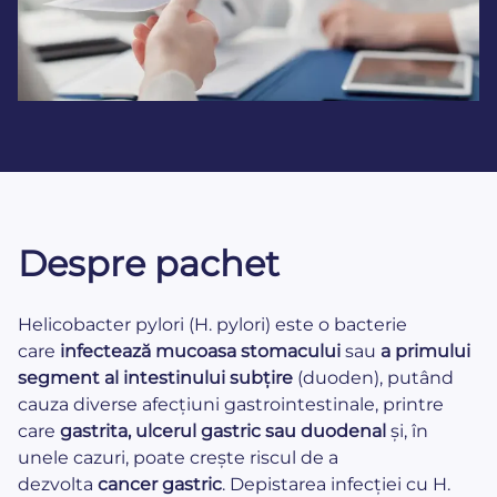
Despre pachet
Helicobacter pylori (H. pylori) este o bacterie
care
infectează mucoasa stomacului
sau
a primului
segment al intestinului subțire
(duoden), putând
cauza diverse afecțiuni gastrointestinale, printre
care
gastrita, ulcerul gastric sau duodenal
și, în
unele cazuri, poate crește riscul de a
dezvolta
cancer gastric
. Depistarea infecției cu H.