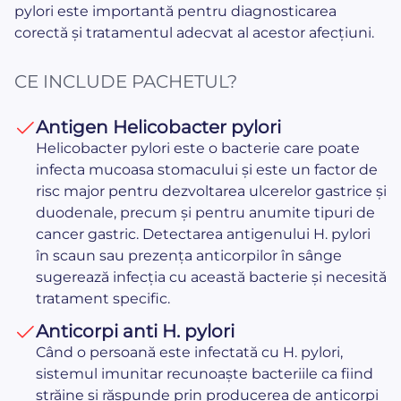
pylori este importantă pentru diagnosticarea
corectă și tratamentul adecvat al acestor afecțiuni.
CE INCLUDE PACHETUL?
Antigen Helicobacter pylori
Helicobacter pylori este o bacterie care poate
infecta mucoasa stomacului și este un factor de
risc major pentru dezvoltarea ulcerelor gastrice și
duodenale, precum și pentru anumite tipuri de
cancer gastric. Detectarea antigenului H. pylori
în scaun sau prezența anticorpilor în sânge
sugerează infecția cu această bacterie și necesită
tratament specific.
Anticorpi anti H. pylori
Când o persoană este infectată cu H. pylori,
sistemul imunitar recunoaște bacteriile ca fiind
străine și răspunde prin producerea de anticorpi