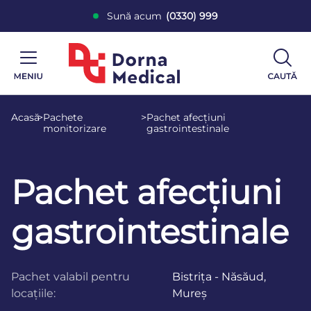
Sună acum
(0330) 999
Acasă
>
Pachete
>
Pachet afecțiuni
monitorizare
gastrointestinale
Pachet afecțiuni
gastrointestinale
Pachet valabil pentru
Bistrița - Năsăud,
locațiile:
Mureș