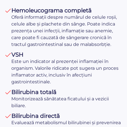
Hemoleucograma completă
Oferă informații despre numărul de celule roșii,
celule albe și plachete din sânge. Poate indica
prezența unei infecții, inflamație sau anemie,
care poate fi cauzată de sângerare cronică în
tractul gastrointestinal sau de malabsorbție.
VSH
Este un indicator al prezenței inflamației în
organism. Valorile ridicate pot sugera un proces
inflamator activ, inclusiv în afecțiuni
gastrointestinale.
Bilirubina totală
Monitorizează sănătatea ficatului și a vezicii
biliare.
Bilirubina directă
Evaluează metabolismul bilirubinei și prevenirea