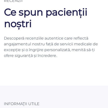
RECENZII
Ce spun pacienții
noștri
Descoperă recenziile autentice care reflectă
angajamentul nostru față de servicii medicale de
excepție și o îngrijire personalizată, menită să-ți
ofere siguranță și încredere.
INFORMAŢII UTILE