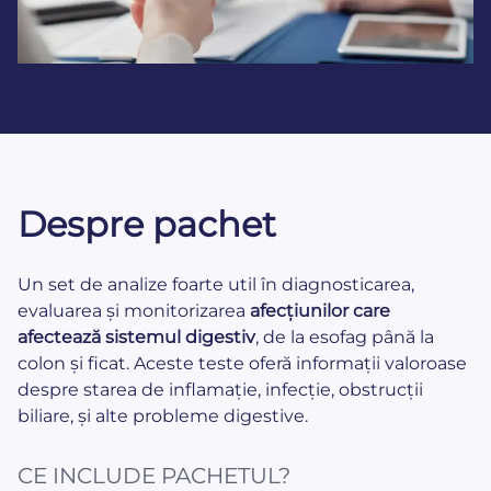
Despre pachet
Un set de analize foarte util în diagnosticarea,
evaluarea și monitorizarea
afecțiunilor
care
afectează sistemul digestiv
, de la esofag până la
colon și ficat. Aceste teste oferă informații valoroase
despre starea de inflamație, infecție, obstrucții
biliare, și alte probleme digestive.
CE INCLUDE PACHETUL?