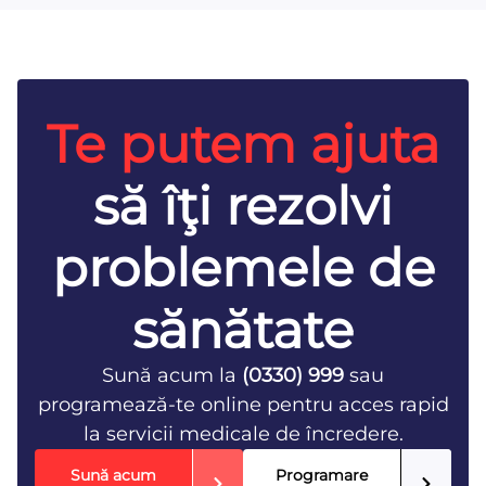
Te putem ajuta
să îţi rezolvi
problemele de
sănătate
Sună acum la
(0330) 999
sau
programează-te online pentru acces rapid
la servicii medicale de încredere.
Sună acum
Programare