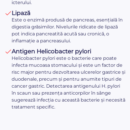
icterului.
Lipază
Este o enzimă produsă de pancreas, esențială în
digestia grăsimilor. Nivelurile ridicate de lipază
pot indica pancreatită acută sau cronică, o
inflamație a pancreasului.
Antigen Helicobacter pylori
Helicobacter pylori este o bacterie care poate
infecta mucoasa stomacului și este un factor de
risc major pentru dezvoltarea ulcerelor gastrice și
duodenale, precum și pentru anumite tipuri de
cancer gastric. Detectarea antigenului H. pylori
în scaun sau prezența anticorpilor în sânge
sugerează infecția cu această bacterie și necesită
tratament specific.