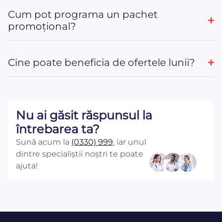
Cum pot programa un pachet
promoțional?
Cine poate beneficia de ofertele lunii?
Nu ai găsit răspunsul la
întrebarea ta?
Sună acum la
(0330) 999
, iar unul
dintre specialiștii noștri te poate
ajuta!