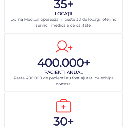
35+
LOCAŢII
Dorna Medical operează în peste 30 de locații, oferind
servicii medicale de calitate.
400.000+
​PACIENȚI ANUAL
Peste 400.000 de pacienți au fost ajutați de echipa
noastră.
30+