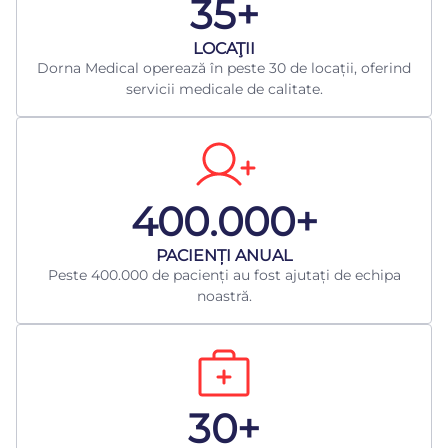
35+
LOCAŢII
Dorna Medical operează în peste 30 de locații, oferind
servicii medicale de calitate.
400.000+
​PACIENȚI ANUAL
Peste 400.000 de pacienți au fost ajutați de echipa
noastră.
30+