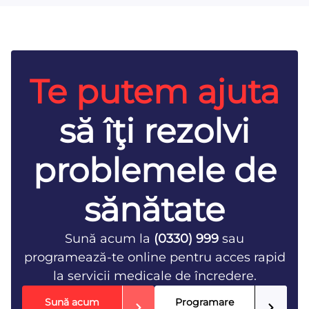
Te putem ajuta
să îţi rezolvi
problemele de
sănătate
Sună acum la
(0330) 999
sau
programează-te online pentru acces rapid
la servicii medicale de încredere.
Sună acum
Programare