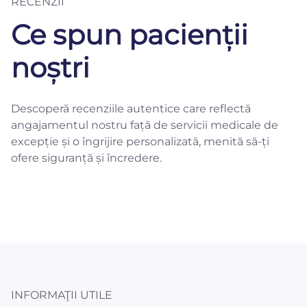
RECENZII
Ce spun pacienții
noștri
Descoperă recenziile autentice care reflectă
angajamentul nostru față de servicii medicale de
excepție și o îngrijire personalizată, menită să-ți
ofere siguranță și încredere.
INFORMAŢII UTILE