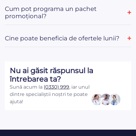
Cum pot programa un pachet
promoțional?
Cine poate beneficia de ofertele lunii?
Nu ai găsit răspunsul la
întrebarea ta?
Sună acum la
(0330) 999
, iar unul
dintre specialiștii noștri te poate
ajuta!