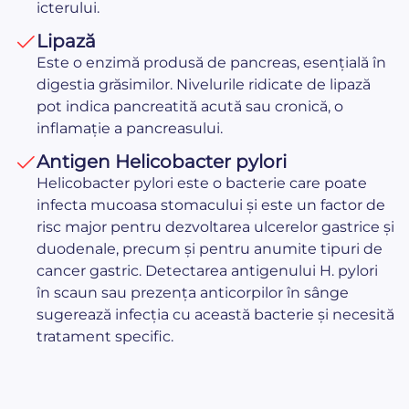
icterului.
Lipază
Este o enzimă produsă de pancreas, esențială în
digestia grăsimilor. Nivelurile ridicate de lipază
pot indica pancreatită acută sau cronică, o
inflamație a pancreasului.
Antigen Helicobacter pylori
Helicobacter pylori este o bacterie care poate
infecta mucoasa stomacului și este un factor de
risc major pentru dezvoltarea ulcerelor gastrice și
duodenale, precum și pentru anumite tipuri de
cancer gastric. Detectarea antigenului H. pylori
în scaun sau prezența anticorpilor în sânge
sugerează infecția cu această bacterie și necesită
tratament specific.