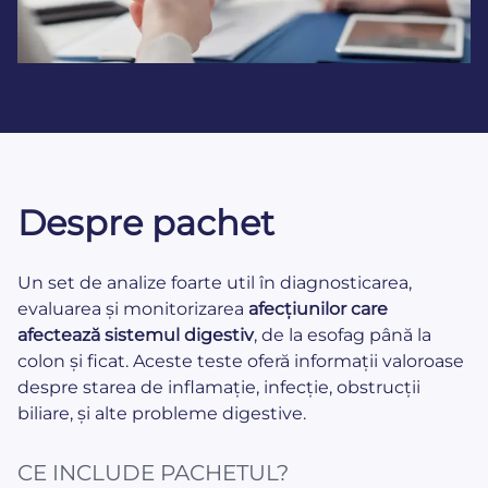
Despre pachet
Un set de analize foarte util în diagnosticarea,
evaluarea și monitorizarea
afecțiunilor
care
afectează sistemul digestiv
, de la esofag până la
colon și ficat. Aceste teste oferă informații valoroase
despre starea de inflamație, infecție, obstrucții
biliare, și alte probleme digestive.
CE INCLUDE PACHETUL?