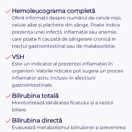
Hemoleucograma completă
Oferă informații despre numărul de celule roșii,
celule albe și plachete din sânge. Poate indica
prezența unei infecții, inflamație sau anemie,
care poate fi cauzată de sângerare cronică în
tractul gastrointestinal sau de malabsorbție.
VSH
Este un indicator al prezenței inflamației în
organism. Valorile ridicate pot sugera un proces
inflamator activ, inclusiv în afecțiuni
gastrointestinale.
Bilirubina totală
Monitorizează sănătatea ficatului și a vezicii
biliare.
Bilirubina directă
Evaluează metabolismul bilirubinei și prevenirea