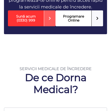
programează-te online pentru acces rapid
la servicii medicale de încredere.
Sună acum
Programare
(0330) 999
Online
SERVICII MEDICALE DE ÎNCREDERE
De ce Dorna
Medical?