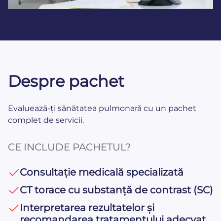
Despre pachet
Evaluează-ți sănătatea pulmonară cu un pachet
complet de servicii.
CE INCLUDE PACHETUL?
Consultație medicală specializată
CT torace cu substanță de contrast (SC)
Interpretarea rezultatelor și
recomandarea tratamentului adecvat